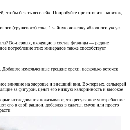
й, чтобы бегать веселей». Попробуйте приготовить напиток,
ового (грушевого) сока, 1 чайную ложечку яблочного уксуса.
сила? Во-первых, входящие в состав фталиды — редкие
ое потребление этих минералов также способствует
 Добавьте измельченные грецкие орехи, несколько веточек
ое влияние на здоровье и внешний вид. Во-первых, сельдерей
дящие за фигурой, ценят его низкую калорийность и высокое
орые исследования показывают, что регулярное употребление
т его в свой рацион, добавляя в салаты, смузи или просто
расти.