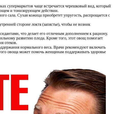
ках супермаркетов чаще встречается черешковый вид, который
рующем и тонизирующем действии.
го сала. Сухая кожица приобретет упругость, распрощается с
ренней стороне локтя (запястье), чтобы не возник
сидантами, что делает его отличным дополнением к рациону.
вильному развитию плода. Кроме того, этот овощ помогает
я отеков.
оддержания нормального веса. Врачи рекомендуют включать
 этого овоща может помочь женщинам поддерживать здоровье