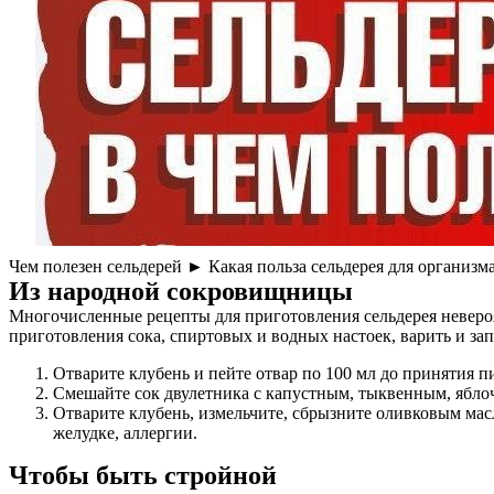
Чем полезен сельдерей ► Какая польза сельдерея для организма
Из народной сокровищницы
Многочисленные рецепты для приготовления сельдерея невероя
приготовления сока, спиртовых и водных настоек, варить и зап
Отварите клубень и пейте отвар по 100 мл до принятия п
Смешайте сок двулетника с капустным, тыквенным, ябло
Отварите клубень, измельчите, сбрызните оливковым мас
желудке, аллергии.
Чтобы быть стройной