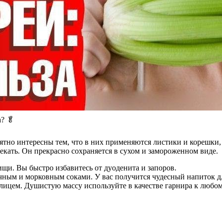
? 🥬
тно интересны тем, что в них применяются листики и корешки,
екать. Он прекрасно сохраняется в сухом и замороженном виде.
ищи. Вы быстро избавитесь от дуоденита и запоров.
чным и морковным соками. У вас получится чудесный напиток д
лицем. Душистую массу используйте в качестве гарнира к любому