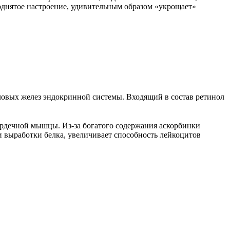
однятое настроение, удивительным образом «укрощает»
ловых желез эндокринной системы. Входящий в состав ретинол
ердечной мышцы. Из-за богатого содержания аскорбинки
 выработки белка, увеличивает способность лейкоцитов