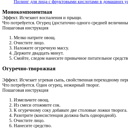
Пилинг для лица с фруктовыми кислотами в домашних у
Монокомпонентная
Эффект. Исчезают воспаления и прыщи.
Что потребуется. Огурец (достаточно одного средней величины
Пошаговая инструкция
Мелко натрите овощ.
Очистите лицо.
Наложите огуречную массу.
Держите двадцать минут.
Смойте, следом нанесите привычное питательное средств
Огуречно-творожная
Эффект. Исчезает угревая сыпь, свойственная переходному пер
Что потребуется. Один огурец, нежирный творог.
Пошаговая инструкция
Измельчите овощ.
Из смеси отожмите сок.
К огуречному соку добавьте две столовые ложки творога.
Разотрите (консистенция должна быть однородной).
Очистите лицо.
Нанесите средство.