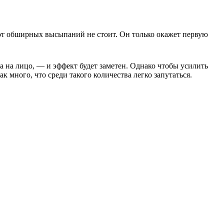
 от обширных высыпаний не стоит. Он только окажет первую
 на лицо, — и эффект будет заметен. Однако чтобы усилить
 много, что среди такого количества легко запутаться.