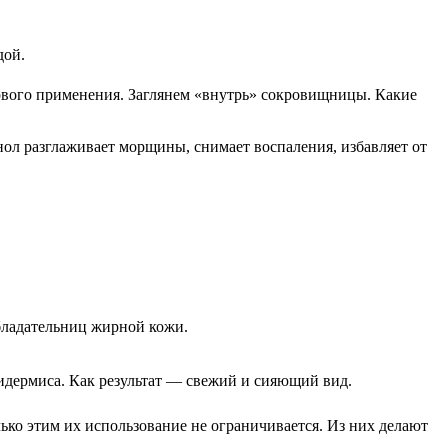
дой.
рвого применения. Заглянем «внутрь» сокровищницы. Какие
ол разглаживает морщины, снимает воспаления, избавляет от
обладательниц жирной кожи.
пидермиса. Как результат — свежий и сияющий вид.
лько этим их использование не ограничивается. Из них делают