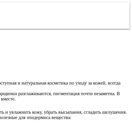
ступная и натуральная косметика по уходу за кожей, всегда
морщинки разглаживаются, пигментация почти незаметна. В
 вместе.
ть и увлажнить кожу, убрать высыпания, сгладить шелушения.
полезные для эпидермиса вещества: