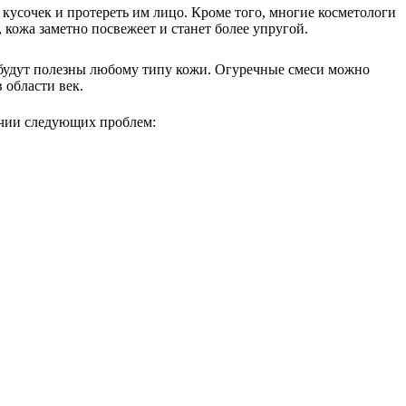
кусочек и протереть им лицо. Кроме того, многие косметологи
 кожа заметно посвежеет и станет более упругой.
 будут полезны любому типу кожи. Огуречные смеси можно
 области век.
личии следующих проблем: