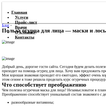
Главная
Услуги
Прайс-лист
Блог
›
Врачи
Польза огурца для лица — маски и лос
О клинике
Контакты
Добрый день, дорогие гости сайта. Сегодня будем делать полез
приходит на помощь огурец для лица. Хочу вам предложить п
Моя хорошая знакомая проходит его ежегодно, эффект очень х
этом сезоне я тоже решила проделать курс огуречных процедур.
Что способствует преображению
Чем полезна огуречная маска для лица? Незамысловатое в план
Преображению способствует уникальный состав знакомого с дет
разнообразные витамины;