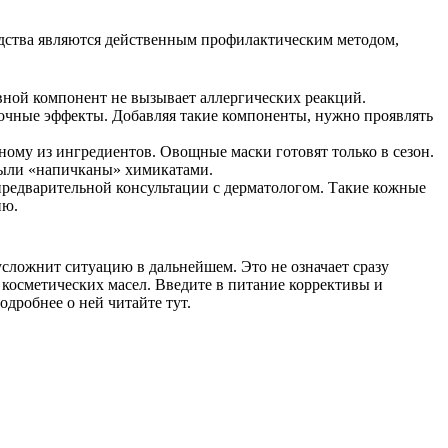
дства являются действенным профилактическим методом,
вной компонент не вызывает аллергических реакций.
обочные эффекты. Добавляя такие компоненты, нужно проявлять
ому из ингредиентов. Овощные маски готовят только в сезон.
 были «напичканы» химикатами.
редварительной консультации с дерматологом. Такие кожные
ию.
ложнит ситуацию в дальнейшем. Это не означает сразу
 косметических масел. Введите в питание коррективы и
одробнее о ней читайте тут.