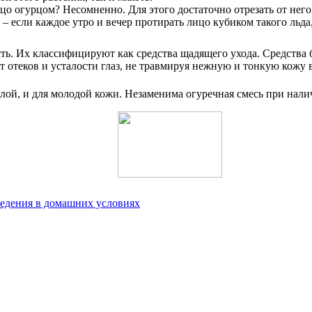
 огурцом? Несомненно. Для этого достаточно отрезать от него 
 если каждое утро и вечер протирать лицо кубиком такого льда,
ь. Их классифицируют как средства щадящего ухода. Средства
 отеков и усталости глаз, не травмируя нежную и тонкую кожу в
релой, и для молодой кожи. Незаменима огуречная смесь при на
ведения в домашних условиях