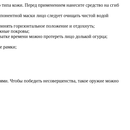
о типа кожи. Перед применением нанесите средство на сгиб
мпонентной маски лицо следует очищать чистой водой
ринять горизонтальное положение и отдохнуть;
ожные покровы;
ватке времени можно протереть лицо долькой огурца;
е рамки;
ми. Чтобы победить несовершенства, такое оружие можно