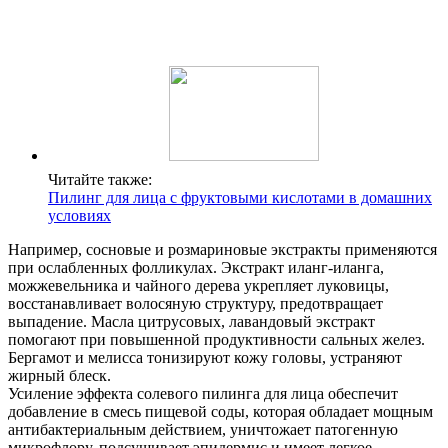
Читайте также:
Пилинг для лица с фруктовыми кислотами в домашних
условиях
Например, сосновые и розмариновые экстракты применяются
при ослабленных фолликулах. Экстракт иланг-иланга,
можжевельника и чайного дерева укрепляет луковицы,
восстанавливает волосяную структуру, предотвращает
выпадение. Масла цитрусовых, лавандовый экстракт
помогают при повышенной продуктивности сальных желез.
Бергамот и мелисса тонизируют кожу головы, устраняют
жирный блеск.
Усиление эффекта солевого пилинга для лица обеспечит
добавление в смесь пищевой соды, которая обладает мощным
антибактериальным действием, уничтожает патогенную
микрофлору, подсушивает эпидермис и имеет легкое