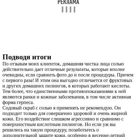
Подводя итоги
По отзывам моих клиенток, домашняя чистка лица солью
действительно дает отличные результаты, которые вполне
очевидны, если сравнить фото до и после процедуры. Причем
с первого раза! И этим она выгодно отличается от фруктовых
и других домашних пилингов, в которых работают кислоты.
Тем более, что единственными противопоказаниями к ней
являются ранки и кожные заболевания, в том числе активная
форма герпеса.
Содовый скраб с солью я применять не рекомендую. Он
подходит только для совершенно здоровой и очень жирной
кожи. Его воздействие слишком агрессивно и сравнимо с
поверхностным кислотным пилингов. Но если уж вы
решились на такую процедуру, позаботьтесь о
дополнительной защите кожи, особенно в весенне-летний