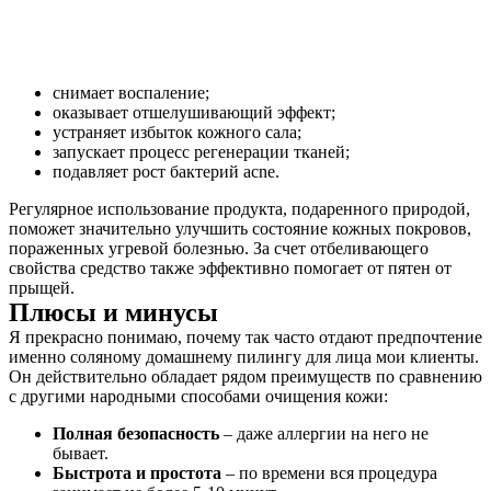
снимает воспаление;
оказывает отшелушивающий эффект;
устраняет избыток кожного сала;
запускает процесс регенерации тканей;
подавляет рост бактерий acne.
Регулярное использование продукта, подаренного природой,
поможет значительно улучшить состояние кожных покровов,
пораженных угревой болезнью. За счет отбеливающего
свойства средство также эффективно помогает от пятен от
прыщей.
Плюсы и минусы
Я прекрасно понимаю, почему так часто отдают предпочтение
именно соляному домашнему пилингу для лица мои клиенты.
Он действительно обладает рядом преимуществ по сравнению
с другими народными способами очищения кожи:
Полная безопасность
– даже аллергии на него не
бывает.
Быстрота и простота
– по времени вся процедура