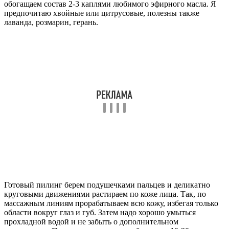
обогащаем состав 2-3 каплями любимого эфирного масла. Я
предпочитаю хвойные или цитрусовые, полезны также
лаванда, розмарин, герань.
Готовый пилинг берем подушечками пальцев и деликатно
круговыми движениями растираем по коже лица. Так, по
массажным линиям прорабатываем всю кожу, избегая только
области вокруг глаз и губ. Затем надо хорошо умыться
прохладной водой и не забыть о дополнительном