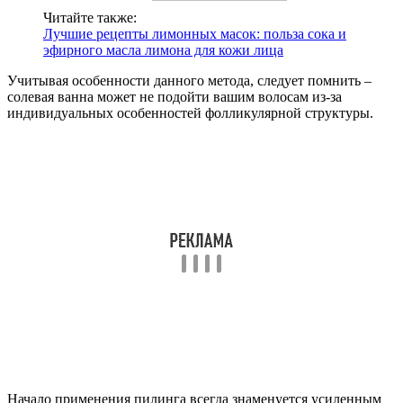
Читайте также:
Лучшие рецепты лимонных масок: польза сока и
эфирного масла лимона для кожи лица
Учитывая особенности данного метода, следует помнить –
солевая ванна может не подойти вашим волосам из-за
индивидуальных особенностей фолликулярной структуры.
Начало применения пилинга всегда знаменуется усиленным