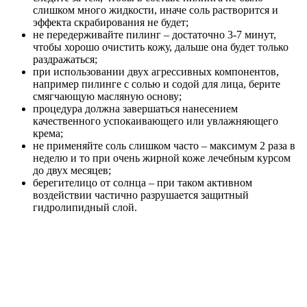
слишком много жидкости, иначе соль растворится и
эффекта скрабирования не будет;
не передерживайте пилинг – достаточно 3-7 минут,
чтобы хорошо очистить кожу, дальше она будет только
раздражаться;
при использовании двух агрессивных компонентов,
например пилинге с солью и содой для лица, берите
смягчающую масляную основу;
процедура должна завершаться нанесением
качественного успокаивающего или увлажняющего
крема;
не применяйте соль слишком часто – максимум 2 раза в
неделю и то при очень жирной коже лечебным курсом
до двух месяцев;
берегителицо от солнца – при таком активном
воздействии частично разрушается защитный
гидролипидный слой.