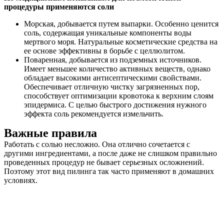
процедуры применяются соли
Морская, добывается путем выпарки. Особенно ценится
соль, содержащая уникальные компоненты воды
мертвого моря. Натуральные косметические средства на
ее основе эффективны в борьбе с целлюлитом.
Поваренная, добывается из подземных источников.
Имеет меньшее количество активных веществ, однако
обладает высокими антисептическими свойствами.
Обеспечивает отличную чистку загрязненных пор,
способствует оптимизации кровотока к верхним слоям
эпидермиса. С целью быстрого достижения нужного
эффекта соль рекомендуется измельчить.
Важные правила
Работать с солью несложно. Она отлично сочетается с
другими ингредиентами, а после даже не слишком правильно
проведенных процедур не бывает серьезных осложнений.
Поэтому этот вид пилинга так часто применяют в домашних
условиях.