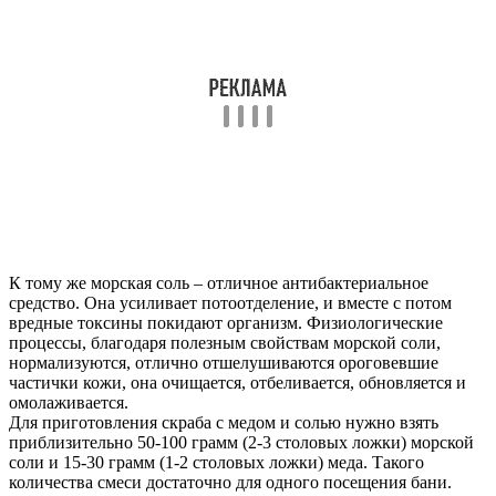
К тому же морская соль – отличное антибактериальное
средство. Она усиливает потоотделение, и вместе с потом
вредные токсины покидают организм. Физиологические
процессы, благодаря полезным свойствам морской соли,
нормализуются, отлично отшелушиваются ороговевшие
частички кожи, она очищается, отбеливается, обновляется и
омолаживается.
Для приготовления скраба с медом и солью нужно взять
приблизительно 50-100 грамм (2-3 столовых ложки) морской
соли и 15-30 грамм (1-2 столовых ложки) меда. Такого
количества смеси достаточно для одного посещения бани.