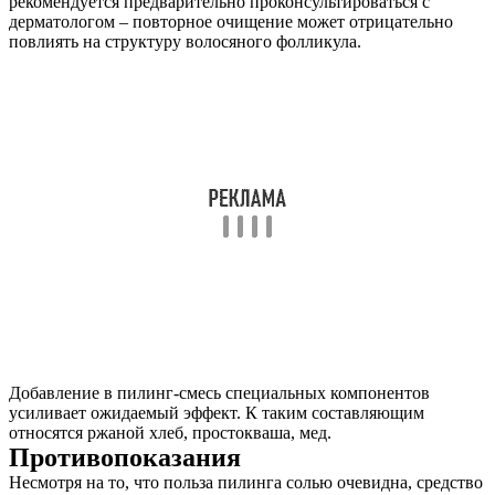
рекомендуется предварительно проконсультироваться с
дерматологом – повторное очищение может отрицательно
повлиять на структуру волосяного фолликула.
Добавление в пилинг-смесь специальных компонентов
усиливает ожидаемый эффект. К таким составляющим
относятся ржаной хлеб, простокваша, мед.
Противопоказания
Несмотря на то, что польза пилинга солью очевидна, средство