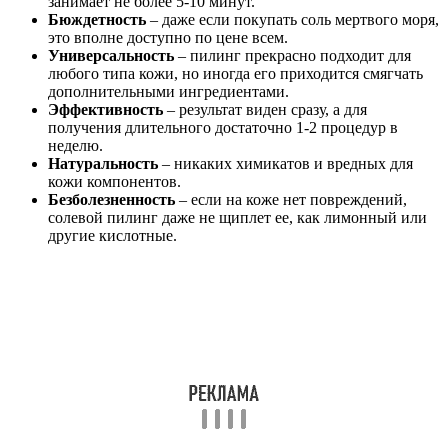
занимает не более 5-10 минут.
Бюждетность
– даже если покупать соль мертвого моря,
это вполне доступно по цене всем.
Универсальность
– пилинг прекрасно подходит для
любого типа кожи, но иногда его приходится смягчать
дополнительными ингредиентами.
Эффективность
– результат виден сразу, а для
получения длительного достаточно 1-2 процедур в
неделю.
Натуральность
– никаких химикатов и вредных для
кожи компонентов.
Безболезненность
– если на коже нет повреждений,
солевой пилинг даже не щиплет ее, как лимонный или
другие кислотные.