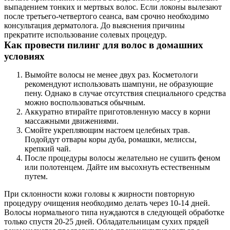
выпадением тонких и мертвых волос. Если локоны вылезают
после третьего-четвертого сеанса, вам срочно необходимо
консультация дерматолога. До выяснения причины
прекратите использование солевых процедур.
Как провести пилинг для волос в домашних
условиях
Вымойте волосы не менее двух раз. Косметологи
рекомендуют использовать шампуни, не образующие
пену. Однако в случае отсутствия специального средства
можно воспользоваться обычным.
Аккуратно втирайте приготовленную массу в корни
массажными движениями.
Смойте укрепляющим настоем целебных трав.
Подойдут отвары коры дуба, ромашки, мелиссы,
крепкий чай.
После процедуры волосы желательно не сушить феном
или полотенцем. Дайте им высохнуть естественным
путем.
При склонности кожи головы к жирности повторную
процедуру очищения необходимо делать через 10-14 дней.
Волосы нормального типа нуждаются в следующей обработке
только спустя 20-25 дней. Обладательницам сухих прядей