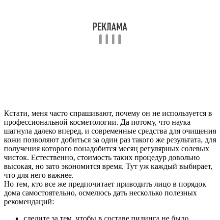
Кстати, меня часто спрашивают, почему он не используется в
профессиональной косметологии. Да потому, что наука
шагнула далеко вперед, и современные средства для очищения
кожи позволяют добиться за один раз такого же результата, для
получения которого понадобится месяц регулярных солевых
чисток. Естественно, стоимость таких процедур довольно
высокая, но зато экономится время. Тут уж каждый выбирает,
что для него важнее.
Но тем, кто все же предпочитает приводить лицо в порядок
дома самостоятельно, осмелюсь дать несколько полезных
рекомендаций:
следите за тем, чтобы в составе пилинга не было