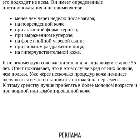
это подходит не всем. Он имеет определенные
противопоказания и не применяется:
менее чем через неделю после загара;
на поврежденной коже;
при активной форме герпеса;
при выраженном куперозе;
на фоне гнойной угревой сыпи;
при сильном раздражении лица;
на гиперчувствительной коже.
Я не рекомендую солевые пилинги для лица людям старше 55
лет. Опыт показывает, что в этом случае вред от них больше,
чем пользы. Уже через несколько процедур кожа начинает
шелушиться и часто становится похожей на пергамент.
К этому средству лучше прибегать в более молодом возрасте и
при жирной или комбинированной коже.