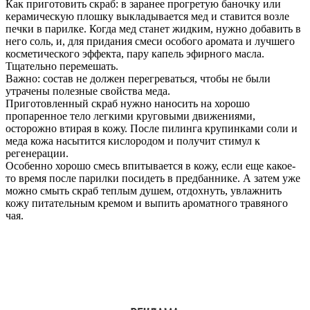
Как приготовить скраб: в заранее прогретую баночку или
керамическую плошку выкладывается мед и ставится возле
печки в парилке. Когда мед станет жидким, нужно добавить в
него соль, и, для придания смеси особого аромата и лучшего
косметического эффекта, пару капель эфирного масла.
Тщательно перемешать.
Важно: состав не должен перегреваться, чтобы не были
утрачены полезные свойства меда.
Приготовленный скраб нужно наносить на хорошо
пропаренное тело легкими круговыми движениями,
осторожно втирая в кожу. После пилинга крупинками соли и
меда кожа насытится кислородом и получит стимул к
регенерации.
Особенно хорошо смесь впитывается в кожу, если еще какое-
то время после парилки посидеть в предбаннике. А затем уже
можно смыть скраб теплым душем, отдохнуть, увлажнить
кожу питательным кремом и выпить ароматного травяного
чая.