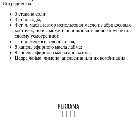
Ингредиенты:
3 стакана соли;
3 ст. л. соды;
4 ст. л. масла (автор использовал масло из абрикосовых
косточек, но вы можете использовать любое другое по
своему усмотрению);
1 ст. л. мелкого зеленого чая;
8 капель эфирного масла лайма;
8 капель эфирного масла апельсина;
Цедра лайма, лимона, апельсина или их комбинация.