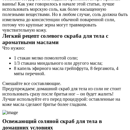
ванны! Как уже говорилось в начале этой статьи, лучше
использовать морскую соль, как более насыщенную
полезными веществами. Но в любом случае, соль должна быть
измельчена до консистенции обычной поваренной соли,
потому что крупные зерна могут травмировать
чувствительную кожу.
Легкий рецепт солевого скраба для тела с
ароматными маслами
Что нужно:
1 стакан мелко помолотой соли;
1/3 стакана миндального или другого масла;
8 капель эфирного масла грейпфрута, 8 бергамота, 4
мяты перечной.
Смешайте все составляющие.
Предупреждаем: домашний скраб для тела из соли не стоит
использовать сразу после бритья ног – он будет жалить!
Лучше используйте его перед процедурой: оставленные на
коже масла сделают бритье более гладким.
Освежающий соляной скраб для тела в
домашних условиях