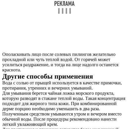
Ополаскивать лицо после солевых пилингов желательно
прохладной или чуть теплой водой. От горячей может
усилиться раздражение, и тогда на лице надолго останется
краснота.
Другие способы применения
Вода с солью от прыщей используется в качестве примочки,
протирания, утренних и вечерних умываний.
Для умывания берется чайная ложка морского продукта,
которую разводят в стакане теплой воды. Такая концентрация
подходит для жирного типа кожи. При комбинированной
дерме порцию необходимо уменьшить в два раза.
Полученным средством умываются утром и вечером вместо
обычной воды. После процедуры рекомендовано нанести
легкий увлажняющий крем.