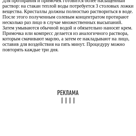
Для протирания и примочек готовится более насыщенный
раствор: на стакан теплой воды потребуется 3 столовых ложки
вещества. Кристаллы должны полностью раствориться в воде.
После этого полученным солевым концентратом протирают
несколько раз лицо в случае множественных высыпаний.
Затем умываются обычной водой и обязательно наносят крем.
Примочка или компресс делается из аналогичного раствора,
которым смачивают марлю, а затем ее накладывают на лицо,
оставив для воздействия на пять минут. Процедуру можно
повторять каждые три дня.