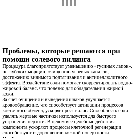
Проблемы, которые решаются при
помощи солевого пилинга
Процедура благоприятствует уменьшению «гусиных лапок»,
неглубоких морщин, очищению угревых каналов,
достижению видимого подтягивания и антицеллюлитного
эффекта. Воздействие соли помогает скорректировать водно-
жировой баланс, что полезно для обладательниц жирной
кожи.
За счет очищения и выведения шлаков улучшается
кровообращение, что способствует активации процессов
клеточного обмена, ускоряет рост волос. Способность соли
удалять мертвые частички используется для быстрого
устранения перхоти. В целом все целебные действия
компонента ускоряют процессы клеточной регенерации,
способствуют оздоровлению кожной поверхности.