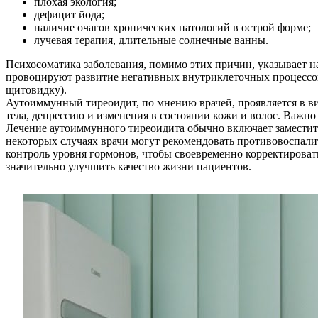
плохая экология;
дефицит йода;
наличие очагов хронических патологий в острой форме;
лучевая терапия, длительные солнечные ванны.
Психосоматика заболевания, помимо этих причин, указывает н
провоцируют развитие негативных внутриклеточных процессов
щитовидку).
Аутоиммунный тиреоидит, по мнению врачей, проявляется в в
тела, депрессию и изменения в состоянии кожи и волос. Важно 
Лечение аутоиммунного тиреоидита обычно включает заместит
некоторых случаях врачи могут рекомендовать противовоспали
контроль уровня гормонов, чтобы своевременно корректирова
значительно улучшить качество жизни пациентов.