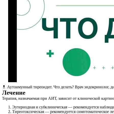
💊 Аутоимунный тиреоидит. Что делать? Врач эндокринолог, д
Лечение
Терапия, назначаемая при АИТ, зависит от клинической картин
Эутериодная и субклиническая — рекомендуется наблюде
Тиреотоксическая — рекомендуется симптоматическое ле