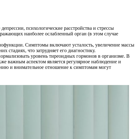
 депрессии, психологические расстройства и стрессы
оражающих наиболее ослабленный орган (в этом случае
ипофункции. Симптомы включают усталость, увеличение массы
их стадиях, что затрудняет его диагностику.
ормализовать уровень тиреоидных гормонов в организме. В
кже важным аспектом является регулярное наблюдение и
чению и внимательное отношение к симптомам могут