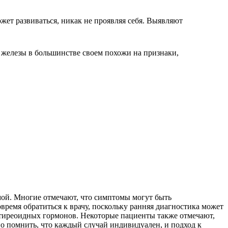
ет развиваться, никак не проявляя себя. Выявляют
 железы в большинстве своем похожи на признаки,
ой. Многие отмечают, что симптомы могут быть
время обратиться к врачу, поскольку ранняя диагностика может
ь тиреоидных гормонов. Некоторые пациенты также отмечают,
о помнить, что каждый случай индивидуален, и подход к