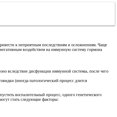
привести к неприятным последствиям и осложнениям. Чаще
и негативным воздействем на иммунную систему гормона
оно вследствие дисфункции иммунной системы, после чего
овидки (иногда патологический процесс длится
устить воспалительный процесс, одного генетического
могут стать следующие факторы: