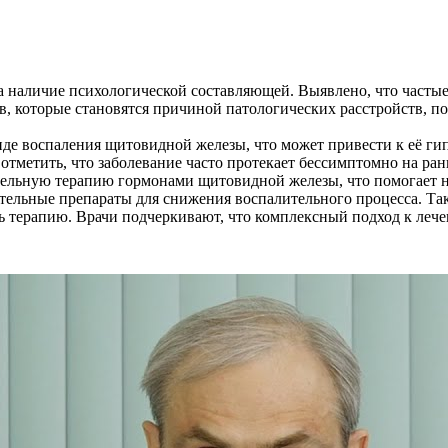
а наличие психологической составляющей. Выявлено, что частые
, которые становятся причиной патологических расстройств, п
иде воспаления щитовидной железы, что может привести к её г
отметить, что заболевание часто протекает бессимптомно на ранн
ельную терапию гормонами щитовидной железы, что помогает н
тельные препараты для снижения воспалительного процесса. Та
ть терапию. Врачи подчеркивают, что комплексный подход к ле