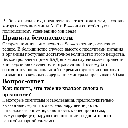
Выбирая препараты, предпочтение стоит отдать тем, в составе
которых есть витамины A, C и E — они способствуют
полноценному усваиванию минерала.
Правила безопасности
Следует помнить, что нехватка Se — явление достаточно
редкое. В большинстве случаев вместе с продуктами питания
в организм поступает достаточное количество этого вещества.
Бесконтрольный прием БАДов в этом случае может привести
к передозировке селеном и отравлению. Поэтому без
соответствующих показаний не рекомендуется использовать
витамины, в которых содержание минерала превышает 50 мкг.
Вопрос-ответ
Как понять, что тебе не хватает селена в
организме?
Некоторые симптомы и заболевания, предположительно
вызванные дефицитом селена: нарушение роста,
гиперхолестеринемия, склонность к онкопроцессам,
иммунодефицит, нарушения потенции, недостаточность
гепатобилиарной системы.