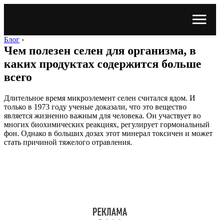
Блог
›
Чем полезен селен для организма, в
каких продуктах содержится больше
всего
Длительное время микроэлемент селен считался ядом. И
только в 1973 году ученые доказали, что это вещество
является жизненно важным для человека. Он участвует во
многих биохимических реакциях, регулирует гормональный
фон. Однако в больших дозах этот минерал токсичен и может
стать причиной тяжелого отравления.