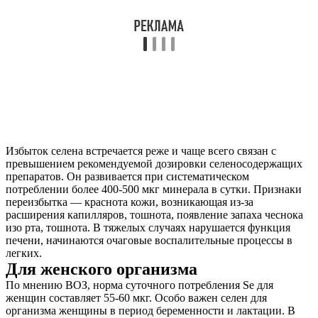
Избыток селена встречается реже и чаще всего связан с
превышением рекомендуемой дозировки селеносодержащих
препаратов. Он развивается при систематическом
потреблении более 400-500 мкг минерала в сутки. Признаки
переизбытка — краснота кожи, возникающая из-за
расширения капилляров, тошнота, появление запаха чеснока
изо рта, тошнота. В тяжелых случаях нарушается функция
печени, начинаются очаговые воспалительные процессы в
легких.
Для женского организма
По мнению ВОЗ, норма суточного потребления Se для
женщин составляет 55-60 мкг. Особо важен селен для
организма женщины в период беременности и лактации. В