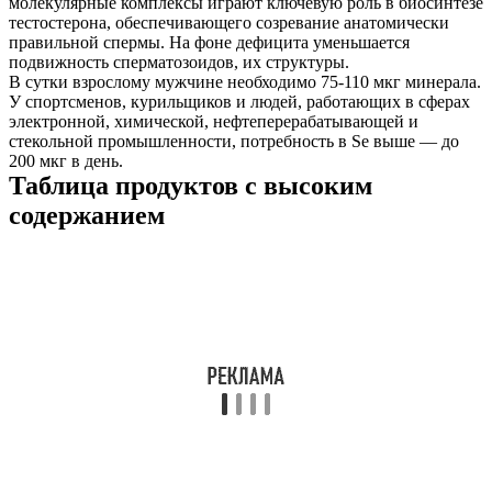
молекулярные комплексы играют ключевую роль в биосинтезе
тестостерона, обеспечивающего созревание анатомически
правильной спермы. На фоне дефицита уменьшается
подвижность сперматозоидов, их структуры.
В сутки взрослому мужчине необходимо 75-110 мкг минерала.
У спортсменов, курильщиков и людей, работающих в сферах
электронной, химической, нефтеперерабатывающей и
стекольной промышленности, потребность в Se выше — до
200 мкг в день.
Таблица продуктов с высоким
содержанием