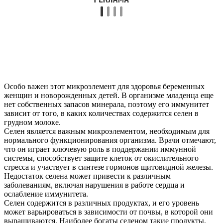
Особо важен этот микроэлемент для здоровья беременных
женщин и новорожденных детей. В организме младенца еще
нет собственных запасов минерала, поэтому его иммунитет
зависит от того, в каких количествах содержится селен в
грудном молоке.
Селен является важным микроэлементом, необходимым для
нормального функционирования организма. Врачи отмечают,
что он играет ключевую роль в поддержании иммунной
системы, способствует защите клеток от окислительного
стресса и участвует в синтезе гормонов щитовидной железы.
Недостаток селена может привести к различным
заболеваниям, включая нарушения в работе сердца и
ослабление иммунитета.
Селен содержится в различных продуктах, и его уровень
может варьироваться в зависимости от почвы, в которой они
выращиваются. Наиболее богаты селеном такие продукты,