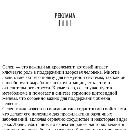
Селен — это важный микроэлемент, который играет
ключевую роль в поддержании здоровья человека. Многие
люди отмечают его пользу для иммунной системы, так как он
способствует выработке антител и защищает клетки от
окислительного стресса. Кроме того, селен участвует в
метаболизме и помогает в синтезе гормонов щитовидной
железы, что особенно важно для поддержания обмена
веществ.
Селен также известен своими антиоксидантными свойствами,
что делает его полезным для профилактики различных
заболеваний, включая сердечно-сосудистые и некоторые виды
рака. Люди, заботящиеся о своем здоровье, часто включают в
рацион продукты, богатые селеном. К числу таких продуктов