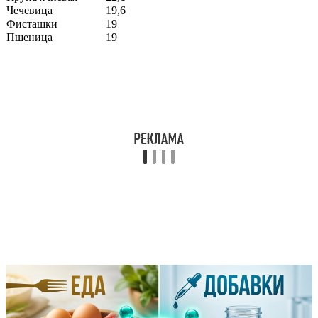
Чечевица
19,6
Фисташки
19
Пшеница
19