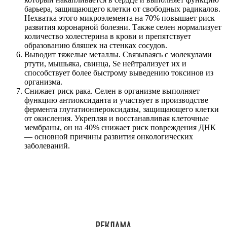
барьера, защищающего клетки от свободных радикалов.
Нехватка этого микроэлемента на 70% повышает риск
развития коронарной болезни. Также селен нормализует
количество холестерина в крови и препятствует
образованию бляшек на стенках сосудов.
Выводит тяжелые металлы. Связываясь с молекулами
ртути, мышьяка, свинца, Se нейтрализует их и
способствует более быстрому выведению токсинов из
организма.
Снижает риск рака. Селен в организме выполняет
функцию антиоксиданта и участвует в производстве
фермента глутатионпероксидазы, защищающего клетки
от окисления. Укрепляя и восстанавливая клеточные
мембраны, он на 40% снижает риск повреждения ДНК
— основной причины развития онкологических
заболеваний.