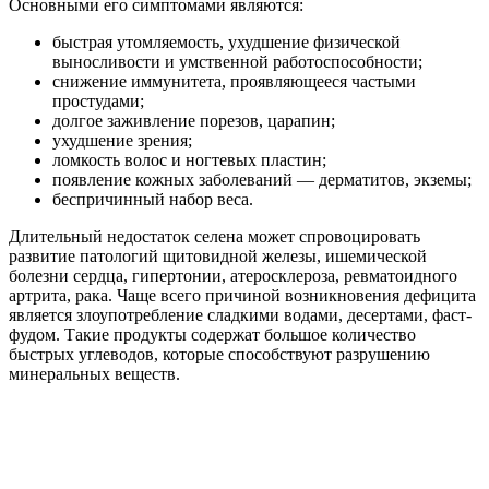
Основными его симптомами являются:
быстрая утомляемость, ухудшение физической
выносливости и умственной работоспособности;
снижение иммунитета, проявляющееся частыми
простудами;
долгое заживление порезов, царапин;
ухудшение зрения;
ломкость волос и ногтевых пластин;
появление кожных заболеваний — дерматитов, экземы;
беспричинный набор веса.
Длительный недостаток селена может спровоцировать
развитие патологий щитовидной железы, ишемической
болезни сердца, гипертонии, атеросклероза, ревматоидного
артрита, рака. Чаще всего причиной возникновения дефицита
является злоупотребление сладкими водами, десертами, фаст-
фудом. Такие продукты содержат большое количество
быстрых углеводов, которые способствуют разрушению
минеральных веществ.