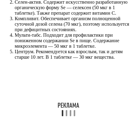
Селен-актив. Содержит искусственно разработанную
органическую форму Se — селексен (50 мкг в 1
таблетке). Также препарат содержит витамин С.
Компливит. Обеспечивает организм полноценной
суточной дозой селена (70 мкг), поэтому используется
при дефицитных состояниях.
Мульти-табс. Подходит для профилактики при
пониженном содержании Se в пище. Содержание
микроэлемента — 50 мкг в 1 таблетке.
Центрум. Рекомендуется как взрослым, так и детям
старше 10 лет. В 1 таблетке — 30 мкг вещества.