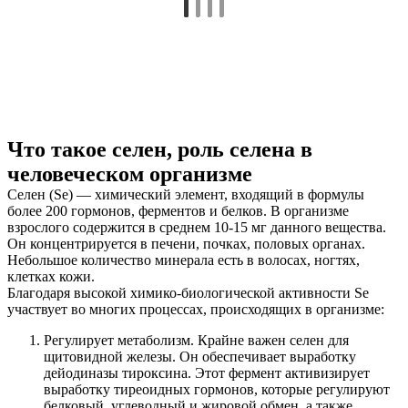
Что такое селен, роль селена в
человеческом организме
Селен (Se) — химический элемент, входящий в формулы
более 200 гормонов, ферментов и белков. В организме
взрослого содержится в среднем 10-15 мг данного вещества.
Он концентрируется в печени, почках, половых органах.
Небольшое количество минерала есть в волосах, ногтях,
клетках кожи.
Благодаря высокой химико-биологической активности Se
участвует во многих процессах, происходящих в организме:
Регулирует метаболизм. Крайне важен селен для
щитовидной железы. Он обеспечивает выработку
дейодиназы тироксина. Этот фермент активизирует
выработку тиреоидных гормонов, которые регулируют
белковый, углеводный и жировой обмен, а также