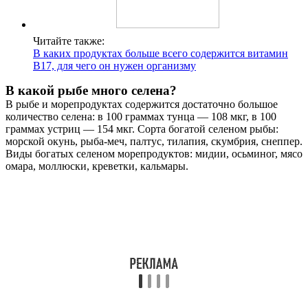
Читайте также:
В каких продуктах больше всего содержится витамин
B17, для чего он нужен организму
В какой рыбе много селена?
В рыбе и морепродуктах содержится достаточно большое
количество селена: в 100 граммах тунца — 108 мкг, в 100
граммах устриц — 154 мкг. Сорта богатой селеном рыбы:
морской окунь, рыба-меч, палтус, тилапия, скумбрия, снеппер.
Виды богатых селеном морепродуктов: мидии, осьминог, мясо
омара, моллюски, креветки, кальмары.