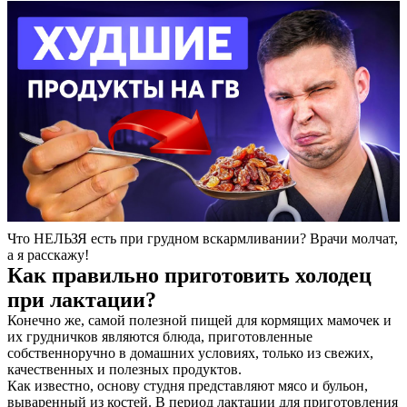
Что НЕЛЬЗЯ есть при грудном вскармливании? Врачи молчат,
а я расскажу!
Как правильно приготовить холодец
при лактации?
Конечно же, самой полезной пищей для кормящих мамочек и
их грудничков являются блюда, приготовленные
собственноручно в домашних условиях, только из свежих,
качественных и полезных продуктов.
Как известно, основу студня представляют мясо и бульон,
вываренный из костей. В период лактации для приготовления