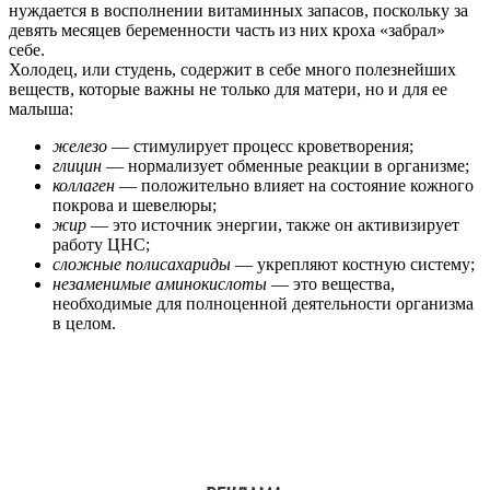
нуждается в восполнении витаминных запасов, поскольку за
девять месяцев беременности часть из них кроха «забрал»
себе.
Холодец, или студень, содержит в себе много полезнейших
веществ, которые важны не только для матери, но и для ее
малыша:
железо
— стимулирует процесс кроветворения;
глицин
— нормализует обменные реакции в организме;
коллаген
— положительно влияет на состояние кожного
покрова и шевелюры;
жир
— это источник энергии, также он активизирует
работу ЦНС;
сложные полисахариды
— укрепляют костную систему;
незаменимые аминокислоты
— это вещества,
необходимые для полноценной деятельности организма
в целом.