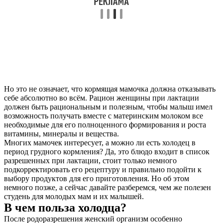
Но это не означает, что кормящая мамочка должна отказывать
себе абсолютно во всём. Рацион женщины при лактации
должен быть рациональным и полезным, чтобы малыш имел
возможность получать вместе с материнским молоком все
необходимые для его полноценного формирования и роста
витамины, минералы и вещества.
Многих мамочек интересует, а можно ли есть холодец в
период грудного кормления? Да, это блюдо входит в список
разрешенных при лактации, стоит только немного
подкорректировать его рецептуру и правильно подойти к
выбору продуктов для его приготовления. Но об этом
немного позже, а сейчас давайте разберемся, чем же полезен
студень для молодых мам и их малышей.
В чем польза холодца?
После родоразрешения женский организм особенно