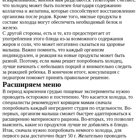
что холодец может быть полезен благодаря содержанию
коллагена и желатина, которые способствуют восстановлению
организма после родов. Кроме того, мясные продукты в
составе холодца могут обеспечить необходимый белок и
железо.
С другой стороны, есть и те, кто предостерегает от
употребления этого блюда из-за возможного содержания
жиров и соли, что может негативно сказаться на здоровье
малыша. Важно помнить, что каждый организм
индивидуален, и реакция на новые продукты может быть
разной. Поэтому, если мама решит попробовать холодец,
лучше начинать с небольших порций и внимательно следить
за реакцией ребенка. В конечном итоге, консультация с
педиатром поможет принять правильное решение.
Расширяем меню
В период кормления грудью пищевые эксперименты нужно
проводить осторожно и постепенно. Что касается холодца, то
специалисты рекомендуют корящим мамам сначала
попробовать каждый ингредиент студня по отдельности. Во-
первых, организм малыша сможет быстрее адаптироваться к
расширению материнского рациона. Во-вторых, это позволит
выяснить, какие из продуктов лучше не добавлять в блюдо.
Итак, сначала нужно попробовать немного холодца, для
первого раза достаточно будет 50 г. Желательно проводить