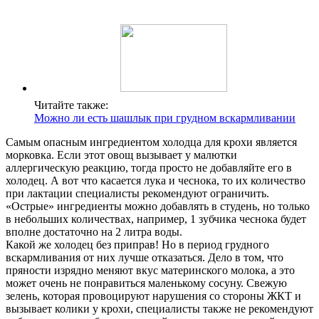
Читайте также:
Можно ли есть шашлык при грудном вскармливании
Самым опасным ингредиентом холодца для крохи является
морковка. Если этот овощ вызывает у малютки
аллергическую реакцию, тогда просто не добавляйте его в
холодец. А вот что касается лука и чеснока, то их количество
при лактации специалисты рекомендуют ограничить.
«Острые» ингредиенты можно добавлять в студень, но только
в небольших количествах, например, 1 зубчика чеснока будет
вполне достаточно на 2 литра воды.
Какой же холодец без приправ! Но в период грудного
вскармливания от них лучше отказаться. Дело в том, что
пряности изрядно меняют вкус материнского молока, а это
может очень не понравиться маленькому сосуну. Свежую
зелень, которая провоцируют нарушения со стороны ЖКТ и
вызывает колики у крохи, специалисты также не рекомендуют