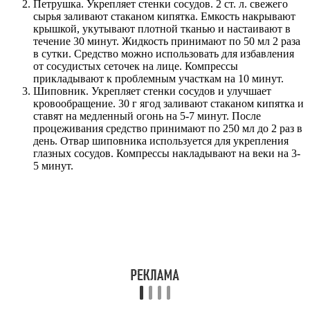
Петрушка. Укрепляет стенки сосудов. 2 ст. л. свежего
сырья заливают стаканом кипятка. Емкость накрывают
крышкой, укутывают плотной тканью и настаивают в
течение 30 минут. Жидкость принимают по 50 мл 2 раза
в сутки. Средство можно использовать для избавления
от сосудистых сеточек на лице. Компрессы
прикладывают к проблемным участкам на 10 минут.
Шиповник. Укрепляет стенки сосудов и улучшает
кровообращение. 30 г ягод заливают стаканом кипятка и
ставят на медленный огонь на 5-7 минут. После
процеживания средство принимают по 250 мл до 2 раз в
день. Отвар шиповника используется для укрепления
глазных сосудов. Компрессы накладывают на веки на 3-
5 минут.