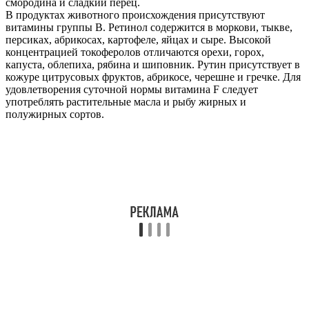
смородина и сладкий перец.
В продуктах животного происхождения присутствуют
витамины группы B. Ретинол содержится в моркови, тыкве,
персиках, абрикосах, картофеле, яйцах и сыре. Высокой
концентрацией токоферолов отличаются орехи, горох,
капуста, облепиха, рябина и шиповник. Рутин присутствует в
кожуре цитрусовых фруктов, абрикосе, черешне и гречке. Для
удовлетворения суточной нормы витамина F следует
употреблять растительные масла и рыбу жирных и
полужирных сортов.