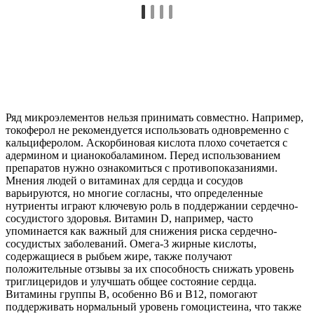
Ряд микроэлементов нельзя принимать совместно. Например,
токоферол не рекомендуется использовать одновременно с
кальциферолом. Аскорбиновая кислота плохо сочетается с
адермином и цианокобаламином. Перед использованием
препаратов нужно ознакомиться с противопоказаниями.
Мнения людей о витаминах для сердца и сосудов
варьируются, но многие согласны, что определенные
нутриенты играют ключевую роль в поддержании сердечно-
сосудистого здоровья. Витамин D, например, часто
упоминается как важный для снижения риска сердечно-
сосудистых заболеваний. Омега-3 жирные кислоты,
содержащиеся в рыбьем жире, также получают
положительные отзывы за их способность снижать уровень
триглицеридов и улучшать общее состояние сердца.
Витамины группы B, особенно B6 и B12, помогают
поддерживать нормальный уровень гомоцистеина, что также