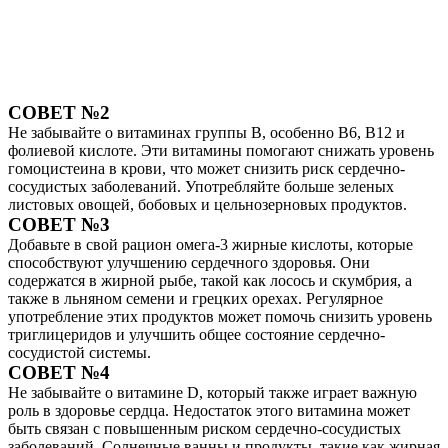
СОВЕТ №2
Не забывайте о витаминах группы B, особенно B6, B12 и
фолиевой кислоте. Эти витамины помогают снижать уровень
гомоцистеина в крови, что может снизить риск сердечно-
сосудистых заболеваний. Употребляйте больше зеленых
листовых овощей, бобовых и цельнозерновых продуктов.
СОВЕТ №3
Добавьте в свой рацион омега-3 жирные кислоты, которые
способствуют улучшению сердечного здоровья. Они
содержатся в жирной рыбе, такой как лосось и скумбрия, а
также в льняном семени и грецких орехах. Регулярное
употребление этих продуктов может помочь снизить уровень
триглицеридов и улучшить общее состояние сердечно-
сосудистой системы.
СОВЕТ №4
Не забывайте о витамине D, который также играет важную
роль в здоровье сердца. Недостаток этого витамина может
быть связан с повышенным риском сердечно-сосудистых
заболеваний. Солнечные ванны и продукты, такие как жирная