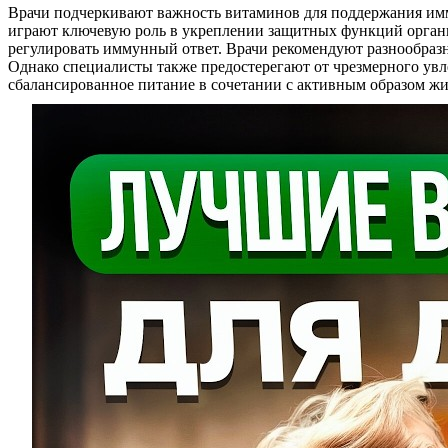
Врачи подчеркивают важность витаминов для поддержания имму
играют ключевую роль в укреплении защитных функций организ
регулировать иммунный ответ. Врачи рекомендуют разнообраз
Однако специалисты также предостерегают от чрезмерного увл
сбалансированное питание в сочетании с активным образом жиз