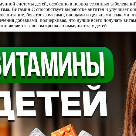
нной системы детей, особенно в период сезонных заболеваний.
ма. Витамин С способствует выработке антител и улучшает обще
ное питание, богатое фруктами, овощами и цельными злаками, 
ечения добавками, подчеркивая, что лучше всего получать вита
ни является залогом крепкого иммунитета у детей.