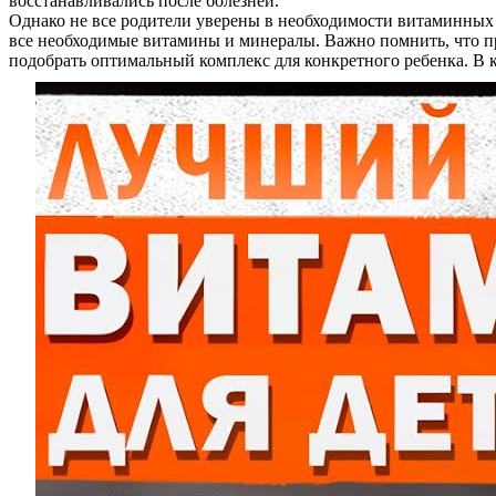
восстанавливались после болезней.
Однако не все родители уверены в необходимости витаминных 
все необходимые витамины и минералы. Важно помнить, что пр
подобрать оптимальный комплекс для конкретного ребенка. В ко