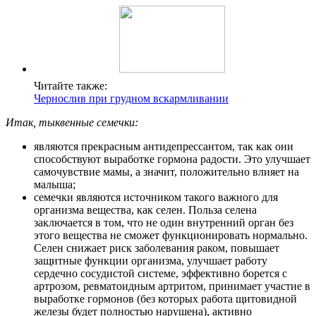
Читайте также:
Чернослив при грудном вскармливании
Итак, тыквенные семечки:
являются прекрасным антидепрессантом, так как они
способствуют выработке гормона радости. Это улучшает
самочувствие мамы, а значит, положительно влияет на
малыша;
семечки являются источником такого важного для
организма вещества, как селен. Польза селена
заключается в том, что не один внутренний орган без
этого вещества не сможет функционировать нормально.
Селен снижает риск заболевания раком, повышает
защитные функции организма, улучшает работу
сердечно сосудистой системе, эффективно борется с
артрозом, ревматоидным артритом, принимает участие в
выработке гормонов (без которых работа щитовидной
железы будет полностью нарушена), активно