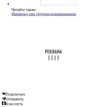
Читайте также:
Мармелад при грудном вскармливании
Поделиться
Отправить
Класснуть