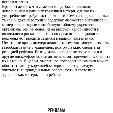
вскармливания.
Врачи отмечают, что семечки могут быть полезным
дополнением к рациону кормящей матери, однако их
употребление требует осторожности. Семена подсолнечника,
тыквы и других растений содержат множество витаминов и
минералов, которые способствуют общему укреплению
организма. Тем не менее, из-за высокой калорийности и
возможного риска аллергических реакций, специалисты
рекомендуют вводить семечки в рацион постепенно.
Некоторые врачи подчеркивают, что семечки могут вызывать
газообразование у младенцев, поэтому важно следить за
реакцией ребенка. Если у малыша появляются колики или
другие дискомфортные симптомы, стоит временно исключить
их из меню. В целом, умеренное потребление семечек может
обогатить диету кормящей матери, но всегда следует
учитывать индивидуальные особенности и состояние
здоровья как матери, так и ребенка.