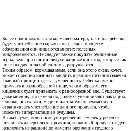
Более полезным, как для кормящей матери, так и для ребенка,
будет употребление сырых семян, ведь в процессе
обжаривания они лишаются многих полезных
микроэлементов. Не следует также покупать очищенные
зерна, ведь при снятии шелухи жирные кислоты, которые так
полезны для пищевой системы, разрушаются.
Таким образом, кормящая мама, если она этого очень хочет,
может спокойно начинать вводить в рацион питания семечки.
Главный принцип здесь – умеренность. Ребенка нужно
приучать к разнообразной пище, таким образом, его
кишечник будет привыкать к разнообразной еде. Существует
даже мнение, что семена подсолнуха увеличивают лактацию.
Однако, опять-таки, медики настоятельно рекомендуют
ограничивать употребление данного продукта, чтобы
избежать гиперлактации в будущем.
В том случае, если после употребления семечек у ребенка
появилась аллергическая реакция, то данный продукт следует
исключить из рациона до момента окончания грудного