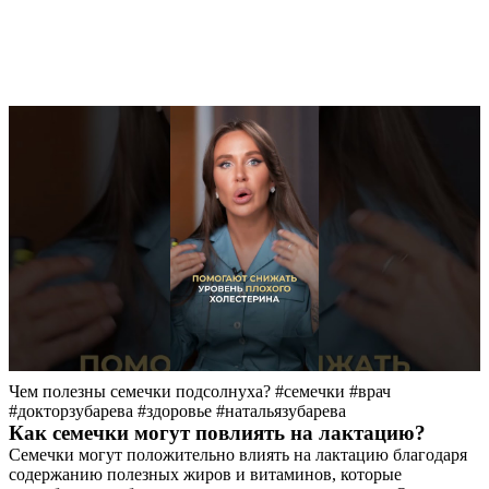
Чем полезны семечки подсолнуха? #семечки #врач
#докторзубарева #здоровье #натальязубарева
Как семечки могут повлиять на лактацию?
Семечки могут положительно влиять на лактацию благодаря
содержанию полезных жиров и витаминов, которые