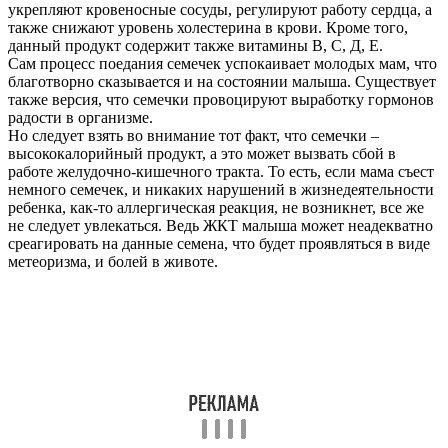
укрепляют кровеносные сосуды, регулируют работу сердца, а
также снижают уровень холестерина в крови. Кроме того,
данный продукт содержит также витамины В, С, Д, Е.
Сам процесс поедания семечек успокаивает молодых мам, что
благотворно сказывается и на состоянии малыша. Существует
также версия, что семечки провоцируют выработку гормонов
радости в организме.
Но следует взять во внимание тот факт, что семечки –
высококалорийный продукт, а это может вызвать сбой в
работе желудочно-кишечного тракта. То есть, если мама съест
немного семечек, и никаких нарушений в жизнедеятельности
ребенка, как-то аллергическая реакция, не возникнет, все же
не следует увлекаться. Ведь ЖКТ малыша может неадекватно
среагировать на данные семена, что будет проявляться в виде
метеоризма, и болей в животе.