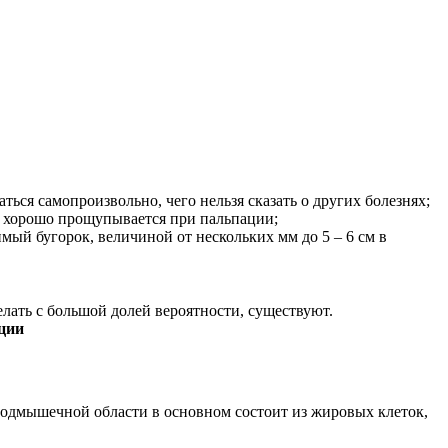
ться самопроизвольно, чего нельзя сказать о других болезнях;
о хорошо прощупывается при пальпации;
мый бугорок, величиной от нескольких мм до 5 – 6 см в
лать с большой долей вероятности, существуют.
ции
подмышечной области в основном состоит из жировых клеток,