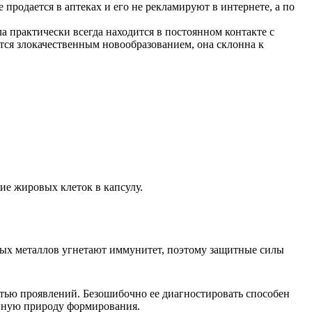
родается в аптеках и его не рекламируют в интернете, а по
а практически всегда находится в постоянном контакте с
тся злокачественным новообразованием, она склонна к
е жировых клеток в капсулу.
лых металлов угнетают иммунитет, поэтому защитные силы
тью проявлений. Безошибочно ее диагностировать способен
енную природу формирования.