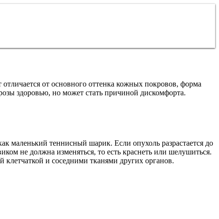
 отличается от основного оттенка кожных покровов, форма
грозы здоровью, но может стать причиной дискомфорта.
как маленький теннисный шарик. Если опухоль разрастается до
виком не должна изменяться, то есть краснеть или шелушиться.
ой клетчаткой и соседними тканями других органов.