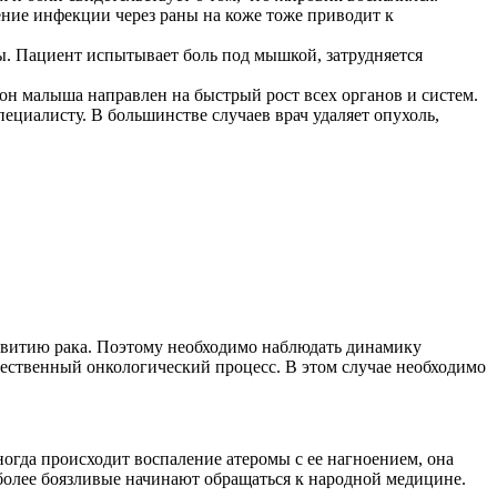
ние инфекции через раны на коже тоже приводит к
ы. Пациент испытывает боль под мышкой, затрудняется
он малыша направлен на быстрый рост всех органов и систем.
циалисту. В большинстве случаев врач удаляет опухоль,
азвитию рака. Поэтому необходимо наблюдать динамику
ачественный онкологический процесс. В этом случае необходимо
ногда происходит воспаление атеромы с ее нагноением, она
 более боязливые начинают обращаться к народной медицине.