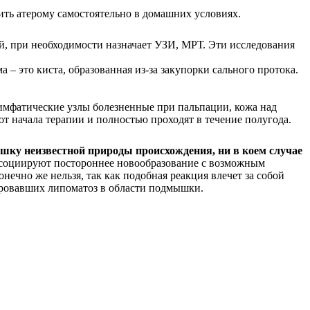
ить атерому самостоятельно в домашних условиях.
, при необходимости назначает УЗИ, МРТ. Эти исследования
 это киста, образованная из-за закупорки сального протока.
имфатические узлы болезненные при пальпации, кожа над
т начала терапии и полностью проходят в течение полугода.
шку неизвестной природы происхождения, ни в коем случае
ссоциируют постороннее новообразование с возможным
ечно же нельзя, так как подобная реакция влечет за собой
ировавших липоматоз в области подмышки.