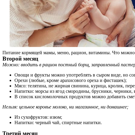
Питание кормящей мамы, меню, рацион, витамины. Что можно и
Второй месяц
Можно: вводить в рацион постный борщ, заправленный пасте
Овощи и фрукты можно употреблять в сыром виде, но сог
Орехи (любые, кроме арахисового ореха и фисташек);
Мясо: телятина, не жирная свинина, курица, кролик, пере
Напитки: морсы из ягод смородины, брусники, черники,
В список кисломолочных продуктов можно добавить сме
Нельзя: цельное коровье молоко, ни магазинное, ни домашнее;
Из сухофруктов: изюм;
Напитки: черный чай, спиртные напитки.
Третий месяц