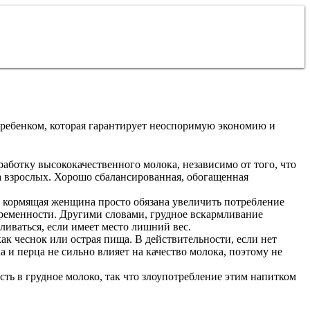
 ребенком, которая гарантирует неоспоримую экономию и
работку высококачественного молока, независимо от того, что
а взрослых. Хорошо сбалансированная, обогащенная
о кормящая женщина просто обязана увеличить потребление
беременности. Другими словами, грудное вскармливание
ливаться, если имеет место лишний вес.
ак чеснок или острая пища. В действительности, если нет
и перца не сильно влияет на качество молока, поэтому не
сть в грудное молоко, так что злоупотребление этим напитком