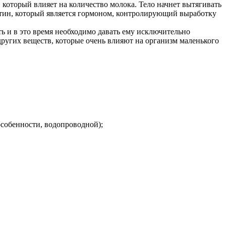
который влияет на количество молока. Тело начнет вытягивать
ктин, который является гормоном, контролирующий выработку
ь и в это время необходимо давать ему исключительно
ругих веществ, которые очень влияют на организм маленького
 особенности, водопроводной);