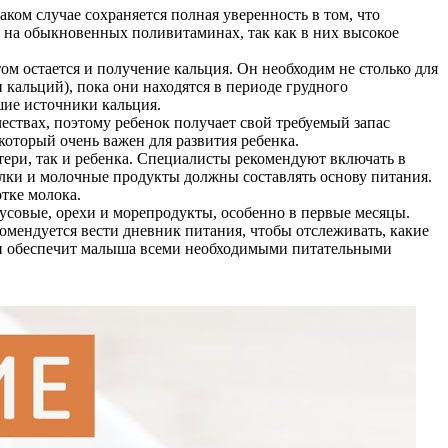
ом случае сохраняется полная уверенность в том, что
м на обыкновенных поливитаминах, так как в них высокое
ом остается и получение кальция. Он необходим не столько для
и кальций), пока они находятся в периоде грудного
шие источники кальция.
ествах, поэтому ребенок получает свой требуемый запас
который очень важен для развития ребенка.
тери, так и ребенка. Специалисты рекомендуют включать в
лки и молочные продукты должны составлять основу питания.
тке молока.
русовые, орехи и морепродукты, особенно в первые месяцы.
омендуется вести дневник питания, чтобы отслеживать, какие
е и обеспечит малыша всеми необходимыми питательными