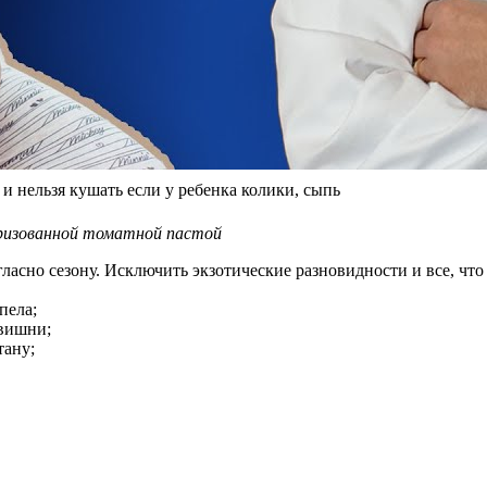
 нельзя кушать если у ребенка колики, сыпь
ризованной томатной пастой
ласно сезону. Исключить экзотические разновидности и все, что
пела;
 вишни;
тану;