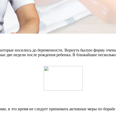
, которые носились до беременности. Вернуть былую форму очень
вые две недели после рождения ребенка. В ближайшие несколько 
и, в это время не следует принимать активные меры по борьбе