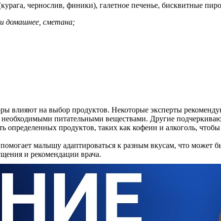
рага, чернослив, финики), галетное печенье, бисквитные пирог
 ни домашнее, сметана;
ры влияют на выбор продуктов. Некоторые эксперты рекоменду
м необходимыми питательными веществами. Другие подчеркивают
ь определенных продуктов, таких как кофеин и алкоголь, чтобы
.
помогает малышу адаптироваться к разным вкусам, что может б
ущения и рекомендации врача.