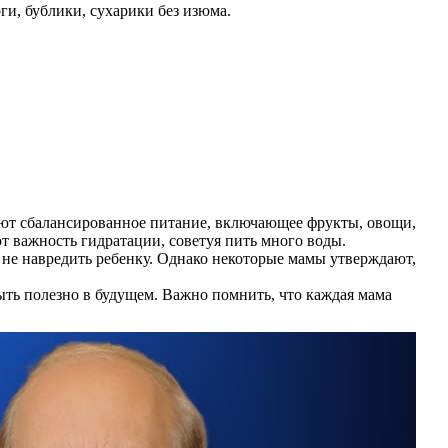
и, бублики, сухарики без изюма.
ют сбалансированное питание, включающее фрукты, овощи,
 важность гидратации, советуя пить много воды.
 не навредить ребенку. Однако некоторые мамы утверждают,
ыть полезно в будущем. Важно помнить, что каждая мама