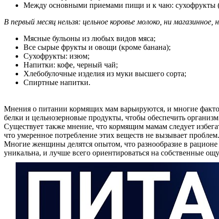
Между основными приемами пищи и к чаю: сухофрукты (ку
В первый месяц нельзя: цельное коровье молоко, ни магазинное,
Мясные бульоны из любых видов мяса;
Все сырые фрукты и овощи (кроме банана);
Сухофрукты: изюм;
Напитки: кофе, черный чай;
Хлебобулочные изделия из муки высшего сорта;
Спиртные напитки.
Мнения о питании кормящих мам варьируются, и многие факто
белки и цельнозерновые продукты, чтобы обеспечить организ
Существует также мнение, что кормящим мамам следует избегат
что умеренное потребление этих веществ не вызывает проблем
Многие женщины делятся опытом, что разнообразие в рационе 
уникальна, и лучше всего ориентироваться на собственные ощ