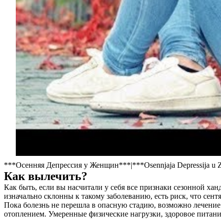
***Осенняя Депрессия у Женщин***|***Osennjaja Depressija u 
Как вылечить?
Как быть, если вы насчитали у себя все признаки сезонной ха
изначально склонны к такому заболеванию, есть риск, что сент
Пока болезнь не перешла в опасную стадию, возможно лечение
отоплением. Умеренные физические нагрузки, здоровое питание