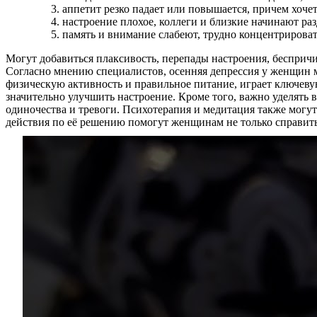
аппетит резко падает или повышается, причем хоче
настроение плохое, коллеги и близкие начинают раз
память и внимание слабеют, трудно концентрировать
Могут добавиться плаксивость, перепады настроения, бесприч
Согласно мнению специалистов, осенняя депрессия у женщин м
физическую активность и правильное питание, играет ключеву
значительно улучшить настроение. Кроме того, важно уделять
одиночества и тревоги. Психотерапия и медитация также могу
действия по её решению помогут женщинам не только справить