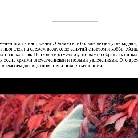
енениями в настроении. Однако всё больше людей утверждают, 
т прогулок на свежем воздухе до занятий спортом и хобби. Жен
или чашкой чая. Психологи отмечают, что важно обращать вниман
 осень яркими впечатлениями и новыми увлечениями. Это время
 и временем для вдохновения и новых начинаний.