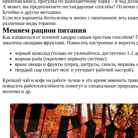
приятная книга, прогулка по разноцветному парку – в ход долж
А может, вы предпочитаете нестандартные способы? Отлично 
Бутейко и другие методики.
Если все варианты бесполезны и жизнь с окончанием лета каже
различные виды терапии.
Меняем рацион питания
Как избавиться от осенней хандры самым простым способом? Пе
завалены овощами-фруктами. Повысить настроение и вернуть 
черный шоколад (только не увлекайтесь, достаточно 1-2 д
жирная рыба (укрепляет нервную систему);
яркие овощи и фрукты (перец, цитрусы, свекла, морковь 
твердый сыр (питает мозг и улучшает рабочий настрой).
Крепкий чай и кофе на работе лучше в это время заменить тр
повысить работоспособность помогут и специальные природные
молочко и др.