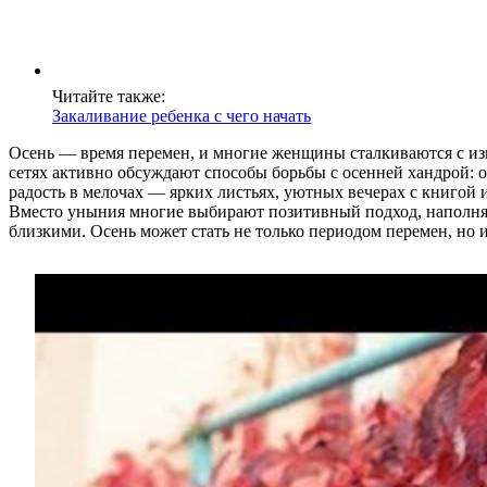
Читайте также:
Закаливание ребенка с чего начать
Осень — время перемен, и многие женщины сталкиваются с изм
сетях активно обсуждают способы борьбы с осенней хандрой: о
радость в мелочах — ярких листьях, уютных вечерах с книгой 
Вместо уныния многие выбирают позитивный подход, наполняя
близкими. Осень может стать не только периодом перемен, но