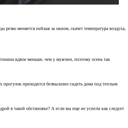
цы резко меняется пейзаж за окном, скачет температура воздуха,
отонина вдвое меньше, чем у мужчин, поэтому осень так
их прогулок приходится безвылазно сидеть дома под теплым
ндрой в такой обстановке? А если вы еще не успели как следует