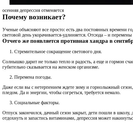
осенняя депрессия отменяется
Почему возникает?
Ученые объясняют все просто: есть два постоянных времени года
световой день укорачивается-удлиняется. Отсюда – и перемены
Отчего же появляется противная хандра в сентяб
Стремительное сокращение светового дня.
Солнышко дарит не только тепло и радость, а еще и гормон сч
губительно сказывается на женском организме.
Перемена погоды.
Даже если вы с нетерпением ждете зиму и горнолыжный сезон, 
пледом. Да и энергии, чтобы согреться, требуется немало.
Социальные факторы.
Отпуск закончился, дачный сезон закрыт, дети пошли в школу, д
отдохнуть и запастись витаминами, депрессия может накинутьс