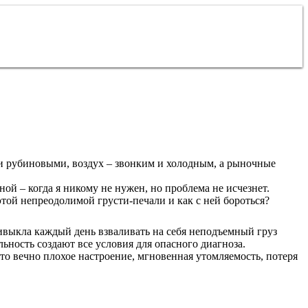
 и рубиновыми, воздух – звонким и холодным, а рыночные
ной – когда я никому не нужен, но проблема не исчезнет.
й непреодолимой грусти-печали и как с ней бороться?
ивыкла каждый день взваливать на себя неподъемный груз
льность создают все условия для опасного диагноза.
о вечно плохое настроение, мгновенная утомляемость, потеря