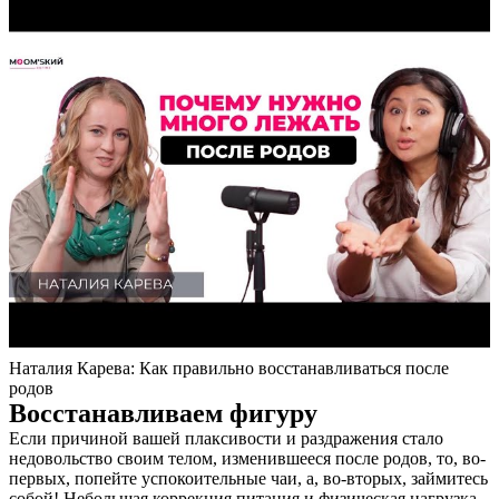
Наталия Карева: Как правильно восстанавливаться после
родов
Восстанавливаем фигуру
Если причиной вашей плаксивости и раздражения стало
недовольство своим телом, изменившееся после родов, то, во-
первых, попейте успокоительные чаи, а, во-вторых, займитесь
собой! Небольшая коррекция питания и физическая нагрузка