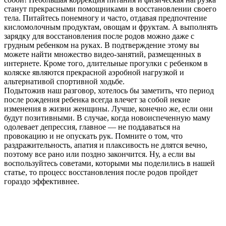
станут прекрасными помощниками в восстановлении своего
тела. Питайтесь понемногу и часто, отдавая предпочтение
кисломолочным продуктам, овощам и фруктам. А выполнять
зарядку для восстановления после родов можно даже с
грудным ребенком на руках. В подтверждение этому вы
можете найти множество видео-занятий, размещенных в
интернете. Кроме того, длительные прогулки с ребенком в
коляске являются прекрасной аэробной нагрузкой и
альтернативой спортивной ходьбе.
Подытожив наш разговор, хотелось бы заметить, что период
после рождения ребенка всегда влечет за собой некие
изменения в жизни женщины. Лучше, конечно же, если они
будут позитивными. В случае, когда новоиспеченную маму
одолевает депрессия, главное — не поддаваться на
провокацию и не опускать рук. Помните о том, что
раздражительность, апатия и плаксивость не длятся вечно,
поэтому все рано или поздно закончится. Ну, а если вы
воспользуйтесь советами, которыми мы поделились в нашей
статье, то процесс восстановления после родов пройдет
гораздо эффективнее.