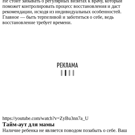
Не стоит забывать о регулярных визитах к врачу, который
поможет контролировать процесс восстановления и даст
рекомендации, исходя из индивидуальных особенностей.
Главное — быть терпеливой и заботиться о себе, ведь
восстановление требует времени.
https://youtube.com/watch?v=ZyBu3nn7a_U
Тайм-аут для мамы
Наличие ребенка не является поводом позабыть о себе. Ваш