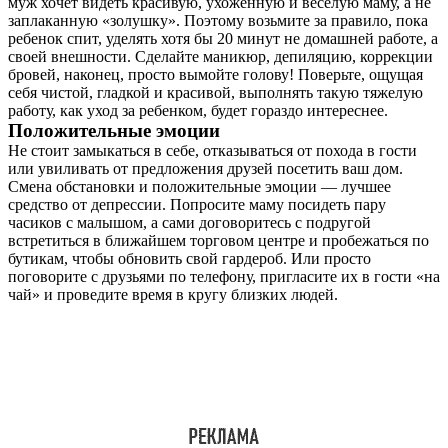
муж хочет видеть красивую, ухоженную и веселую маму, а не
заплаканную «золушку». Поэтому возьмите за правило, пока
ребенок спит, уделять хотя бы 20 минут не домашней работе, а
своей внешности. Сделайте маникюр, депиляцию, коррекции
бровей, наконец, просто вымойте голову! Поверьте, ощущая
себя чистой, гладкой и красивой, выполнять такую тяжелую
работу, как уход за ребенком, будет гораздо интереснее.
Положительные эмоции
Не стоит замыкаться в себе, отказываться от похода в гости
или увиливать от предложения друзей посетить ваш дом.
Смена обстановки и положительные эмоции — лучшее
средство от депрессии. Попросите маму посидеть пару
часиков с малышом, а сами договоритесь с подругой
встретиться в ближайшем торговом центре и пробежаться по
бутикам, чтобы обновить свой гардероб. Или просто
поговорите с друзьями по телефону, пригласите их в гости «на
чай» и проведите время в кругу близких людей.