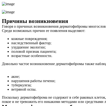
Причины возникновения
Говоря о причинах возникновения дерматофибромы многословн
Среди возможных причин ее появления выделяют:
кожные повреждения;
наследственный фактор;
ухудшение экологии;
половой признак пациента;
возрастные особенности.
Довольно частое возникновение дерматофибромы также наблюд
акне;
нарушения работы печени;
туберкулеза;
ветряной оспы.
Поскольку дерматофиброма не содержит в себе раковых клеток, 
покое и не тревожить его никакими методами или средствами л