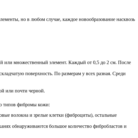
ементы, но в любом случае, каждое новообразование насквозь
ый или множественный элемент. Каждый от 0,5 до 2 см. После
складчатую поверхность. По размерам у всех разная. Среди
ой или почти черной.
ко типов фибромы кожи:
вые волокна и зрелые клетки (фиброциты), остальные
канях обнаруживаются большое количество фибробластов и