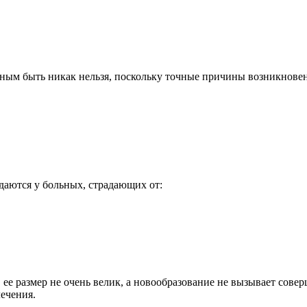
ым быть никак нельзя, поскольку точные причины возникновени
аются у больных, страдающих от:
ее размер не очень велик, а новообразование не вызывает совер
ечения.