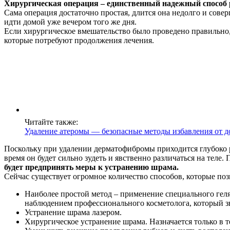
Хирургическая операция – единственный надежный способ ра
Сама операция достаточно простая, длится она недолго и сове
идти домой уже вечером того же дня.
Если хирургическое вмешательство было проведено правильно,
которые потребуют продолжения лечения.
Читайте также:
Удаление атеромы — безопасные методы избавления от д
Поскольку при удалении дерматофибромы приходится глубоко р
время он будет сильно зудеть и явственно различаться на теле.
будет предпринять меры к устранению шрама.
Сейчас существует огромное количество способов, которые поз
Наиболее простой метод – применение специального геля
наблюдением профессионального косметолога, который зн
Устранение шрама лазером.
Хирургическое устранение шрама. Назначается только в т