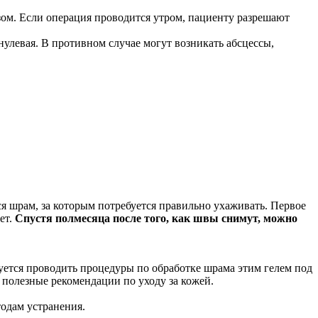
зом. Если операция проводится утром, пациенту разрешают
улевая. В противном случае могут возникать абсцессы,
я шрам, за которым потребуется правильно ухаживать. Первое
ет.
Спустя полмесяца после того, как швы снимут, можно
уется проводить процедуры по обработке шрама этим гелем под
 полезные рекомендации по уходу за кожей.
тодам устранения.