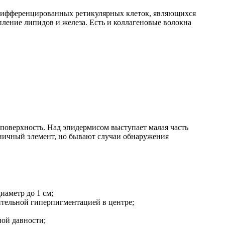
едифференцированных ретикулярных клеток, являющихся
ление липидов и железа. Есть и коллагеновые волокна
поверхность. Над эпидермисом выступает малая часть
диничный элемент, но бывают случаи обнаружения
иаметр до 1 см;
ительной гиперпигментацией в центре;
ной давности;