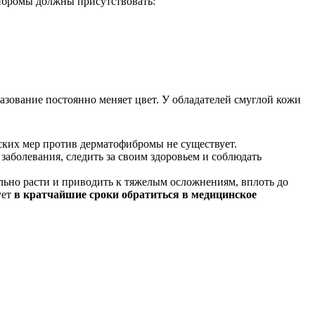
ибромы должны присутствовать:
азование постоянно меняет цвет. У обладателей смуглой кожи
ских мер против дерматофибромы не существует.
заболевания, следить за своим здоровьем и соблюдать
ельно расти и приводить к тяжелым осложнениям, вплоть до
ует
в кратчайшие сроки обратиться в медицинское