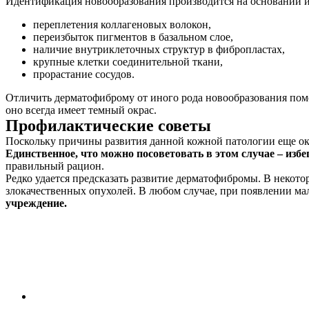
Идентификация новообразования производится на основании 
переплетения коллагеновых волокон,
переизбыток пигментов в базальном слое,
наличие внутриклеточных структур в фибропластах,
крупные клетки соединительной ткани,
прорастание сосудов.
Отличить дерматофиброму от иного рода новообразования помо
оно всегда имеет темный окрас.
Профилактические советы
Поскольку причины развития данной кожной патологии еще ок
Единственное, что можно посоветовать в этом случае – изб
правильный рацион.
Редко удается предсказать развитие дерматофибромы. В некотор
злокачественных опухолей. В любом случае, при появлении ма
учреждение.