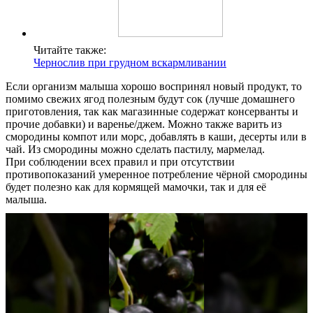
Читайте также:
Чернослив при грудном вскармливании
Если организм малыша хорошо воспринял новый продукт, то
помимо свежих ягод полезным будут сок (лучше домашнего
приготовления, так как магазинные содержат консерванты и
прочие добавки) и варенье/джем. Можно также варить из
смородины компот или морс, добавлять в каши, десерты или в
чай. Из смородины можно сделать пастилу, мармелад.
При соблюдении всех правил и при отсутствии
противопоказаний умеренное потребление чёрной смородины
будет полезно как для кормящей мамочки, так и для её
малыша.