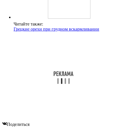
Читайте также:
Грецкие орехи при грудном вскармливании
Поделиться