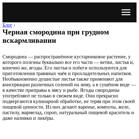
Блог
›
Черная смородина при грудном
вскармливании
Смородина — распространённое кустарниковое растение, у
которого полезны буквально все его части — ветви, листья и,
конечно же, ягоды. Его листья и побеги используются для
приготовления травяных чаёв и прохладительных напитков.
Необыкновенно душистые листья также применяют для
консервации различных солений на зиму, а в сушёном виде —
в качестве приправы к мясу и рыбе. Ягоды смородины
употребляют не только в свежем виде. Они прекрасно
подвергаются кулинарной обработке, не теряя при этом своей
пищевой ценности. Из них делают варенье, компоты, желе,
пастилу, мармелад, сироп, натуральный пищевой краситель и
даже наливки и ликёры.