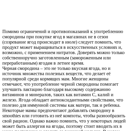
Помимо ограничений и противопоказаний к употреблению
смородины при покупке ягод в магазинах не в сезон
(созревание ягод происходит в июле) следует помнить, что
продукт может выращиваться в искусственных условиях и,
возможно, с применением нитратов. Доверять можно только
собственноручно заготовленным (замороженным или
переработанным) ягодам в летнее время.
Черная смородина – это не только вкусная ягода, но и
источник множества полезных веществ, что делает её
популярной среди кормящих мам. Многие женщины
отмечают, что употребление черной смородины помогает
улучшить лактацию благодаря высокому содержанию
витаминов и минералов, таких как витамин C, калий и
железо. Ягода обладает антиоксидантными свойствами, что
полезно для иммунной системы как матери, так и ребенка.
Некоторые мамы предпочитают добавлять смородину в
smoothies или готовить из неё компоты, чтобы разнообразить
свой рацион. Однако важно помнить, что у некоторых людей
может быть аллергия на ягоды, поэтому стоит вводить их в