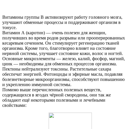
Витамины группы В активизируют работу головного мозга,
улучшают обменные процессы и поддерживают организм в
тонусе.
Витамин А (каротин) — очень полезен для женщин,
получивших во время родов разрывы или прооперированных
кесаревым сечением. Он стимулирует регенерацию тканей
организма. Кроме того, благотворно влияет на состояние
нервной системы, улучшает состояние кожи, волос и ногтей.
Основные микроэлементы — железо, калий, фосфор, магний,
цинк — необходимы для обменных процессов организма.
Пектины нейтрализуют токсины. Растительные сахара
обеспечат энергией. Фитонциды и эфирные масла, подавляя
болезнетворные микроорганизмы, способствуют повышению
и укреплению иммунной системы.
Помимо выше перечисленных полезных веществ,
содержащихся в ягодах чёрной смородины, они так же
обладают ещё некоторыми полезными и лечебными
свойствами: