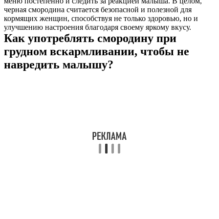
меню постепенно и следить за реакцией малыша. В целом,
черная смородина считается безопасной и полезной для
кормящих женщин, способствуя не только здоровью, но и
улучшению настроения благодаря своему яркому вкусу.
Как употреблять смородину при
грудном вскармливании, чтобы не
навредить малышу?