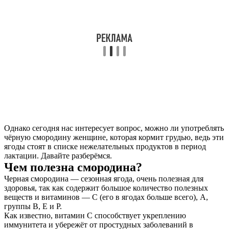
Однако сегодня нас интересует вопрос, можно ли употреблять
чёрную смородину женщине, которая кормит грудью, ведь эти
ягоды стоят в списке нежелательных продуктов в период
лактации. Давайте разберёмся.
Чем полезна смородина?
Черная смородина — сезонная ягода, очень полезная для
здоровья, так как содержит большое количество полезных
веществ и витаминов — С (его в ягодах больше всего), А,
группы В, Е и Р.
Как известно, витамин С способствует укреплению
иммунитета и убережёт от простудных заболеваний в