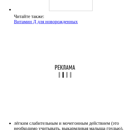
Читайте также:
Витамин Д для новорожденных
лёгким слабительным и мочегонным действием (это
необходимо учитывать, выкармливая малыша грудью),