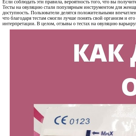
Если соблюдать эти правила, вероятность того, что вы получит
Тесты на овуляцию стали популярным инструментом для женщи
доступность. Пользователи делятся положительными впечатлен
что благодаря тестам смогли лучше понять свой организм и его
интерпретации. В целом, отзывы о тестах на овуляцию варьир