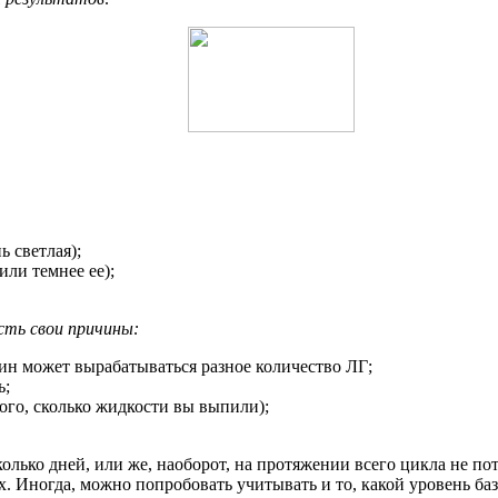
ь светлая);
или темнее ее);
сть свои причины:
н может вырабатываться разное количество ЛГ;
ь;
ого, сколько жидкости вы выпили);
колько дней, или же, наоборот, на протяжении всего цикла не 
х. Иногда, можно попробовать учитывать и то, какой уровень ба