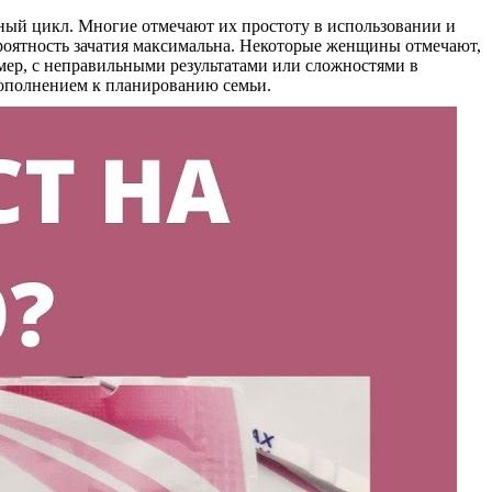
ный цикл. Многие отмечают их простоту в использовании и
ероятность зачатия максимальна. Некоторые женщины отмечают,
ример, с неправильными результатами или сложностями в
дополнением к планированию семьи.