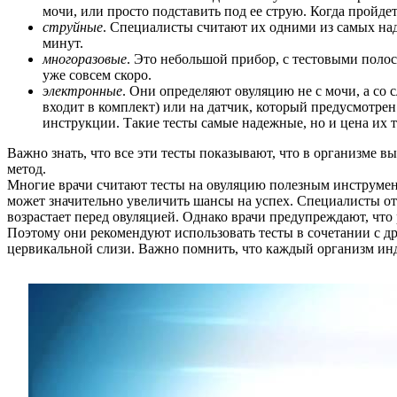
мочи, или просто подставить под ее струю. Когда пройдет
струйные
. Специалисты считают их одними из самых над
минут.
многоразовые
. Это небольшой прибор, с тестовыми полос
уже совсем скоро.
электронные
. Они определяют овуляцию не с мочи, а со
входит в комплект) или на датчик, который предусмотрен
инструкции. Такие тесты самые надежные, но и цена их 
Важно знать, что все эти тесты показывают, что в организме в
метод.
Многие врачи считают тесты на овуляцию полезным инструмен
может значительно увеличить шансы на успех. Специалисты от
возрастает перед овуляцией. Однако врачи предупреждают, ч
Поэтому они рекомендуют использовать тесты в сочетании с д
цервикальной слизи. Важно помнить, что каждый организм ин