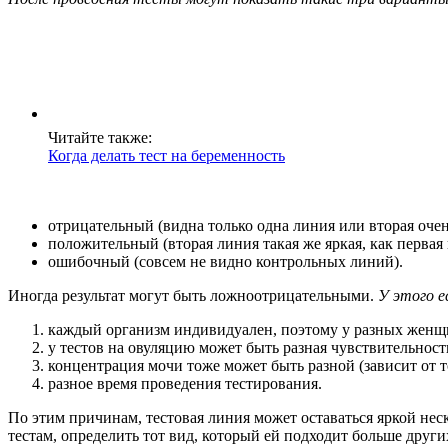
Читайте также:
Когда делать тест на беременность
отрицательный (видна только одна линия или вторая очен
положительный (вторая линия такая же яркая, как первая 
ошибочный (совсем не видно контрольных линий).
Иногда результат могут быть ложноотрицательными.
У этого е
каждый организм индивидуален, поэтому у разных женщи
у тестов на овуляцию может быть разная чувствительност
концентрация мочи тоже может быть разной (зависит от т
разное время проведения тестирования.
По этим причинам, тестовая линия может оставаться яркой нес
тестам, определить тот вид, который ей подходит больше други