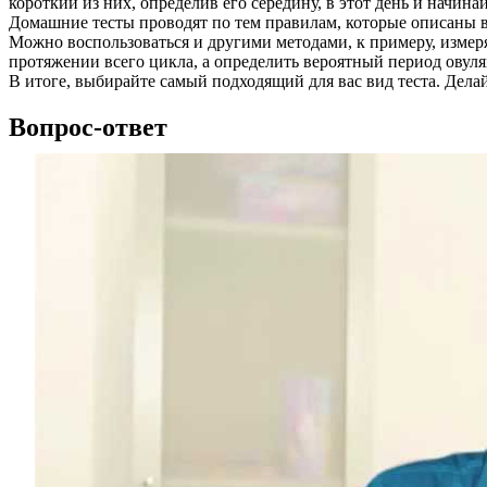
короткий из них, определив его середину, в этот день и начина
Домашние тесты проводят по тем правилам, которые описаны в
Можно воспользоваться и другими методами, к примеру, измеря
протяжении всего цикла, а определить вероятный период овул
В итоге, выбирайте самый подходящий для вас вид теста. Делайт
Вопрос-ответ