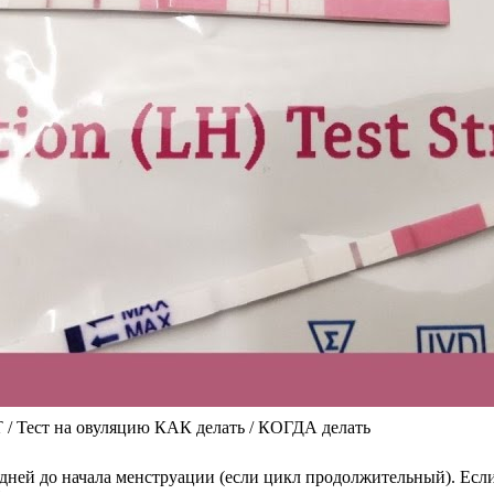
ест на овуляцию КАК делать / КОГДА делать
дней до начала менструации (если цикл продолжительный). Если