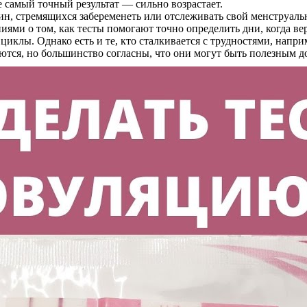
е самый точный результат — сильно возрастает.
н, стремящихся забеременеть или отслеживать свой менструаль
иями о том, как тесты помогают точно определить дни, когда в
 циклы. Однако есть и те, кто сталкивается с трудностями, нап
уются, но большинство согласны, что они могут быть полезным 