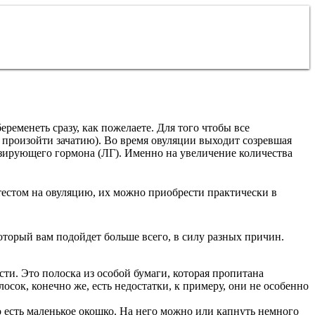
еременеть сразу, как пожелаете. Для того чтобы все
о произойти зачатию). Во время овуляции выходит созревшая
изирующего гормона (ЛГ). Именно на увеличение количества
тестом на овуляцию, их можно приобрести практически в
оторый вам подойдет больше всего, в силу разных причин.
сти. Это полоска из особой бумаги, которая пропитана
осок, конечно же, есть недостатки, к примеру, они не особенно
го есть маленькое окошко. На него можно или капнуть немного