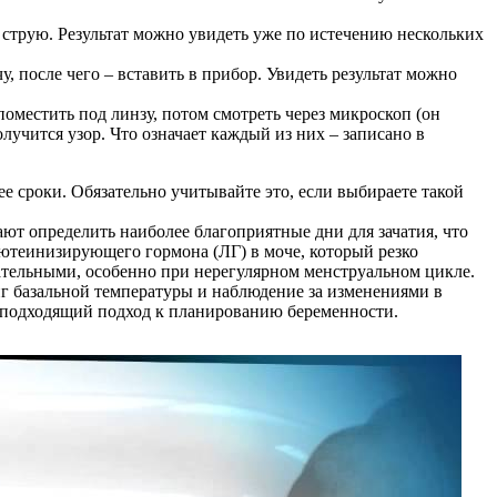
 струю. Результат можно увидеть уже по истечению нескольких
, после чего – вставить в прибор. Увидеть результат можно
оместить под линзу, потом смотреть через микроскоп (он
лучится узор. Что означает каждый из них – записано в
ее сроки. Обязательно учитывайте это, если выбираете такой
т определить наиболее благоприятные дни для зачатия, что
лютеинизирующего гормона (ЛГ) в моче, который резко
ательными, особенно при нерегулярном менструальном цикле.
г базальной температуры и наблюдение за изменениями в
е подходящий подход к планированию беременности.