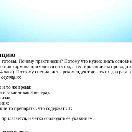
ляцию
 готовы. Почему практически? Потому что нужно знать основные 
о пик гормона приходится на утро, а тестирование вы проводите
4 часа). Поэтому специалисты рекомендуют делать их два раза в 
 овуляцию:
 и то же время;
а и заканчивая 8 вечера);
лиза»;
ания;
кие-то препараты, что содержат ЛГ.
прилагается, и четко соблюдать ее указаниям.
 результатов: