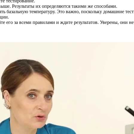
йте тестирование.
ыше. Результаты их определяются такими же способами.
ть базальную температуру. Это важно, поскольку домашние тест
яции.
е его за всеми правилами и ждите результатов. Уверены, они не 