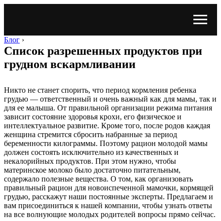
Блог
›
Список разрешенных продуктов при
грудном вскармливании
Никто не станет спорить, что период кормления ребенка
грудью — ответственный и очень важный как для мамы, так и
для ее малыша. От правильной организации режима питания
зависит состояние здоровья крохи, его физическое и
интеллектуальное развитие. Кроме того, после родов каждая
женщина стремится сбросить набранные за период
беременности килограммы. Поэтому рацион молодой мамы
должен состоять исключительно из качественных и
некалорийных продуктов. При этом нужно, чтобы
материнское молоко было достаточно питательным,
содержало полезные вещества. О том, как организовать
правильный рацион для новоиспеченной мамочки, кормящей
грудью, расскажут наши постоянные эксперты. Предлагаем и
вам присоединиться к нашей компании, чтобы узнать ответы
на все волнующие молодых родителей вопросы прямо сейчас.