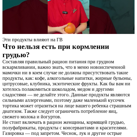
Эти продукты влияют на ГВ
Что нельзя есть при кормлении
грудью?
Составляя правильный рацион питания при грудном
вскармливании, важно знать, что в меню новоиспеченной
мамочки ни в коем случае не должны присутствовать такие
продукты, как: кофе, алкогольные напитки, жирные бульоны,
цитрусовые, клубника, экзотические фрукты. Как бы вам ни
хотелось полакомиться шоколадом, медом и другими
сладостями — не делайте этого. Данные продукты являются
сильными аллергенами, поэтому даже маленький кусочек
тортика может отразиться на лице вашего ребенка страшным
диатезом. Также следует ограничить потребление яиц,
свежего молока и йогуртов.
Не стоит включать в рацион женщины, кормящей грудью,
полуфабрикаты, продукты с консервантами и красителями.
Газировка — под запретом. Чеснок, лук и другие острые