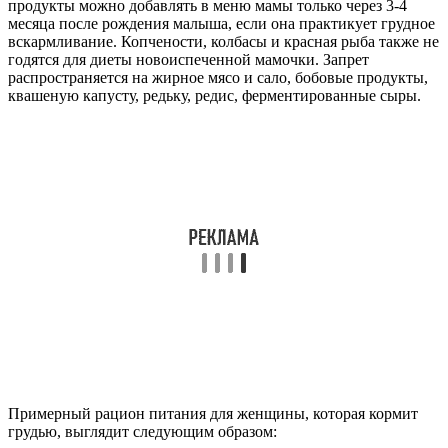
продукты можно добавлять в меню мамы только через 3-4
месяца после рождения малыша, если она практикует грудное
вскармливание. Копчености, колбасы и красная рыба также не
годятся для диеты новоиспеченной мамочки. Запрет
распространяется на жирное мясо и сало, бобовые продукты,
квашеную капусту, редьку, редис, ферментированные сыры.
Примерный рацион питания для женщины, которая кормит
грудью, выглядит следующим образом: