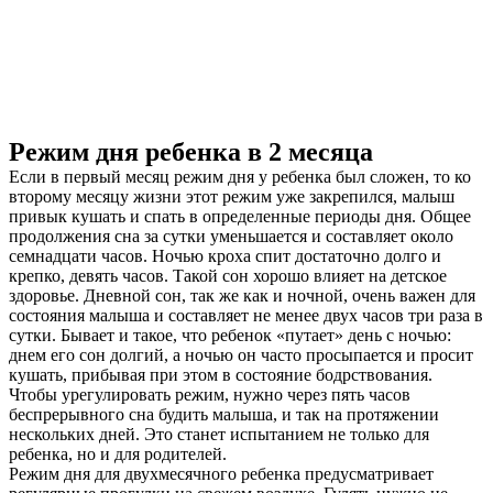
Режим дня ребенка в 2 месяца
Если в первый месяц режим дня у ребенка был сложен, то ко
второму месяцу жизни этот режим уже закрепился, малыш
привык кушать и спать в определенные периоды дня. Общее
продолжения сна за сутки уменьшается и составляет около
семнадцати часов. Ночью кроха спит достаточно долго и
крепко, девять часов. Такой сон хорошо влияет на детское
здоровье. Дневной сон, так же как и ночной, очень важен для
состояния малыша и составляет не менее двух часов три раза в
сутки. Бывает и такое, что ребенок «путает» день с ночью:
днем его сон долгий, а ночью он часто просыпается и просит
кушать, прибывая при этом в состояние бодрствования.
Чтобы урегулировать режим, нужно через пять часов
беспрерывного сна будить малыша, и так на протяжении
нескольких дней. Это станет испытанием не только для
ребенка, но и для родителей.
Режим дня для двухмесячного ребенка предусматривает