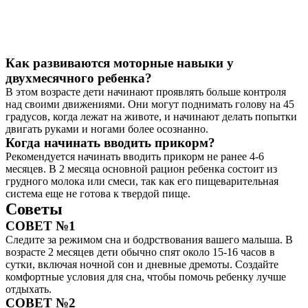
Как развиваются моторные навыки у
двухмесячного ребенка?
В этом возрасте дети начинают проявлять больше контроля
над своими движениями. Они могут поднимать голову на 45
градусов, когда лежат на животе, и начинают делать попытки
двигать руками и ногами более осознанно.
Когда начинать вводить прикорм?
Рекомендуется начинать вводить прикорм не ранее 4-6
месяцев. В 2 месяца основной рацион ребенка состоит из
грудного молока или смеси, так как его пищеварительная
система еще не готова к твердой пище.
Советы
СОВЕТ №1
Следите за режимом сна и бодрствования вашего малыша. В
возрасте 2 месяцев дети обычно спят около 15-16 часов в
сутки, включая ночной сон и дневные дремоты. Создайте
комфортные условия для сна, чтобы помочь ребенку лучше
отдыхать.
СОВЕТ №2