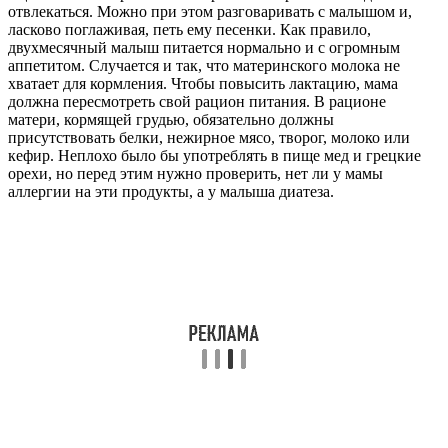
отвлекаться. Можно при этом разговаривать с малышом и,
ласково поглаживая, петь ему песенки. Как правило,
двухмесячный малыш питается нормально и с огромным
аппетитом. Случается и так, что материнского молока не
хватает для кормления. Чтобы повысить лактацию, мама
должна пересмотреть свой рацион питания. В рационе
матери, кормящей грудью, обязательно должны
присутствовать белки, нежирное мясо, творог, молоко или
кефир. Неплохо было бы употреблять в пище мед и грецкие
орехи, но перед этим нужно проверить, нет ли у мамы
аллергии на эти продукты, а у малыша диатеза.