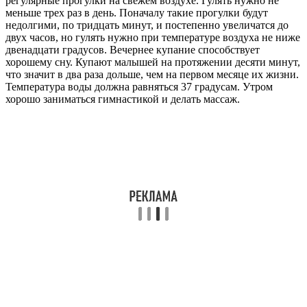
регулярные прогулки на свежем воздухе. Гулять нужно не
меньше трех раз в день. Поначалу такие прогулки будут
недолгими, по тридцать минут, и постепенно увеличатся до
двух часов, но гулять нужно при температуре воздуха не ниже
двенадцати градусов. Вечернее купание способствует
хорошему сну. Купают малышей на протяжении десяти минут,
что значит в два раза дольше, чем на первом месяце их жизни.
Температура воды должна равняться 37 градусам. Утром
хорошо заниматься гимнастикой и делать массаж.