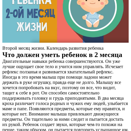
Второй месяц жизни. Календарь развития ребенка
Что должен уметь ребенок в 2 месяца
Двигательные навыки ребенка совершенствуются. Он уже
лучше ощущает свое тело и учится ним управлять. Исчезает
рефлекс ползанья и развивается хватательный рефлекс.
Иногда в это время малыш при помощи ладони может
держать в руке игрушку, правда еще не долго. Малышу все
хочется попробовать на вкус, поэтому он все, что видит,
тащит к себе в рот. Он способен самостоятельно
поддерживать головку и грудь приподнятыми. В два месяца
кроха различает голоса родных и чужих ему людей, улыбается
маме и папе. Появляются предметы, которые ему нравятся, и
которые нет. Внимание малыша привлекают движущиеся
предметы. Он тщательно за ними следит и пытается достать
их рукой. Ребенок создает звуки, которые чем-то похожи на
пение, таким образом, он пытается повторить услышанное им.