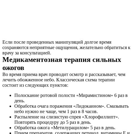
Если после проведенных манипуляций долгое время
сохраняются неприятные ощущения, желательно обратиться к
врачу за консультацией.
Медикаментозная терапия сильных
ожогов
Во время приема врач проводит осмотр и рассказывает, чем
лечить обожженное небо. Классическая схема терапии
состоит из следующих пунктов:
Полоскание ротовой полости «Мирамистином» 6 раз в
день.
Обработка очага поражения «Лидокаином». Смазывать
небо нужно не чаще, чем 1 раз в 8 часов.
Распыление на слизистую спрея «Хлорофиллипт».
Повторять процедуру до 5 раз в день.
Обработка ожога «Метилурацилом» 5 раз в день.
Прием препаратов, содержащих ретинол, витамины E и