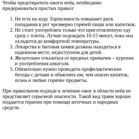
Чтобы предотвратить ожоги неба, необходимо
придерживаться простых правил:
Не есть на ходу. Торопливость повышает риск
попадания в рот чрезмерно горячей пищи или напитков.
Не стоит употреблять только что приготовленную еду
сразу с плиты. Лучше подождать 10-15 минут, пока она
охладится до комфортной температуры.
Лекарства и бытовая химия должны находиться в
надежном месте, недоступном для детей.
Желательно отказаться от вредных привычек – курения
и употребления алкоголя.
Обязательно нужно проводить профилактические
беседы с детьми и объяснять им, чем опасен кипяток,
огонь и любые горячие предметы.
При правильном подходе к лечению ожог в области неба не
представляет серьезной опасности. Такой вид травм хорошо
поддается терапии при помощи аптечных и народных
средств.