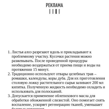
Листья алоэ разрезают вдоль и прикладывают к
проблемному участку. Кусочки растения можно
разжевывать. После проведенной процедуры
необходимо воздержаться от приема пищи и воды на
протяжении 15 минут.
Традиционно используют отвары целебных трав –
ромашки, календулы, коры дуба. Для их приготовления
столовую ложку растительного сырья заливают 200 мл
кипятка. Полученную жидкость необходимо охладить и
использовать для полосканий.
Допускается применение облепихового масла для
обработки обожженной слизистой. Оно помогает снять
воспаление, ускоряет регенерацию тканей, уменьшает
болевые ощущения.