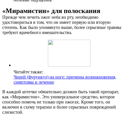
«Мирамистин» для полоскания
Прежде чем лечить ожог неба во рту, необходимо
удостовериться в том, что он имеет первую или вторую
степень. Как было упомянуто выше, более серьезные травмы
требуют врачебного вмешательства.
Читайте также:
Чирей (фурункул) на ноге: причины возникновения,
симптомы и лечение
В каждой аптечке обязательно должен быть такой препарат,
как «Мирамистин». Это универсальное средство, которое
способно помочь не только при ожогах. Кроме того, он
включен в схему терапии и более серьезных повреждений
слизистой.