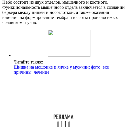
Небо состоит из двух отделов, мышечного и костного.
Функциональность мышечного отдела заключается в создании
барьера между пищей и носоглоткой, а также оказания
влияния на формирование тембра и высоты произносимых
человеком звуков.
Читайте также:
Шишка на мошонке и яичке у мужчин: фото, все
причины, лечение