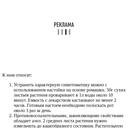
К ним относят:
Устранить характерную симптоматику можно с
использованием настойки на основе ромашки. 50г сухих
листьев растения проваривают в 1л воды около 10
минут. Емкость с лекарством настаивают не менее 2
часов. Готовым настоем необходимо полоскать рот
около 3 раз за день.
Противовоспалительными, заживляющими свойствами
обладает алоэ. 2 средних листа растения нужно
измельчить до кашеобразного состояния. Растительную