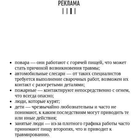
повара — они работают с горячей пищей, что может
стать причиной возникновения травмы;
автомобильные слесари — от таких специалистов
требуется выполнение сварочных работ, возможен их
контакт с разогретыми деталями;
пожарные — контактируют непосредственно с огнем,
что всегда опасно;
люди, которые курят;
дети — чрезвычайно любознательны и часто не
понимают, к каким последствиям могут приводить те
или иные действия;
занятые люди — из-за плотного графика работы часто
принимают пищу второпях, что и приводит к
травмированию.