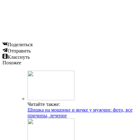
Поделиться
Отправить
Класснуть
Похожее
Читайте также:
Шишка на мошонке и яичке у мужчин: фото, все
причины, лечение