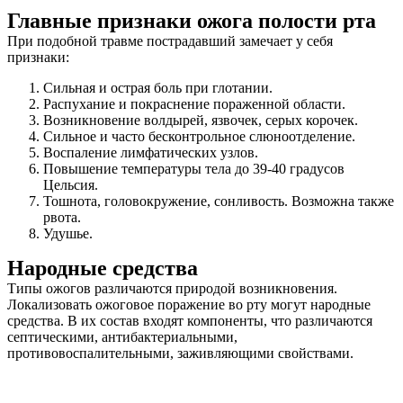
Главные признаки ожога полости рта
При подобной травме пострадавший замечает у себя
признаки:
Сильная и острая боль при глотании.
Распухание и покраснение пораженной области.
Возникновение волдырей, язвочек, серых корочек.
Сильное и часто бесконтрольное слюноотделение.
Воспаление лимфатических узлов.
Повышение температуры тела до 39-40 градусов
Цельсия.
Тошнота, головокружение, сонливость. Возможна также
рвота.
Удушье.
Народные средства
Типы ожогов различаются природой возникновения.
Локализовать ожоговое поражение во рту могут народные
средства. В их состав входят компоненты, что различаются
септическими, антибактериальными,
противовоспалительными, заживляющими свойствами.