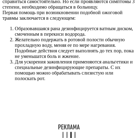
справиться самостоятельно. Но если проявляются симптомы 3
степени, необходимо обращаться в больницу.
Первая помощь при возникновении подобной ожоговой
травмы заключается в следующем:
Образовавшаяся рана дезинфицируется ватным диском,
смоченным в перекиси водорода.
Желательно подержать в ротовой полости обычную
прохладную воду, меняя ее по мере нагревания.
Подобные действия следует выполнять до тех пор, пока
не уменьшатся боль и жжение.
Для ускорения заживления применяются анальгетики и
специальные дезинфицирующие препараты. С их
помощью можно обрабатывать слизистую или
полоскать рот.