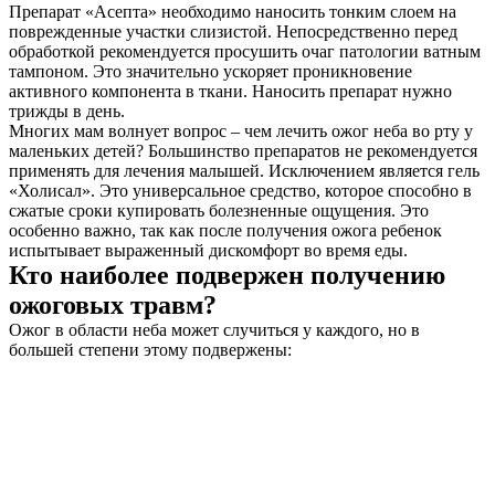
Препарат «Асепта» необходимо наносить тонким слоем на
поврежденные участки слизистой. Непосредственно перед
обработкой рекомендуется просушить очаг патологии ватным
тампоном. Это значительно ускоряет проникновение
активного компонента в ткани. Наносить препарат нужно
трижды в день.
Многих мам волнует вопрос – чем лечить ожог неба во рту у
маленьких детей? Большинство препаратов не рекомендуется
применять для лечения малышей. Исключением является гель
«Холисал». Это универсальное средство, которое способно в
сжатые сроки купировать болезненные ощущения. Это
особенно важно, так как после получения ожога ребенок
испытывает выраженный дискомфорт во время еды.
Кто наиболее подвержен получению
ожоговых травм?
Ожог в области неба может случиться у каждого, но в
большей степени этому подвержены: