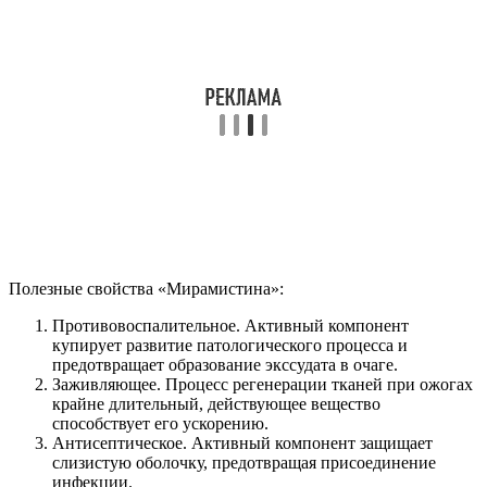
Полезные свойства «Мирамистина»:
Противовоспалительное. Активный компонент
купирует развитие патологического процесса и
предотвращает образование экссудата в очаге.
Заживляющее. Процесс регенерации тканей при ожогах
крайне длительный, действующее вещество
способствует его ускорению.
Антисептическое. Активный компонент защищает
слизистую оболочку, предотвращая присоединение
инфекции.