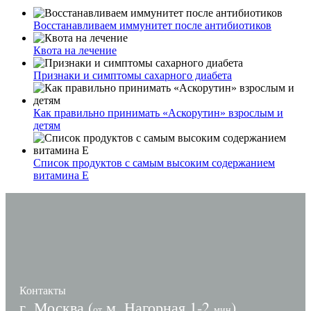
Восстанавливаем иммунитет после антибиотиков
Квота на лечение
Признаки и симптомы сахарного диабета
Как правильно принимать «Аскорутин» взрослым и
детям
Список продуктов с самым высоким содержанием
витамина E
Контакты
г. Москва (
м. Нагорная 1-2
)
от
мин