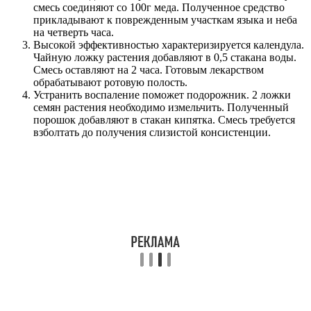
смесь соединяют со 100г меда. Полученное средство
прикладывают к поврежденным участкам языка и неба
на четверть часа.
Высокой эффективностью характеризируется календула.
Чайную ложку растения добавляют в 0,5 стакана воды.
Смесь оставляют на 2 часа. Готовым лекарством
обрабатывают ротовую полость.
Устранить воспаление поможет подорожник. 2 ложки
семян растения необходимо измельчить. Полученный
порошок добавляют в стакан кипятка. Смесь требуется
взболтать до получения слизистой консистенции.