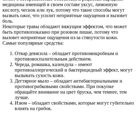
медицины имеющей в своем составе уксус, лимонную
кислоту, чеснок или лук, потому что такие способы могут
вызвать ожог, что усилит неприятные ощущения и вызовет
боль.
Некоторые травы обладают вяжущим эффектом, что может
быть противопоказано при розовом лишае, потому что
вызовет неприятные ощущения из-за стянутости кожи.
Самые популярные средства:
Отвар девясила – обладает противомикробным и
противовоспалительным действием.
Череда, ромашка, календула – имеют
противоаллергический и бактерицидный эффект, могут
вызывать сухость кожи.
Дегтярное мыло – обладает антибактериальными и
противогрибковыми свойствами. При покупке
обращайте внимание на цвет бруска, чем темнее, тем
лучше.
Изюм – обладает свойствами, которые могут губительно
влиять на грибок.