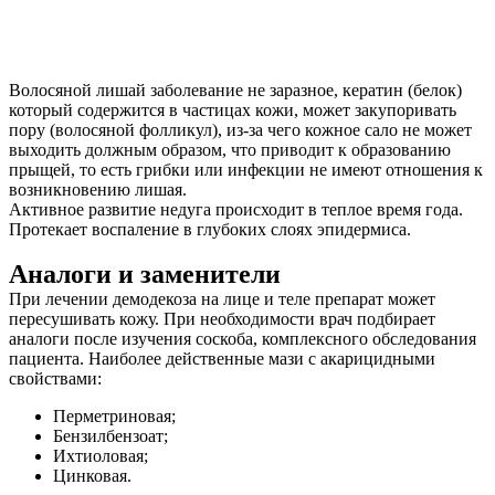
Волосяной лишай заболевание не заразное, кератин (белок)
который содержится в частицах кожи, может закупоривать
пору (волосяной фолликул), из-за чего кожное сало не может
выходить должным образом, что приводит к образованию
прыщей, то есть грибки или инфекции не имеют отношения к
возникновению лишая.
Активное развитие недуга происходит в теплое время года.
Протекает воспаление в глубоких слоях эпидермиса.
Аналоги и заменители
При лечении демодекоза на лице и теле препарат может
пересушивать кожу. При необходимости врач подбирает
аналоги после изучения соскоба, комплексного обследования
пациента. Наиболее действенные мази с акарицидными
свойствами:
Перметриновая;
Бензилбензоат;
Ихтиоловая;
Цинковая.