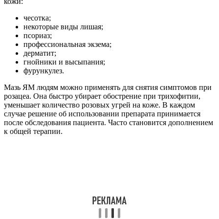
кожи:
чесотка;
некоторые виды лишая;
псориаз;
профессиональная экзема;
дерматит;
гнойники и высыпания;
фурункулез.
Мазь ЯМ людям можно применять для снятия симптомов при
розацеа. Она быстро убирает обострение при трихофитии,
уменьшает количество розовых угрей на коже. В каждом
случае решение об использовании препарата принимается
после обследования пациента. Часто становится дополнением
к общей терапии.