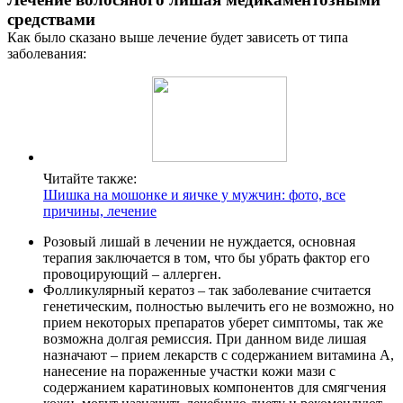
средствами
Как было сказано выше лечение будет зависеть от типа
заболевания:
Читайте также:
Шишка на мошонке и яичке у мужчин: фото, все
причины, лечение
Розовый лишай в лечении не нуждается, основная
терапия заключается в том, что бы убрать фактор его
провоцирующий – аллерген.
Фолликулярный кератоз – так заболевание считается
генетическим, полностью вылечить его не возможно, но
прием некоторых препаратов уберет симптомы, так же
возможна долгая ремиссия. При данном виде лишая
назначают – прием лекарств с содержанием витамина А,
нанесение на пораженные участки кожи мази с
содержанием каратиновых компонентов для смягчения