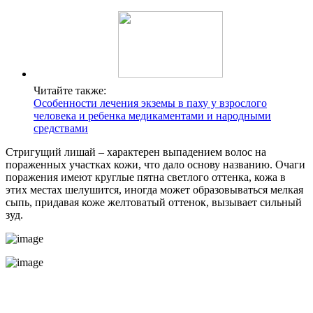
Читайте также:
Особенности лечения экземы в паху у взрослого
человека и ребенка медикаментами и народными
средствами
Стригущий лишай – характерен выпадением волос на
пораженных участках кожи, что дало основу названию. Очаги
поражения имеют круглые пятна светлого оттенка, кожа в
этих местах шелушится, иногда может образовываться мелкая
сыпь, придавая коже желтоватый оттенок, вызывает сильный
зуд.