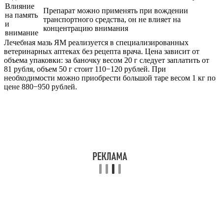
Влияние
Препарат можно применять при вождении
на память
транспортного средства, он не влияет на
и
концентрацию внимания
внимание
Лечебная мазь ЯМ реализуется в специализированных
ветеринарных аптеках без рецепта врача. Цена зависит от
объема упаковки: за баночку весом 20 г следует заплатить от
81 рубля, объем 50 г стоит 110−120 рублей. При
необходимости можно приобрести большой таре весом 1 кг по
цене 880−950 рублей.