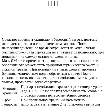
Средство содержит скипидар и березовый деготь, поэтому
отличается резким и специфическим запахом. После
нанесения длительное время сохраняется на коже. Густая
маслянисто-жирная структура не впитывается полностью, при
попадании на одежду оставляет следы и пятна.
Мазь ЯМ категорически запрещено наносить на слизистые
оболочки: это может стать причиной термического ожога и
тяжелой травмы. При попадании в глаза следует промыть
большим количеством воды, обратиться к врачу. После
каждого использования лекарства необходимо мыть руки с
мылом, протирать насухо салфеткой.
Препарат необходимо хранить при температуре от
Условия
0 до +30°С. Ее не следует замораживать, чтобы не
хранения
спровоцировать потерю лечебных свойств
Срок
При правильном хранении мазь можно
годности
использовать в течение 2 лет с момента выпуска