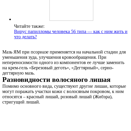
Читайте также:
Вирус папилломы человека 56 типа — как с ним жить и
что делать?
Мазь ЯМ при псориазе применяется на начальной стадии для
уменьшения зуда, улучшения кровообращения. При
непереносимости одного из компонентов ее лучше заменить
на крем-гель «Березовый деготь», «Дегтярный», серно-
дегтярную мазь.
Разновидности волосяного лишая
Помимо основного вида, существуют другие лишаи, которые
могут поражать участки кожи с волосяным покровом, к ним
относятся – красный лишай, розовый лишай (Жибэра),
стригущий лишай.