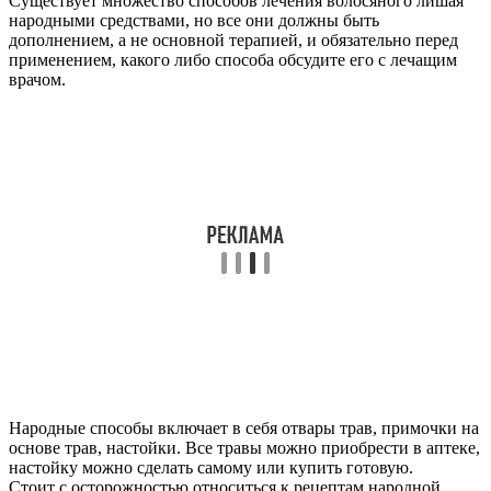
Существует множество способов лечения волосяного лишая
народными средствами, но все они должны быть
дополнением, а не основной терапией, и обязательно перед
применением, какого либо способа обсудите его с лечащим
врачом.
Народные способы включает в себя отвары трав, примочки на
основе трав, настойки. Все травы можно приобрести в аптеке,
настойку можно сделать самому или купить готовую.
Стоит с осторожностью относиться к рецептам народной