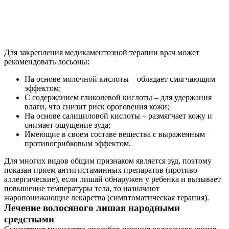
Для закрепления медикаментозной терапии врач может
рекомендовать лосьоны:
На основе молочной кислоты – обладает смягчающим
эффектом;
С содержанием гликолевой кислоты – для удержания
влаги, что снизит риск ороговения кожи;
На основе салициловой кислоты – размягчает кожу и
снимает ощущение зуда;
Имеющие в своем составе вещества с выраженным
противогрибковым эффектом.
Для многих видов общим признаком является зуд, поэтому
показан прием антигистаминных препаратов (противо
аллергические), если лишай обнаружен у ребенка и вызывает
повышение температуры тела, то назначают
жаропонижающие лекарства (симптоматическая терапия).
Лечение волосяного лишая народными
средствами