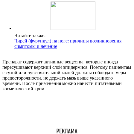
Читайте также:
Чирей (фурункул) на ноге: причины возникновения,
симптомы и лечение
Препарат содержит активные вещества, которые иногда
пересушивают верхний слой эпидермиса. Поэтому пациентам
с сухой или чувствительной кожей должны соблюдать меры
предосторожности, не держать мазь выше указанного
времени. После применения можно нанести питательный
косметический крем.