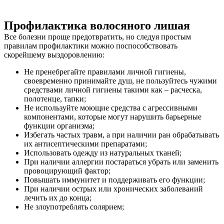
Профилактика волосяного лишая
Все болезни проще предотвратить, но следуя простым
правилам профилактики можно поспособствовать
скорейшему выздоровлению:
Не пренебрегайте правилами личной гигиены,
своевременно принимайте душ, не пользуйтесь чужими
средствами личной гигиены такими как – расческа,
полотенце, тапки;
Не используйте моющие средства с агрессивными
компонентами, которые могут нарушить барьерные
функции организма;
Избегать частых травм, а при наличии ран обрабатывать
их антисептическими препаратами;
Использовать одежду из натуральных тканей;
При наличии аллергии постараться убрать или заменить
провоцирующий фактор;
Повышать иммунитет и поддерживать его функции;
При наличии острых или хронических заболеваний
лечить их до конца;
Не злоупотреблять солярием;