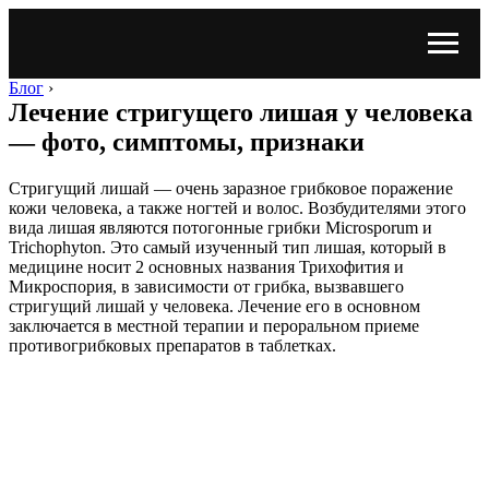
Блог
›
Лечение стригущего лишая у человека
— фото, симптомы, признаки
Стригущий лишай — очень заразное грибковое поражение
кожи человека, а также ногтей и волос. Возбудителями этого
вида лишая являются потогонные грибки Microsporum и
Trichophyton. Это самый изученный тип лишая, который в
медицине носит 2 основных названия Трихофития и
Микроспория, в зависимости от грибка, вызвавшего
стригущий лишай у человека. Лечение его в основном
заключается в местной терапии и пероральном приеме
противогрибковых препаратов в таблетках.