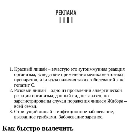
Красный лишай – зачастую это аутоиммунная реакция
организма, вследствие применения медикаментозных
препаратов, или из-за наличия таких заболеваний как
гепатит С.
Розовый лишай – одно из проявлений аллергической
реакции организма, данный вид не заразен, но
зарегистрированы случаи поражения лишаем Жибэра –
всей семьи.
Стригущий лишай – инфекционное заболевание,
вызванное грибками. Заболевание заразное.
Как быстро вылечить