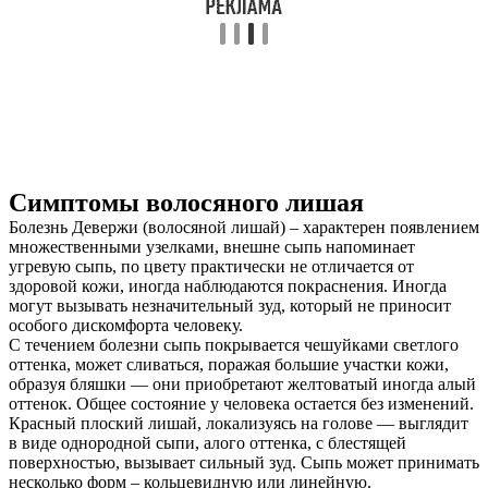
Симптомы волосяного лишая
Болезнь Девержи (волосяной лишай) – характерен появлением
множественными узелками, внешне сыпь напоминает
угревую сыпь, по цвету практически не отличается от
здоровой кожи, иногда наблюдаются покраснения. Иногда
могут вызывать незначительный зуд, который не приносит
особого дискомфорта человеку.
С течением болезни сыпь покрывается чешуйками светлого
оттенка, может сливаться, поражая большие участки кожи,
образуя бляшки — они приобретают желтоватый иногда алый
оттенок. Общее состояние у человека остается без изменений.
Красный плоский лишай, локализуясь на голове — выглядит
в виде однородной сыпи, алого оттенка, с блестящей
поверхностью, вызывает сильный зуд. Сыпь может принимать
несколько форм – кольцевидную или линейную.