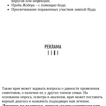
вирусов или инфекций;
Проба Жэбера – с помощью йода;
Просвечивание пораженных участков лампой Вуда;
Также врач может задавать вопросы о давности проявления
симптомов, о наличии их у других членов семьи. На
основании опроса, осмотра и анализов, врач может поставить
верный диагноз и назначить подходящее вам лечение.
Лечение волосяного лишая медикаментозными