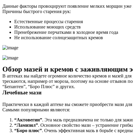
Данные факторы провоцируют появление мелких морщин уже в
Причины быстрого старения рук:
Естественные процессы старения
Использование моющих средств
Пренебрежение перчатками в холодное время года
Не использование солнцезащитных кремов
Обзор мазей и кремов с заживляющим 
В аптеках вы найдете огромное количество кремов и мазей для 
трескаются, например от мороза, поэтому на основе отзывов по
“Бепантен”, “Боро Плюс” и других.
Лечебные мази
Практически в каждой аптеке вы сможете приобрести мази для
Cамыми популярными являются:
“Актовегин”
. Эта мазь предназначена не только для заж
“Ламизил”
. Основное свойство мази – устранение грибк
“Боро плюс”
. Очень эффективная мазь в борьбе с вредн