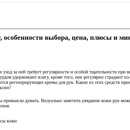
, особенности выбора, цена, плюсы и ми
х уход за ней требует регулярности и особой тщательности при
рудом удерживают влагу, кроме того, они регулярно страдают из
ются регенерирующие кремы для рук. Какие из этих средств при
льсии?
мы привыкли думать. Визуально заметить увядание кожи рук мож
ения:
ссы кожи