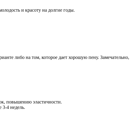
молодость и красоту на долгие годы.
анте либо на том, которое дает хорошую пену. Замечательно,
ок, повышению эластичности.
 3-4 недель.