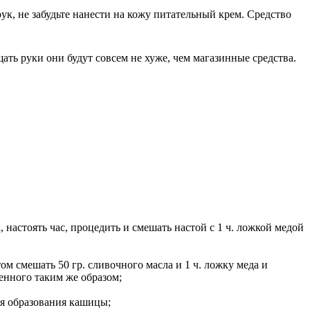
рук, не забудьте нанести на кожу питательный крем. Средство
щать руки они будут совсем не хуже, чем магазинные средства.
 настоять час, процедить и смешать настой с 1 ч. ложкой медой
ом смешать 50 гр. сливочного масла и 1 ч. ложку меда и
ленного таким же образом;
ля образования кашицы;