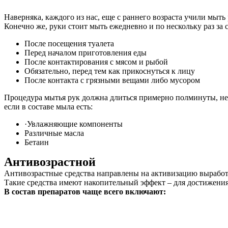
Наверняка, каждого из нас, еще с раннего возраста учили мыть
Конечно же, руки стоит мыть ежедневно и по нескольку раз за с
После посещения туалета
Перед началом приготовления еды
После контактирования с мясом и рыбой
Обязательно, перед тем как прикоснуться к лицу
После контакта с грязными вещами либо мусором
Процедура мытья рук должна длиться примерно полминуты, нео
если в составе мыла есть:
·Увлажняющие компоненты
Различные масла
Бетаин
Антивозрастной
Антивозрастные средства направлены на активизацию вырабо
Такие средства имеют накопительный эффект – для достижения 
В состав препаратов чаще всего включают: