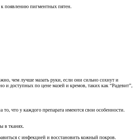
 к появлению пигментных пятен.
жно, чем лучше мазать руки, если они сильно сохнут и
о и доступных по цене мазей и кремов, таких как “Радевит”,
 то, что у каждого препарата имеются свои особенности.
ы в тканях.
правиться с инфекцией и восстановить кожный покров.