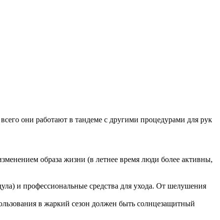
 всего они работают в тандеме с другими процедурами для рук
 изменением образа жизни (в летнее время люди более активны,
дула) и профессиональные средства для ухода. От шелушения
пользования в жаркий сезон должен быть солнцезащитный