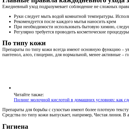
Главные правила каждодневного ухода 
Ежедневный уход подразумевает соблюдение не сложных прав
Руки следует мыть водой комнатной температуры. Исполь
Рекомендуется после каждого мытья наносить крем
При необходимости использовать бытовую химию, следуе
Регулярно требуется проводить косметические процедуры 
По типу кожи
Препараты по типу кожи всегда имеют основную функцию – увл
пантенол, алоэ, глицерин, для нормальной, менее активные – г
Читайте также:
Пилинг молочной кислотой в домашних условиях: как сд
Препараты для борьбы с сухостью имеют более плотную тексту
Средства по типу кожи выпускает, например, Чистая линия. В 
Гигиена