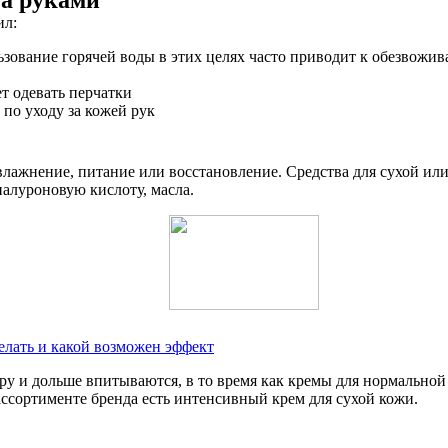
за руками
ил:
зование горячей воды в этих целях часто приводит к обезвожи
т одевать перчатки
по уходу за кожей рук
ажнение, питание или восстановление. Средства для сухой или
иалуроновую кислоту, масла.
елать и какой возможен эффект
ру и дольше впитываются, в то время как кремы для нормально
ассортименте бренда есть интенсивный крем для сухой кожи.