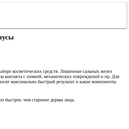
нусы
 выборе косметических средств. Лишенные сальных желез
-за контакта с химией, механических повреждений и пр. Для
носят максимально быстрый результат и какие компоненты
но быстрее, чем старение дермы лица.