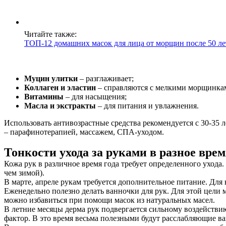
Читайте также:
ТОП-12 домашних масок для лица от морщин после 50 ле
Муцин улитки
– разглаживает;
Коллаген и эластин
– справляются с мелкими морщинка
Витамины
– для насыщения;
Масла и экстракты
– для питания и увлажнения.
Использовать антивозрастные средства рекомендуется с 30-35 
– парафинотерапией, массажем, СПА-уходом.
Тонкости ухода за руками в разное врем
Кожа рук в различное время года требует определенного ухода
чем зимой).
В марте, апреле рукам требуется дополнительное питание. Для
Еженедельно полезно делать ванночки для рук. Для этой цели 
можно избавиться при помощи масок из натуральных масел.
В летние месяцы дерма рук подвергается сильному воздействи
фактор. В это время весьма полезными будут расслабляющие в