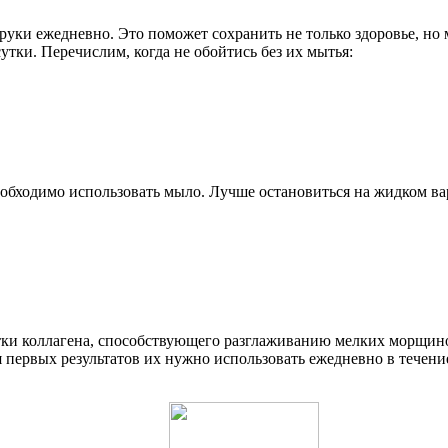
 руки ежедневно. Это поможет сохранить не только здоровье, но 
утки. Перечислим, когда не обойтись без их мытья:
бходимо использовать мыло. Лучше остановиться на жидком вари
тки коллагена, способствующего разглаживанию мелких морщин
первых результатов их нужно использовать ежедневно в течение