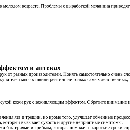
 молодом возрасте. Проблемы с выработкой меланина приводят
эффектом в аптеках
рук от разных производителей. Понять самостоятельно очень сло
купателей мы составили рейтинг не только самых действенных, н
 сухой кожи рук с заживляющим эффектом. Обратите внимание на
ивления язв и трещин, но кроме того, улучшает обменные процесс
а, который вызывает сухость и другие неприятные симптомы.
ыми бактериями и грибком, которая поможет в короткие сроки с