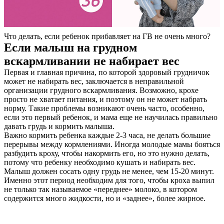
Что делать, если ребенок прибавляет на ГВ не очень много?
Если малыш на грудном
вскармливании не набирает вес
Первая и главная причина, по которой здоровый грудничок
может не набирать вес, заключается в неправильной
организации грудного вскармливания. Возможно, крохе
просто не хватает питания, и поэтому он не может набрать
норму. Такие проблемы возникают очень часто, особенно,
если это первый ребенок, и мама еще не научилась правильно
давать грудь и кормить малыша.
Важно кормить ребенка каждые 2-3 часа, не делать большие
перерывы между кормлениями. Иногда молодые мамы бояться
разбудить кроху, чтобы накормить его, но это нужно делать,
потому что ребенку необходимо кушать и набирать вес.
Малыш должен сосать одну грудь не менее, чем 15-20 минут.
Именно этот период необходим для того, чтобы кроха выпил
не только так называемое «переднее» молоко, в котором
содержится много жидкости, но и «заднее», более жирное.