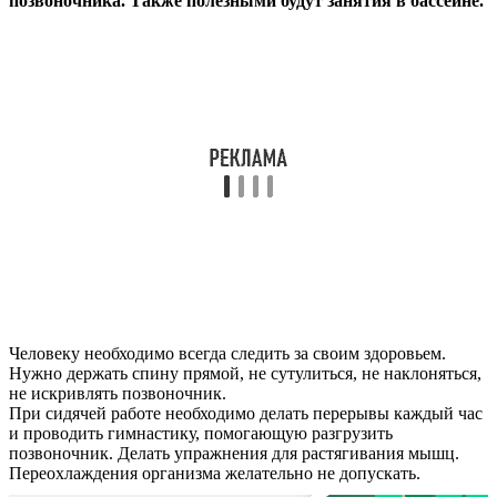
позвоночника. Также полезными будут занятия в бассейне.
Человеку необходимо всегда следить за своим здоровьем.
Нужно держать спину прямой, не сутулиться, не наклоняться,
не искривлять позвоночник.
При сидячей работе необходимо делать перерывы каждый час
и проводить гимнастику, помогающую разгрузить
позвоночник. Делать упражнения для растягивания мышц.
Переохлаждения организма желательно не допускать.