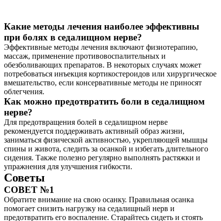
Какие методы лечения наиболее эффективны
при болях в седалищном нерве?
Эффективные методы лечения включают физиотерапию,
массаж, применение противовоспалительных и
обезболивающих препаратов. В некоторых случаях может
потребоваться инъекция кортикостероидов или хирургическое
вмешательство, если консервативные методы не приносят
облегчения.
Как можно предотвратить боли в седалищном
нерве?
Для предотвращения болей в седалищном нерве
рекомендуется поддерживать активный образ жизни,
заниматься физической активностью, укрепляющей мышцы
спины и живота, следить за осанкой и избегать длительного
сидения. Также полезно регулярно выполнять растяжки и
упражнения для улучшения гибкости.
Советы
СОВЕТ №1
Обратите внимание на свою осанку. Правильная осанка
помогает снизить нагрузку на седалищный нерв и
предотвратить его воспаление. Старайтесь сидеть и стоять