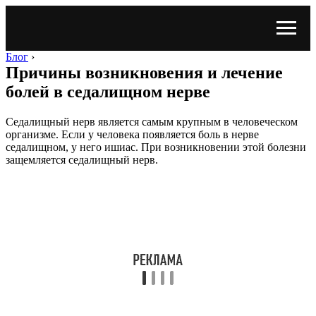
Блог
›
Причины возникновения и лечение
болей в седалищном нерве
Седалищный нерв является самым крупным в человеческом
организме. Если у человека появляется боль в нерве
седалищном, у него ишиас. При возникновении этой болезни
защемляется седалищный нерв.