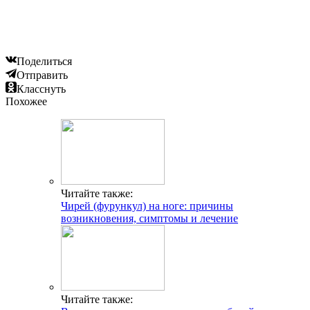
Поделиться
Отправить
Класснуть
Похожее
Читайте также:
Чирей (фурункул) на ноге: причины
возникновения, симптомы и лечение
Читайте также: