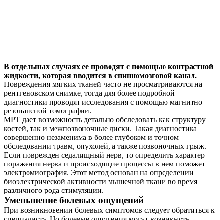
В отдельных случаях ее проводят с помощью контрастной
жидкости, которая вводится в спинномозговой канал.
Повреждения мягких тканей часто не просматриваются на
рентгеновском снимке, тогда для более подробной
диагностики проводят исследования с помощью магнитно —
резонансной томографии.
МРТ дает возможность детально обследовать как структуру
костей, так и межпозвоночные диски. Такая диагностика
совершенно незаменима в более глубоком и точном
обследовании травм, опухолей, а также позвоночных грыж.
Если поврежден седалищный нерв, то определить характер
поражения нерва и происходящие процессы в нем поможет
электромиография. Этот метод основан на определении
биоэлектрической активности мышечной ткани во время
различного рода стимуляции.
Уменьшение болевых ощущений
При возникновении болевых симптомов следует обратиться к
специалисту. Но болевые ощущения могут возникнуть