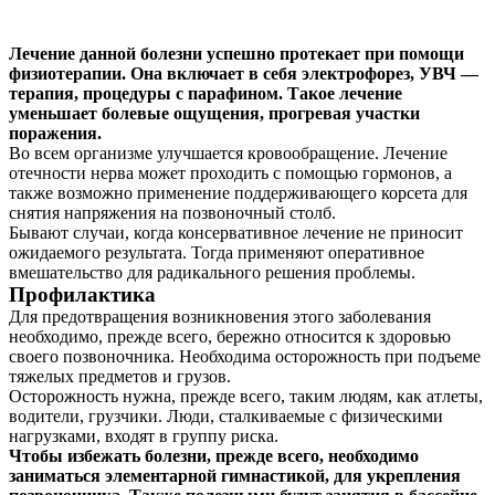
Лечение данной болезни успешно протекает при помощи
физиотерапии. Она включает в себя электрофорез, УВЧ —
терапия, процедуры с парафином. Такое лечение
уменьшает болевые ощущения, прогревая участки
поражения.
Во всем организме улучшается кровообращение. Лечение
отечности нерва может проходить с помощью гормонов, а
также возможно применение поддерживающего корсета для
снятия напряжения на позвоночный столб.
Бывают случаи, когда консервативное лечение не приносит
ожидаемого результата. Тогда применяют оперативное
вмешательство для радикального решения проблемы.
Профилактика
Для предотвращения возникновения этого заболевания
необходимо, прежде всего, бережно относится к здоровью
своего позвоночника. Необходима осторожность при подъеме
тяжелых предметов и грузов.
Осторожность нужна, прежде всего, таким людям, как атлеты,
водители, грузчики. Люди, сталкиваемые с физическими
нагрузками, входят в группу риска.
Чтобы избежать болезни, прежде всего, необходимо
заниматься элементарной гимнастикой, для укрепления