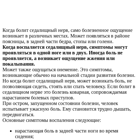
Когда болит седалищный нерв, само болезненное ощущение
возникает в различных местах. Может появляться в районе
поясницы, в задней части бедра, стопы или голени.
Когда воспаляется седалищный нерв, симптомы могут
проявляться в одной ноге или в двух. Иногда боль не
проявляется, а возникает ощущение жжения или
покалывания.
Может также ощущаться онемение. Это симптомы,
возникающие обычно на начальной стадии развития болезни.
Но когда болит седалищный нерв, может возникать боль, не
позволяющая сидеть, стоять или спать человеку. Если болит в
седалищном нерве это болезнь коварная, сопровождаемая
нарастанием болевых приступов.
При остром, запущенном состоянии болезни, человек
испытывает ужасную боль. Ему становится трудно дышать,
передвигаться.
Основные симптомы воспаления следующие:
нарастающая боль в задней части ноги во время
сидения;