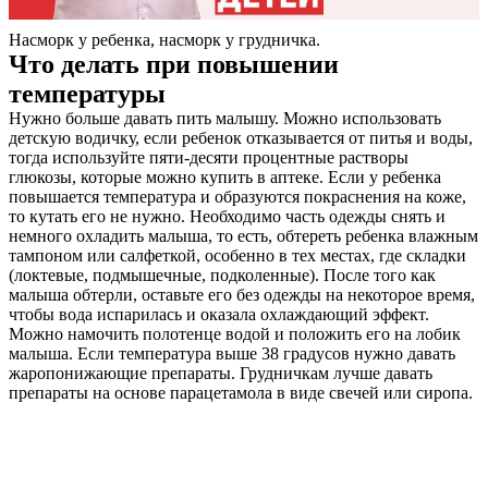
Насморк у ребенка, насморк у грудничка.
Что делать при повышении
температуры
Нужно больше давать пить малышу. Можно использовать
детскую водичку, если ребенок отказывается от питья и воды,
тогда используйте пяти-десяти процентные растворы
глюкозы, которые можно купить в аптеке. Если у ребенка
повышается температура и образуются покраснения на коже,
то кутать его не нужно. Необходимо часть одежды снять и
немного охладить малыша, то есть, обтереть ребенка влажным
тампоном или салфеткой, особенно в тех местах, где складки
(локтевые, подмышечные, подколенные). После того как
малыша обтерли, оставьте его без одежды на некоторое время,
чтобы вода испарилась и оказала охлаждающий эффект.
Можно намочить полотенце водой и положить его на лобик
малыша. Если температура выше 38 градусов нужно давать
жаропонижающие препараты. Грудничкам лучше давать
препараты на основе парацетамола в виде свечей или сиропа.