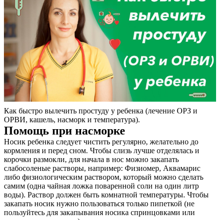
Как быстро вылечить простуду у ребенка (лечение ОРЗ и
ОРВИ, кашель, насморк и температура).
Помощь при насморке
Носик ребенка следует чистить регулярно, желательно до
кормления и перед сном. Чтобы слизь лучше отделялась и
корочки размокли, для начала в нос можно закапать
слабосоленые растворы, например: Физиомер, Аквамарис
либо физиологическим раствором, который можно сделать
самим (одна чайная ложка поваренной соли на один литр
воды). Раствор должен быть комнатной температуры. Чтобы
закапать носик нужно пользоваться только пипеткой (не
пользуйтесь для закапывания носика спринцовками или