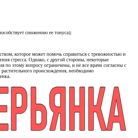
особствует снижению ее тонуса);
твом, которое может помочь справиться с тревожностью и
ния стресса. Однако, с другой стороны, некоторые
 по этому вопросу ограничены, и не все врачи согласны с
е растительного происхождения, необходимо
енка.