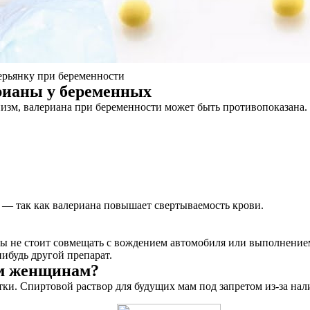
янку при беременности
рианы у беременных
анизм, валериана при беременности может быть противопоказана
 — так как валериана повышает свертываемость крови.
ны не стоит совмещать с вождением автомобиля или выполнением 
нибудь другой препарат.
ым женщинам?
ки. Спиртовой раствор для будущих мам под запретом из-за нали