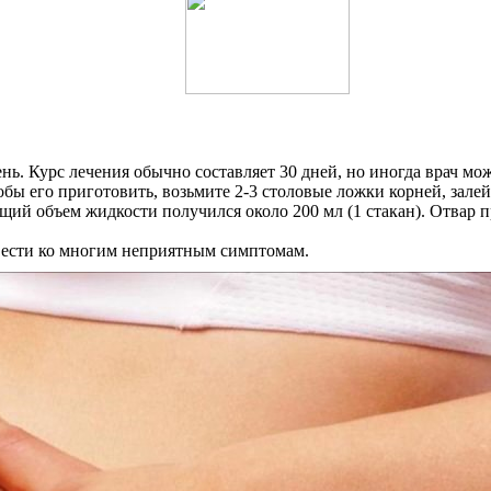
ень. Курс лечения обычно составляет 30 дней, но иногда врач мо
бы его приготовить, возьмите 2-3 столовые ложки корней, зале
щий объем жидкости получился около 200 мл (1 стакан). Отвар п
вести ко многим неприятным симптомам.