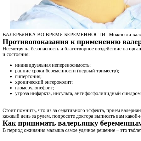
ВАЛЕРЬЯНКА ВО ВРЕМЯ БЕРЕМЕННОСТИ | Можно ли валерь
Противопоказания к применению вале
Несмотря на безопасность и благотворное воздействие на орг
и состояния:
индивидуальная непереносимость;
ранние сроки беременности (первый триместр);
гипертония;
хронический энтероколит;
гломерулонефрит;
угроза инфаркта, инсульта, антифосфолипидный синдром
Стоит помнить, что из-за седативного эффекта, прием валериа
каждый день за рулем, попросите доктора выписать вам какой-
Как принимать валерьянку беременн
В период ожидания малыша самое удачное решение – это таблет