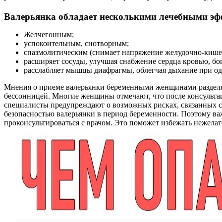
Валерьянка обладает несколькими лечебными эф
Желчегонным;
успокоительным, снотворным;
спазмолитическим (снимает напряжение желудочно-кишеч
расширяет сосуды, улучшая снабжение сердца кровью, бо
расслабляет мышцы диафрагмы, облегчая дыхание при од
Мнения о приеме валерьянки беременными женщинами разделяют
бессонницей. Многие женщины отмечают, что после консультаци
специалисты предупреждают о возможных рисках, связанных с 
безопасностью валерьянки в период беременности. Поэтому ва
проконсультироваться с врачом. Это поможет избежать нежелате