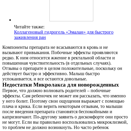
Читайте также:
Коллагеновый гидрогель «Эмалан» для быстрого
заживления ран
Компоненты препарата не всасываются в кровь и не
вызывают привыкания. Побочные эффекты проявляются
редко. К ним относится жжение в ректальной области и
повышенная чувствительность (в отдельных случаях).
Отзывы о препарате в целом положительные, поскольку он
действует быстро и эффективно. Малыш быстро
успокаивается, и все остаются довольные.
Недостатки Микролакса для новорожденных
Первое, что должно волновать родителей – побочные
эффекты. Сам ребеночек не может им рассказать, что именно
у него болит. Поэтому свои ощущения выражает с помощью
плача и крика. Если верить некоторым отзывам, то малыши
после введения препарата становятся беспокойными и
капризничают. По-другому заявить о дискомфорте они просто
не могут. Если вы правильно воспользовались микроклизмой,
то проблем не должно возникнуть. Но часто ребенок