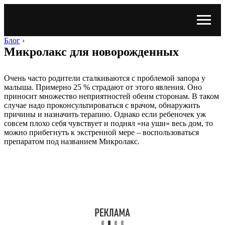
Блог
›
Микролакс для новорожденных
Очень часто родители сталкиваются с проблемой запора у
малыша. Примерно 25 % страдают от этого явления. Оно
приносит множество неприятностей обеим сторонам. В таком
случае надо проконсультироваться с врачом, обнаружить
причины и назначить терапию. Однако если ребеночек уж
совсем плохо себя чувствует и поднял «на уши» весь дом, то
можно прибегнуть к экстренной мере – воспользоваться
препаратом под названием Микролакс.