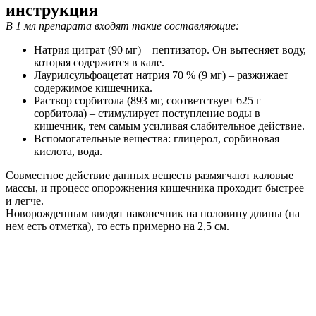
инструкция
В 1 мл препарата входят такие составляющие:
Натрия цитрат (90 мг) – пептизатор. Он вытесняет воду,
которая содержится в кале.
Лаурилсульфоацетат натрия 70 % (9 мг) – разжижает
содержимое кишечника.
Раствор сорбитола (893 мг, соответствует 625 г
сорбитола) – стимулирует поступление воды в
кишечник, тем самым усиливая слабительное действие.
Вспомогательные вещества: глицерол, сорбиновая
кислота, вода.
Совместное действие данных веществ размягчают каловые
массы, и процесс опорожнения кишечника проходит быстрее
и легче.
Новорожденным вводят наконечник на половину длины (на
нем есть отметка), то есть примерно на 2,5 см.