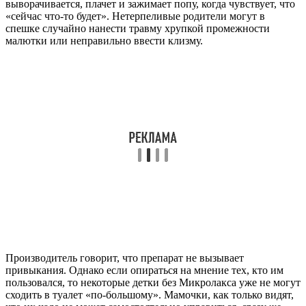
выворачивается, плачет и зажимает попу, когда чувствует, что
«сейчас что-то будет». Нетерпеливые родители могут в
спешке случайно нанести травму хрупкой промежности
малютки или неправильно ввести клизму.
Производитель говорит, что препарат не вызывает
привыкания. Однако если опираться на мнение тех, кто им
пользовался, то некоторые детки без Микролакса уже не могут
сходить в туалет «по-большому». Мамочки, как только видят,