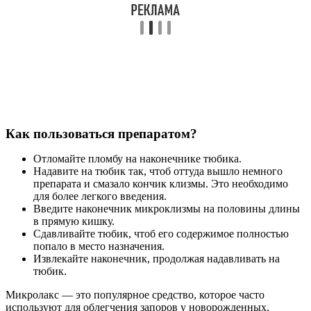
Как пользоваться препаратом?
Отломайте пломбу на наконечнике тюбика.
Надавите на тюбик так, чтоб оттуда вышло немного
препарата и смазало кончик клизмы. Это необходимо
для более легкого введения.
Введите наконечник микроклизмы на половины длины
в прямую кишку.
Сдавливайте тюбик, чтоб его содержимое полностью
попало в место назначения.
Извлекайте наконечник, продолжая надавливать на
тюбик.
Микролакс — это популярное средство, которое часто
используют для облегчения запоров у новорожденных.