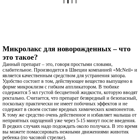
Микролакс для новорожденных – что
это такое?
Данный препарат – это, говоря простыми словами,
слабительное. Производится в Швеции компанией «McNeil» и
является качественным средством для устранения запора.
Удобство состоит в том, действующее вещество выпущено в
форме микроклизм с гибким аппликатором. В тюбике
содержится 5 мл густой бесцветной жидкости, которую вводят
ректально. Считается, что препарат безвредный и безопасный,
поскольку практически не имеет побочных эффектов и не
содержит в своем составе вредных химических компонентов.
К тому же средство очень действенное и избавляет малыша от
неприятных ощущений уже через 5-15 минут после введения.
В редких случаях надо подождать около получаса. В это время
вы можете помассировать нежными движениями животик
ребенка (по часовой стрелке).