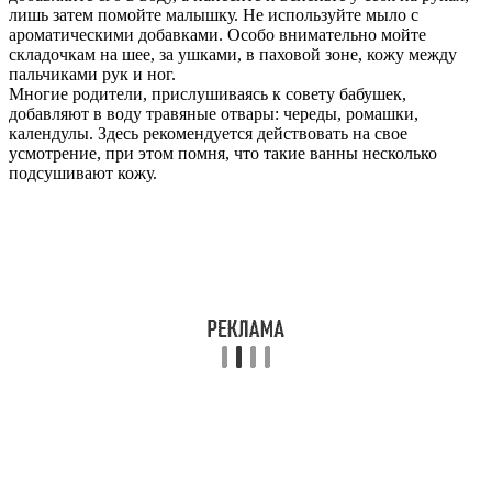
лишь затем помойте малышку. Не используйте мыло с
ароматическими добавками. Особо внимательно мойте
складочкам на шее, за ушками, в паховой зоне, кожу между
пальчиками рук и ног.
Многие родители, прислушиваясь к совету бабушек,
добавляют в воду травяные отвары: череды, ромашки,
календулы. Здесь рекомендуется действовать на свое
усмотрение, при этом помня, что такие ванны несколько
подсушивают кожу.