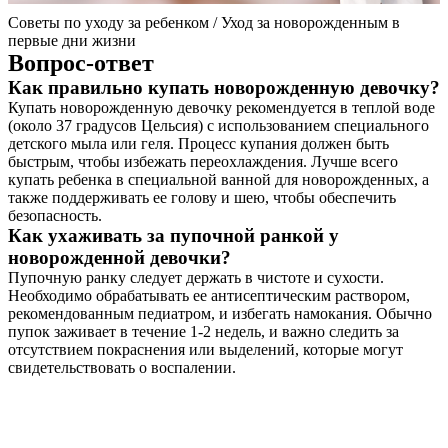
Советы по уходу за ребенком / Уход за новорожденным в
первые дни жизни
Вопрос-ответ
Как правильно купать новорожденную девочку?
Купать новорожденную девочку рекомендуется в теплой воде
(около 37 градусов Цельсия) с использованием специального
детского мыла или геля. Процесс купания должен быть
быстрым, чтобы избежать переохлаждения. Лучше всего
купать ребенка в специальной ванной для новорожденных, а
также поддерживать ее голову и шею, чтобы обеспечить
безопасность.
Как ухаживать за пупочной ранкой у
новорожденной девочки?
Пупочную ранку следует держать в чистоте и сухости.
Необходимо обрабатывать ее антисептическим раствором,
рекомендованным педиатром, и избегать намокания. Обычно
пупок заживает в течение 1-2 недель, и важно следить за
отсутствием покраснения или выделений, которые могут
свидетельствовать о воспалении.