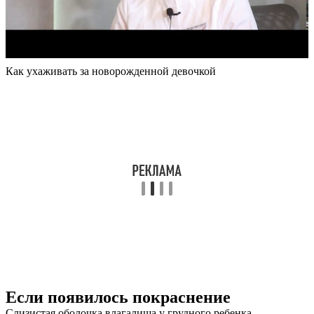
Как ухаживать за новорожденной девочкой
Если появилось покраснение
Слизистая оболочка влагалища у грудного ребенка