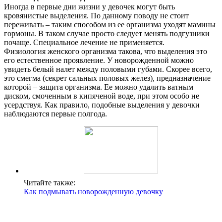
Иногда в первые дни жизни у девочек могут быть
кровянистые выделения. По данному поводу не стоит
переживать – таким способом из ее организма уходят мамины
гормоны. В таком случае просто следует менять подгузники
почаще. Специальное лечение не применяется.
Физиология женского организма такова, что выделения это
его естественное проявление. У новорожденной можно
увидеть белый налет между половыми губами. Скорее всего,
это смегма (секрет сальных половых желез), предназначение
которой – защита организма. Ее можно удалить ватным
диском, смоченным в кипяченой воде, при этом особо не
усердствуя. Как правило, подобные выделения у девочки
наблюдаются первые полгода.
Читайте также:
Как подмывать новорожденную девочку