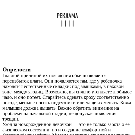
Опрелости
Главной причиной их появления обычно является
переизбыток влаги. Они появляются там, где у ребеночка
находятся естественные складки: под мышками, в паховой
зоне, между ягодиц. Возможно, вы сильно утепляете любимое
чадо, и оно потеет. Старайтесь одевать кроху соответственно
погоде, меньше носить подгузники или чаще их менять. Кожа
малышки должна дышать. Важно обратить внимание на
проблему на начальной стадии, не допуская появления
трещин.
Уход за новорожденной девочкой — это не только забота о её
физическом состоянии, но и создание комфортной и