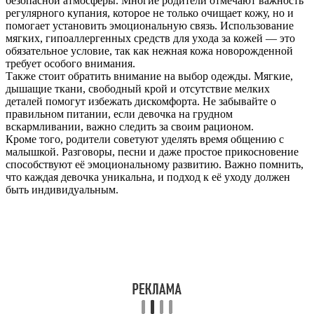
безопасной атмосферы. Многие родители отмечают важность
регулярного купания, которое не только очищает кожу, но и
помогает установить эмоциональную связь. Использование
мягких, гипоаллергенных средств для ухода за кожей — это
обязательное условие, так как нежная кожа новорожденной
требует особого внимания.
Также стоит обратить внимание на выбор одежды. Мягкие,
дышащие ткани, свободный крой и отсутствие мелких
деталей помогут избежать дискомфорта. Не забывайте о
правильном питании, если девочка на грудном
вскармливании, важно следить за своим рационом.
Кроме того, родители советуют уделять время общению с
малышкой. Разговоры, песни и даже простое прикосновение
способствуют её эмоциональному развитию. Важно помнить,
что каждая девочка уникальна, и подход к её уходу должен
быть индивидуальным.