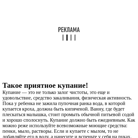
Такое приятное купание!
Купание — это не только залог чистоты, это еще и
удовольствие, средство закаливания, физическая активность.
Пока у ребенка не зажила пупочная ранка вода, в которой
купается кроха, должна быть кипяченой. Ванну, где будет
плескаться малышка, стоит промыть обычной питьевой содой
и хорошо сполоснуть. Купание должно быть ежедневным. Как
можно реже используйте всевозможные моющие средства:
пенки, мыло, растворы. Если и купаете с мылом, то не
добавляйте его в воду, а нанесите и вспеньте у себя на руках,