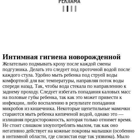
Интимная гигиена новорожденной
Желательно подмывать кроху после каждой смены
подгузника. Делать это следует под проточной водой после
каждого стула. Удобно мыть ребенка под струей воды
комфортной для вас температуры, направляя поток воды
спереди назад. Так, чтобы вода стекала по направлению к
заднему проходу. Следует избегать попадания каловых масс
на половые губы ребенка, так как это может привести к
инфекции, либо воспалению в результате попадания
микробов из кишечника. Некоторые щепетильные мамочки
стараются мыть ребенка кипяченой водой, однако это —
излишняя предосторожность, которая только отнимет время.
Не стоит слишком злоупотреблять мылом, так как оно
негативно действует на кожные покровы малышки (особенно
в интимной области, где слизистая еще так уязвима). Мыло