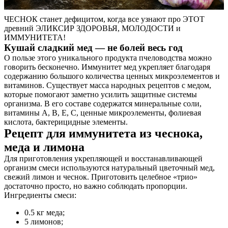
ЧЕСНОК станет дефицитом, когда все узнают про ЭТОТ
древний ЭЛИКСИР ЗДОРОВЬЯ, МОЛОДОСТИ и
ИММУНИТЕТА!
Кушай сладкий мед — не болей весь год
О пользе этого уникального продукта пчеловодства можно
говорить бесконечно. Иммунитет мед укрепляет благодаря
содержанию большого количества ценных микроэлементов и
витаминов. Существует масса народных рецептов с медом,
которые помогают заметно усилить защитные системы
организма. В его составе содержатся минеральные соли,
витамины А, В, Е, С, ценные микроэлементы, фолиевая
кислота, бактерицидные элементы.
Рецепт для иммунитета из чеснока,
меда и лимона
Для приготовления укрепляющей и восстанавливающей
организм смеси используются натуральный цветочный мед,
свежий лимон и чеснок. Приготовить целебное «трио»
достаточно просто, но важно соблюдать пропорции.
Ингредиенты смеси:
0.5 кг меда;
5 лимонов;