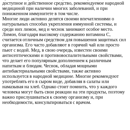
доступное и действенное средство, рекомендуемое народной
медициной при наличии многих заболеваний, и при
пониженном иммунитете в том числе.
Многие люди активно делятся своими впечатлениями о
натуральных способах укрепления иммунной системы, и
среди них лимон, мед и чеснок занимают особое место.
Лимон, благодаря высокому содержанию витамина C,
считается отличным средством для повышения защитных сил
организма. Его часто добавляют в горячий чай или просто
пьют с водой. Мед, в свою очередь, известен своими
антисептическими и противовоспалительными свойствами,
что делает его популярным дополнением к различным
напиткам и блюдам. Чеснок, обладая мощными
антибактериальными свойствами, также активно
используется в народной медицине. Многие рекомендуют
употреблять его в сыром виде, добавляя в салаты или
намазывая на хлеб. Однако стоит помнить, что у каждого
человека могут быть свои реакции на эти продукты, поэтому
важно прислушиваться к своему организму и, при
необходимости, консультироваться с врачом.