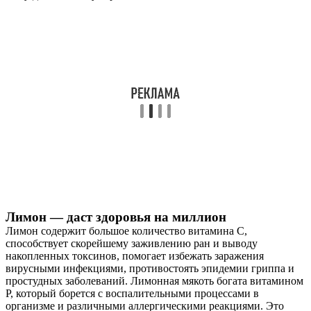
Лимон — даст здоровья на миллион
Лимон содержит большое количество витамина С,
способствует скорейшему заживлению ран и выводу
накопленных токсинов, помогает избежать заражения
вирусными инфекциями, противостоять эпидемии гриппа и
простудных заболеваний. Лимонная мякоть богата витамином
Р, который борется с воспалительными процессами в
организме и различными аллергическими реакциями. Это