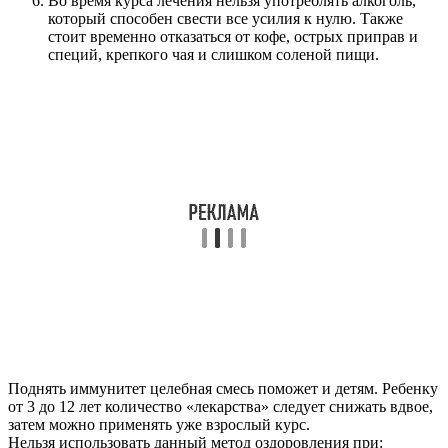
Во время курса лечения нельзя употреблять алкоголь,
который способен свести все усилия к нулю. Также
стоит временно отказаться от кофе, острых приправ и
специй, крепкого чая и слишком соленой пищи.
Поднять иммунитет целебная смесь поможет и детям. Ребенку
от 3 до 12 лет количество «лекарства» следует снижать вдвое,
затем можно применять уже взрослый курс.
Нельзя использовать данный метод оздоровления при: