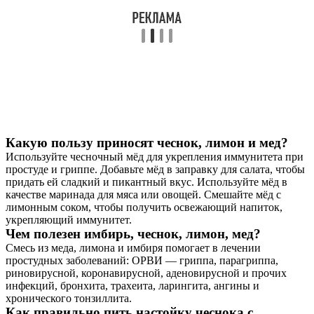
Какую пользу приносят чеснок, лимон и мед?
Используйте чесночный мёд для укрепления иммунитета при
простуде и гриппе. Добавьте мёд в заправку для салата, чтобы
придать ей сладкий и пикантный вкус. Используйте мёд в
качестве маринада для мяса или овощей. Смешайте мёд с
лимонным соком, чтобы получить освежающий напиток,
укрепляющий иммунитет.
Чем полезен имбирь, чеснок, лимон, мед?
Смесь из меда, лимона и имбиря помогает в лечении
простудных заболеваний: ОРВИ — гриппа, парагриппа,
риновирусной, коронавирусной, аденовирусной и прочих
инфекций, бронхита, трахеита, ларингита, ангины и
хронического тонзиллита.
Как правильно пить настойку чеснока с