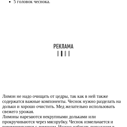
5 головок чеснока.
Лимон не надо очищать от цедры, так как в ней также
содержатся важные компоненты. Чеснок нужно разделать на
дольки и хорошо очистить. Мед желательно использовать
свежего урожая.
Лимоны нарезаются некрупными дольками или
прокручиваются через мясорубку. Чеснок измельчается и
перемешивается с лимоном. Нужно избегать попадания в