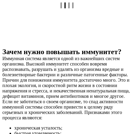
Зачем нужно повышать иммунитет?
Иммунная система является одной из важнейших систем
организма. Высокий иммунитет способен вовремя
распознавать, разрушать и удалять из организма вредные и
болезнетворные бактерии и различные патогенные факторы.
Причин для понижения иммунитета достаточно много. Это и
плохая экология, и скоростной ритм жизни в состоянии
напряжения и стресса, и некачественная ненатуральная пища,
дефицит витаминов, прием антибиотиков и многое другое.
Если не заботиться о своем организме, то спад активности
иммунной системы способен привести к целому ряду
серьезных и хронических заболеваний. Признаками этого
процесса являются:
хроническая усталость;
быстрая утомляемость;