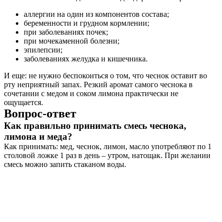
аллергии на один из компонентов состава;
беременности и грудном кормлении;
при заболеваниях почек;
при мочекаменной болезни;
эпилепсии;
заболеваниях желудка и кишечника.
И еще: не нужно беспокоиться о том, что чеснок оставит во
рту неприятный запах. Резкий аромат самого чеснока в
сочетании с медом и соком лимона практически не
ощущается.
Вопрос-ответ
Как правильно принимать смесь чеснока,
лимона и меда?
Как принимать: мед, чеснок, лимон, масло употребляют по 1
столовой ложке 1 раз в день – утром, натощак. При желании
смесь можно запить стаканом воды.