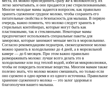
места, их можно присоединить сразу же к молокоотсосу, их
легко запечатывать, и они продаются уже стерилизованными.
Многие молодые мамы задаются вопросом, как правильно
хранить сцеженное грудное молоко, чтобы сохранить его
питательные свойства и безопасность для малыша. В первую
очередь, важно помнить, что молоко следует хранить в
стерильных контейнерах, которые могут быть как
пластиковыми, так и стеклянными. Некоторые мамы
предпочитают использовать специальные пакеты для
заморозки, которые занимают меньше места в морозильнике.
Согласно рекомендациям педиатров, свежесцеженное молоко
можно хранить в холодильнике до 4 дней, а в морозильной
камере — до 6 месяцев. При этом важно правильно
размораживать молоко: лучше всего делать это в
холодильнике или под теплой водой, избегая микроволновки,
чтобы не повредить полезные вещества. Многим мамам также
полезно знать, что молоко можно смешивать, но только если
оно сцежено в одно время и из одного источника. Правильное
хранение сцеженного молока — это залог здоровья и
благополучия вашего малыша.