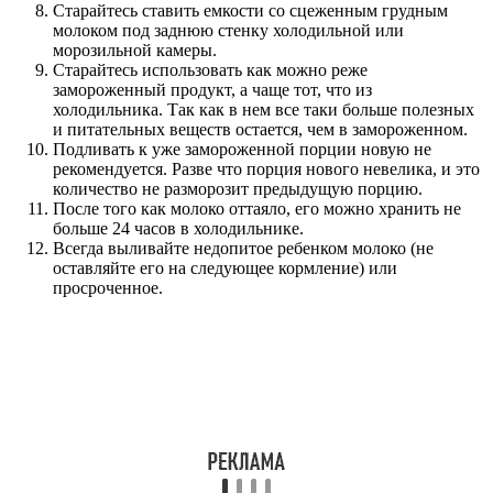
Старайтесь ставить емкости со сцеженным грудным
молоком под заднюю стенку холодильной или
морозильной камеры.
Старайтесь использовать как можно реже
замороженный продукт, а чаще тот, что из
холодильника. Так как в нем все таки больше полезных
и питательных веществ остается, чем в замороженном.
Подливать к уже замороженной порции новую не
рекомендуется. Разве что порция нового невелика, и это
количество не разморозит предыдущую порцию.
После того как молоко оттаяло, его можно хранить не
больше 24 часов в холодильнике.
Всегда выливайте недопитое ребенком молоко (не
оставляйте его на следующее кормление) или
просроченное.