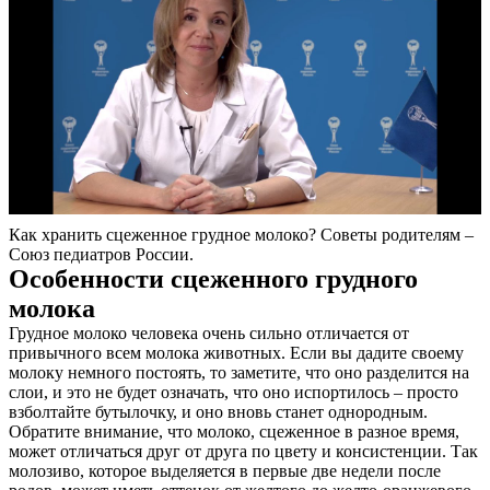
Как хранить сцеженное грудное молоко? Советы родителям –
Союз педиатров России.
Особенности сцеженного грудного
молока
Грудное молоко человека очень сильно отличается от
привычного всем молока животных. Если вы дадите своему
молоку немного постоять, то заметите, что оно разделится на
слои, и это не будет означать, что оно испортилось – просто
взболтайте бутылочку, и оно вновь станет однородным.
Обратите внимание, что молоко, сцеженное в разное время,
может отличаться друг от друга по цвету и консистенции. Так
молозиво, которое выделяется в первые две недели после