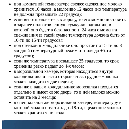
при комнатной температуре свежее сцеженное молоко
храниться 10 часов, а молозиво 12 часов (но температура
не должна превышать 22 градуса);
если вы отправляетесь в дорогу, то его можно поставить
в заранее подготовленную сумку-холодильник, в
которой оно будет в безопасности 24 часа с момента
сцеживания (в такой сумке температура должна быть от
10-ти до 15-ти градусов);
под стенкой в холодильнике оно простоит от 5-ти до 8-
ми дней (температурный режим от ноля до +5-ти
градусов);
если же температура превышает 25 градусов, то срок
хранения резко падает до 4-х часов;
в морозильной камере, которая находиться внутри
холодильника и часто открывается, грудное молочко
может находиться две недели;
если же в вашем холодильнике морозилка находится
отдельно и имеет свою дверь, то в ней молоко можно
оставить на 3 месяца;
в специальной же морозильной камере, температуру в
которой можно опустить до -18-ти, сцеженное молоко
может храниться полгода.