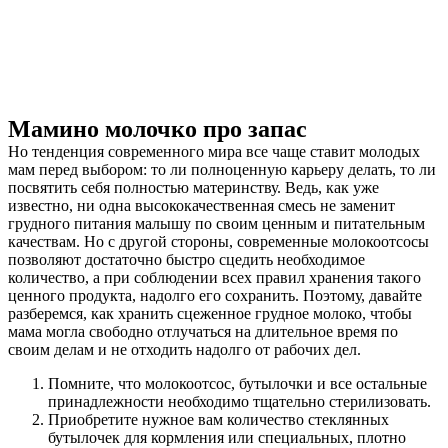
Мамино молочко про запас
Но тенденция современного мира все чаще ставит молодых
мам перед выбором: то ли полноценную карьеру делать, то ли
посвятить себя полностью материнству. Ведь, как уже
известно, ни одна высококачественная смесь не заменит
грудного питания малышу по своим ценным и питательным
качествам. Но с другой стороны, современные молокоотсосы
позволяют достаточно быстро сцедить необходимое
количество, а при соблюдении всех правил хранения такого
ценного продукта, надолго его сохранить. Поэтому, давайте
разберемся, как хранить сцеженное грудное молоко, чтобы
мама могла свободно отлучаться на длительное время по
своим делам и не отходить надолго от рабочих дел.
Помните, что молокоотсос, бутылочки и все остальные
принадлежности необходимо тщательно стерилизовать.
Приобретите нужное вам количество стеклянных
бутылочек для кормления или специальных, плотно