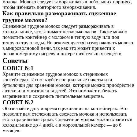
молока. Молоко следует замораживать в небольших порциях,
чтобы избежать повторного замораживания.
Как правильно размораживать сцеженное
грудное молоко?
Сцеженное грудное молоко следует размораживать в
холодильнике, что занимает несколько часов. Также можно
поместить контейнер с молоком в теплую воду или под
теплую струю воды. Не рекомендуется размораживать молоко
в микроволновой печи, так как это может привести к
неравномерному нагреву и потере питательных веществ.
Советы
СОВЕТ №1
Храните сцеженное грудное молоко в стерильных
контейнерах. Используйте специальные пакеты или
бутылочки для хранения молока, которые можно приобрести в
аптеке или магазине для детей. Это поможет избежать
загрязнения и сохранить питательные вещества.
СОВЕТ №2
Обозначайте дату и время сцеживания на контейнерах. Это
позволит вам отслеживать свежесть молока и использовать
его в правильные сроки. Сцеженное молоко можно хранить в
холодильнике до 4 дней, а в морозильной камере — до 6
месяцев.