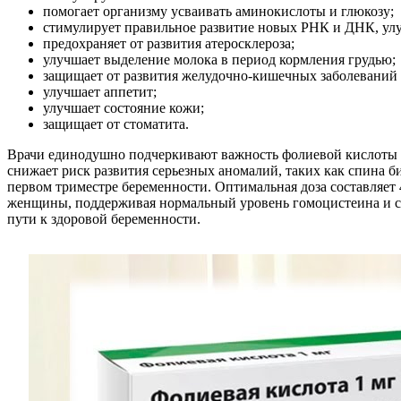
помогает организму усваивать аминокислоты и глюкозу;
стимулирует правильное развитие новых РНК и ДНК, улу
предохраняет от развития атеросклероза;
улучшает выделение молока в период кормления грудью;
защищает от развития желудочно-кишечных заболеваний 
улучшает аппетит;
улучшает состояние кожи;
защищает от стоматита.
Врачи единодушно подчеркивают важность фолиевой кислоты 
снижает риск развития серьезных аномалий, таких как спина б
первом триместре беременности. Оптимальная доза составляет 
женщины, поддерживая нормальный уровень гомоцистеина и сн
пути к здоровой беременности.