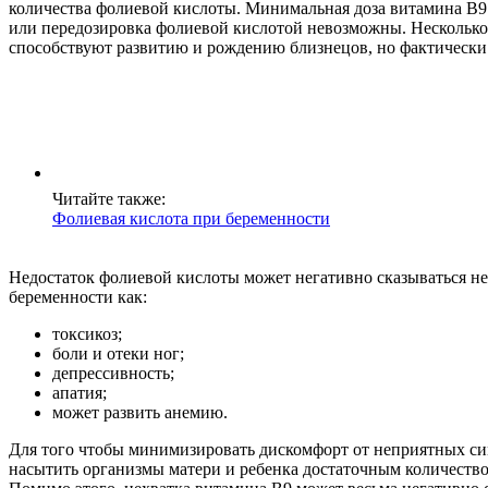
количества фолиевой кислоты. Минимальная доза витамина В9 
или передозировка фолиевой кислотой невозможны. Несколько 
способствуют развитию и рождению близнецов, но фактически да
Читайте также:
Фолиевая кислота при беременности
Недостаток фолиевой кислоты может негативно сказываться не
беременности как:
токсикоз;
боли и отеки ног;
депрессивность;
апатия;
может развить анемию.
Для того чтобы минимизировать дискомфорт от неприятных си
насытить организмы матери и ребенка достаточным количеств