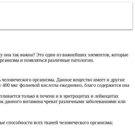
у она так важна? Это один из важнейших элементов, которые
организма и появляться различные патологии.
 человеческого организма. Данное вещество имеет и другие
 400 мкг фолиевой кислоты ежедневно, благо содержится она
ливается только в печени и в эритроцитах и лейкоцитах
аток данного витамина чреват различными заболеваниями или
ые способности всех тканей человеческого организма;