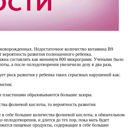
 новорожденных. Недостаточное количество витамина В9
т вероятность развития полноценного ребенка.
олжна составлять как минимум 800 микрограмм. Учеными было
ты, а после оплодотворения увеличили дозу в два раза,
ет риск развития у ребенка таких серьезных нарушений как:
вития;
и пластинами образовываются большие зазоры.
тва фолиевой кислоты, то вероятность развития
 себе большие количества фолиевой кислоты, в обязательном
 оплодотворения, и длится до тех пор, пока мать будет
ержатся пищевые продукты, содержащие в себе большие