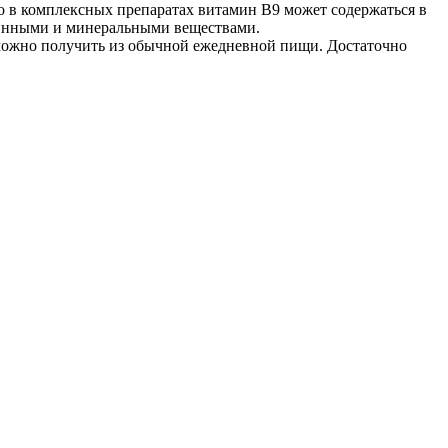
о в комплексных препаратах витамин В9 может содержаться в
аминными и минеральными веществами.
можно получить из обычной ежедневной пищи. Достаточно