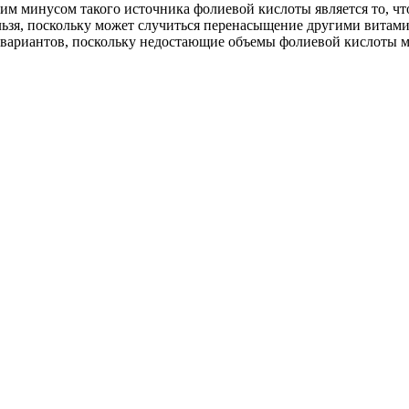
м минусом такого источника фолиевой кислоты является то, чт
нельзя, поскольку может случиться перенасыщение другими вит
 вариантов, поскольку недостающие объемы фолиевой кислоты 