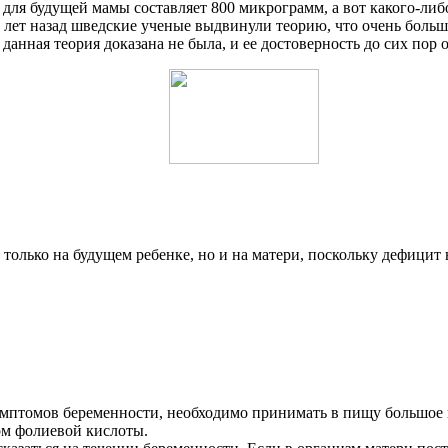
для будущей мамы составляет 800 микрограмм, а вот какого-либ
лет назад шведские ученые выдвинули теорию, что очень больш
нная теория доказана не была, и ее достоверность до сих пор о
 только на будущем ребенке, но и на матери, поскольку дефици
мптомов беременности, необходимо принимать в пищу большое к
ом фолиевой кислоты.