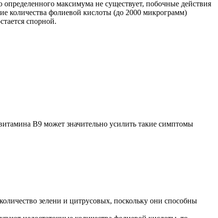
о определенного максимума не существует, побочные действия
ие количества фолиевой кислоты (до 2000 микрограмм)
стается спорной.
т витамина В9 может значительно усилить такие симптомы
оличество зелени и цитрусовых, поскольку они способны