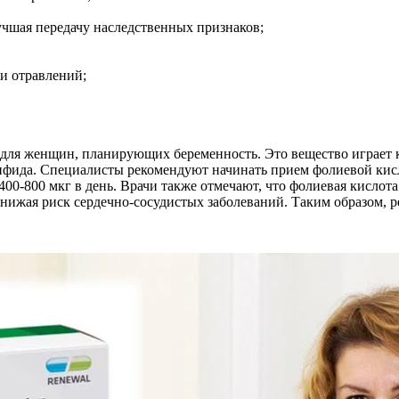
чшая передачу наследственных признаков;
и отравлений;
для женщин, планирующих беременность. Это вещество играет 
ифида. Специалисты рекомендуют начинать прием фолиевой кисло
400-800 мкг в день. Врачи также отмечают, что фолиевая кислот
ижая риск сердечно-сосудистых заболеваний. Таким образом, р