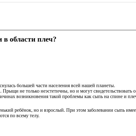
 в области плеч?
снулась большей части населения всей нашей планеты.
. Прыщи не только неэстетичны, но и могут свидетельствовать о
причинах возникновения такой проблемы как сыпь на спине и пле
нький ребёнок, но и взрослый. При этом заболевании сыпь имеет
тся по всему телу.