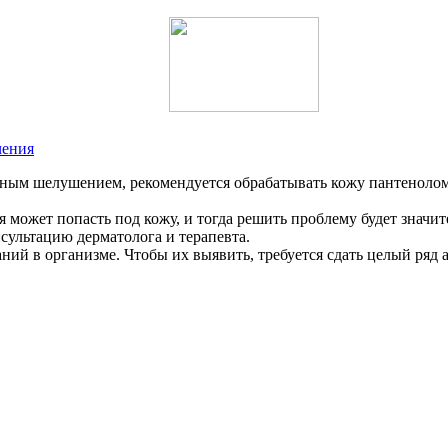
чения
ным шелушением, рекомендуется обрабатывать кожу пантенолом.
может попасть под кожу, и тогда решить проблему будет значит
нсультацию дерматолога и терапевта.
ий в организме. Чтобы их выявить, требуется сдать целый ряд 