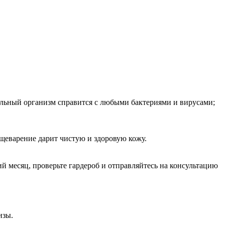
сильный организм справится с любыми бактериями и вирусами;
щеварение дарит чистую и здоровую кожу.
й месяц, проверьте гардероб и отправляйтесь на консультацию
изы.