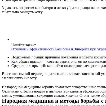
Задаваясь вопросом как быстро и легко убрать прыщи на плеч
тщательно очищать кожу.
Читайте также:
Отличия и эффективность Базирона и Зинерита при угре
Подкожные прыщи: причины появления и советы косметол
Как убрать прыщи — советы дерматологов по комплексно
Средство от прыщей: как найти подходящее лекарство дл
В осенне-зимний период стараться использовать кислотный ух
азелаиновую кислоту.
Из народной медицины хорошо помогают лекарственные травы (
Отличным отбеливающим и антибактериальным эффектом облад
глина, уменьшающая секрецию сальных желез. Стоит также обра
Народная медицина и методы борьбы с