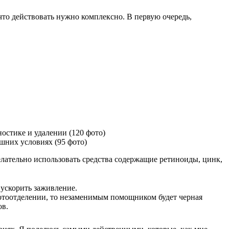
что действовать нужно комплексно. В первую очередь,
стике и удалении (120 фото)
шних условиях (95 фото)
лательно использовать средства содержащие ретиноиды, цинк,
ускорить заживление.
тоотделении, то незаменимым помощником будет черная
ов.