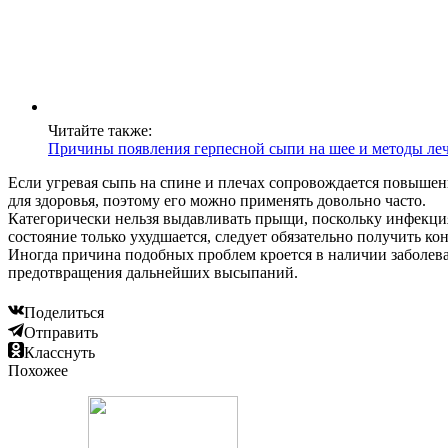
Читайте также:
Причины появления герпесной сыпи на шее и методы ле
Если угревая сыпь на спине и плечах сопровождается повышен
для здоровья, поэтому его можно применять довольно часто.
Категорически нельзя выдавливать прыщи, поскольку инфекция 
состояние только ухудшается, следует обязательно получить ко
Иногда причина подобных проблем кроется в наличии заболеван
предотвращения дальнейших высыпаний.
Поделиться
Отправить
Класснуть
Похожее