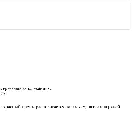
 серьёзных заболеваниях.
чах.
 красный цвет и располагается на плечах, шее и в верхней