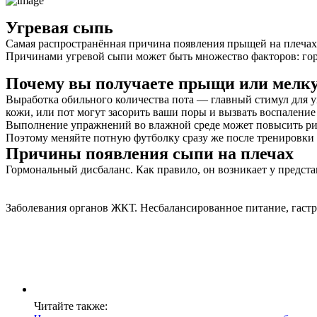
Угревая сыпь
Самая распространённая причина появления прыщей на плечах 
Причинами угревой сыпи может быть множество факторов: гор
Почему вы получаете прыщи или мелку
Выработка обильного количества пота — главный стимул для уг
кожи, или пот могут засорить ваши поры и вызвать воспаление
Выполнение упражнений во влажной среде может повысить риск
Поэтому меняйте потную футболку сразу же после тренировки 
Причины появления сыпи на плечах
Гормональный дисбаланс. Как правило, он возникает у предст
Заболевания органов ЖКТ. Несбалансированное питание, гастр
Читайте также: