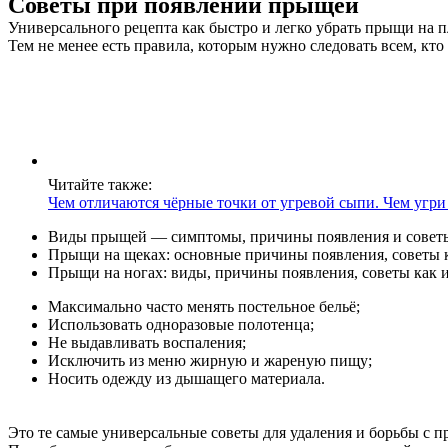
Советы при появлении прыщей
Универсального рецепта как быстро и легко убрать прыщи на п
Тем не менее есть правила, которым нужно следовать всем, кто
Читайте также:
Чем отличаются чёрные точки от угревой сыпи. Чем угри
Виды прыщей — симптомы, причины появления и советы 
Прыщи на щеках: основные причины появления, советы к
Прыщи на ногах: виды, причины появления, советы как и
Максимально часто менять постельное бельё;
Использовать одноразовые полотенца;
Не выдавливать воспаления;
Исключить из меню жирную и жареную пищу;
Носить одежду из дышащего материала.
Это те самые универсальные советы для удаления и борьбы с