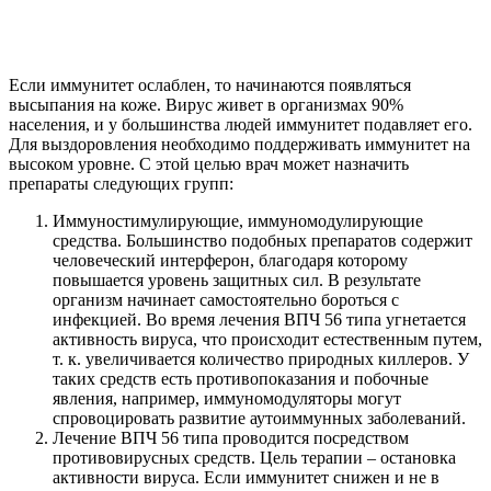
Если иммунитет ослаблен, то начинаются появляться
высыпания на коже. Вирус живет в организмах 90%
населения, и у большинства людей иммунитет подавляет его.
Для выздоровления необходимо поддерживать иммунитет на
высоком уровне. С этой целью врач может назначить
препараты следующих групп:
Иммуностимулирующие, иммуномодулирующие
средства. Большинство подобных препаратов содержит
человеческий интерферон, благодаря которому
повышается уровень защитных сил. В результате
организм начинает самостоятельно бороться с
инфекцией. Во время лечения ВПЧ 56 типа угнетается
активность вируса, что происходит естественным путем,
т. к. увеличивается количество природных киллеров. У
таких средств есть противопоказания и побочные
явления, например, иммуномодуляторы могут
спровоцировать развитие аутоиммунных заболеваний.
Лечение ВПЧ 56 типа проводится посредством
противовирусных средств. Цель терапии – остановка
активности вируса. Если иммунитет снижен и не в