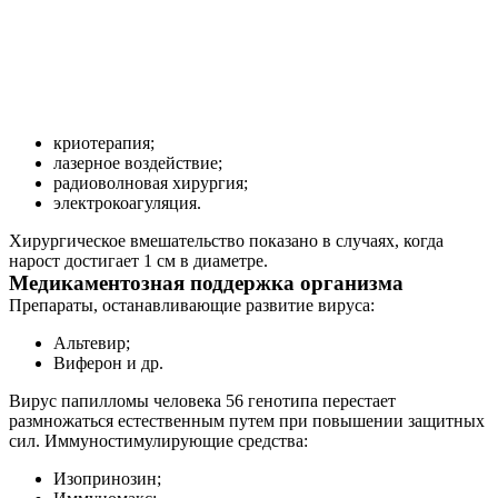
криотерапия;
лазерное воздействие;
радиоволновая хирургия;
электрокоагуляция.
Хирургическое вмешательство показано в случаях, когда
нарост достигает 1 см в диаметре.
Медикаментозная поддержка организма
Препараты, останавливающие развитие вируса:
Альтевир;
Виферон и др.
Вирус папилломы человека 56 генотипа перестает
размножаться естественным путем при повышении защитных
сил. Иммуностимулирующие средства:
Изопринозин;