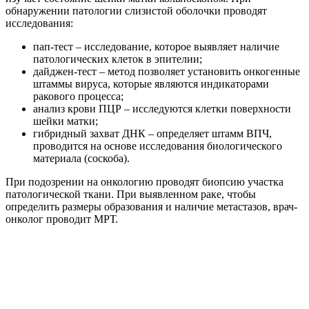
обнаружении патологии слизистой оболочки проводят
исследования:
пап-тест – исследование, которое выявляет наличие
патологических клеток в эпителии;
дайджен-тест – метод позволяет установить онкогенные
штаммы вируса, которые являются индикаторами
ракового процесса;
анализ крови ПЦР – исследуются клетки поверхности
шейки матки;
гибридный захват ДНК – определяет штамм ВПЧ,
проводится на основе исследования биологического
материала (соскоба).
При подозрении на онкологию проводят биопсию участка
патологической ткани. При выявленном раке, чтобы
определить размеры образования и наличие метастазов, врач-
онколог проводит МРТ.