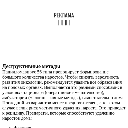
Деструктивные методы
Папилломавирус 56 типа провоцирует формирование
большого количества наростов. Чтобы снизить вероятность
развития онкологии, рекомендуется удалить все образования
на половых органах. Выполняется это разными способами: в
условиях стационара (оперативное вмешательство),
амбулатории (малоинвазивные методы), самостоятельно дома.
Последний из вариантов менее предпочтителен, т. к. в этом
случае велик риск частичного удаления нароста. Это приведет
к рецидиву. Препараты, которые способствуют удалению
наростов дома:
Ферезол;