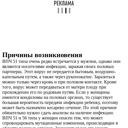
Причины возникновения
ВПЧ 51 типа очень редко встречается у мужчин, однако они
являются носителями инфекции, заражая своих половых
партнерш. Этот вирус не передается бытовым, воздушно-
капельным путем, а также через рукопожатие. Заразиться
можно только через кровь и при половом контакте. Кроме
того, вирус может передаваться от матери плоду при
прохождении его по родовым путям. Если у женщины
имеются кондиломы на половых органах, то существует
большая вероятность передачи инфекции ребенку, поэтому
может быть назначено кесарево сечение. По этой причине
обязательно нужно сдать анализы на наличие инфекции.
ВПЧ 51 и 56 типа у женщин опасен тем, что может
спровоцировать мутационные изменения, происходящие в