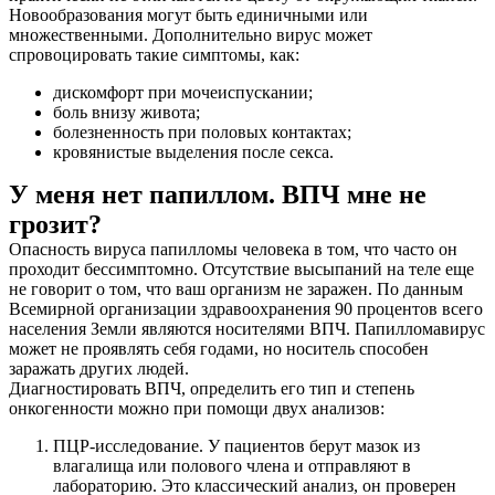
Новообразования могут быть единичными или
множественными. Дополнительно вирус может
спровоцировать такие симптомы, как:
дискомфорт при мочеиспускании;
боль внизу живота;
болезненность при половых контактах;
кровянистые выделения после секса.
У меня нет папиллом. ВПЧ мне не
грозит?
Опасность вируса папилломы человека в том, что часто он
проходит бессимптомно. Отсутствие высыпаний на теле еще
не говорит о том, что ваш организм не заражен. По данным
Всемирной организации здравоохранения 90 процентов всего
населения Земли являются носителями ВПЧ. Папилломавирус
может не проявлять себя годами, но носитель способен
заражать других людей.
Диагностировать ВПЧ, определить его тип и степень
онкогенности можно при помощи двух анализов:
ПЦР-исследование. У пациентов берут мазок из
влагалища или полового члена и отправляют в
лабораторию. Это классический анализ, он проверен