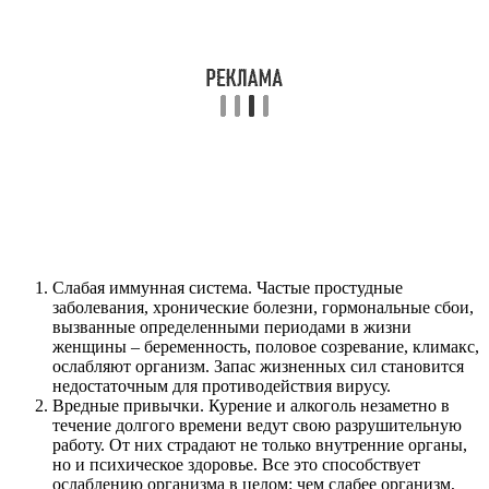
Слабая иммунная система. Частые простудные
заболевания, хронические болезни, гормональные сбои,
вызванные определенными периодами в жизни
женщины – беременность, половое созревание, климакс,
ослабляют организм. Запас жизненных сил становится
недостаточным для противодействия вирусу.
Вредные привычки. Курение и алкоголь незаметно в
течение долгого времени ведут свою разрушительную
работу. От них страдают не только внутренние органы,
но и психическое здоровье. Все это способствует
ослаблению организма в целом: чем слабее организм,