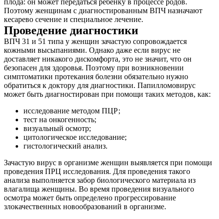
плода: он может передаться ребенку в процессе родов.
Поэтому женщинам с диагностированным ВПЧ назначают
кесарево сечение и специальное лечение.
Проведение диагностики
ВПЧ 31 и 51 типа у женщин зачастую сопровождается
кожными высыпаниями. Однако даже если вирус не
доставляет никакого дискомфорта, это не значит, что он
безопасен для здоровья. Поэтому при возникновении
симптоматики протекания болезни обязательно нужно
обратиться к доктору для диагностики. Папилломовирус
может быть диагностирован при помощи таких методов, как:
исследование методом ПЦР;
тест на онкогенность;
визуальный осмотр;
цитологическое исследование;
гистологический анализ.
Зачастую вирус в организме женщин выявляется при помощи
проведения ПРЦ исследования. Для проведения такого
анализа выполняется забор биологического материала из
влагалища женщины. Во время проведения визуального
осмотра может быть определено прогрессирование
злокачественных новообразований в организме.