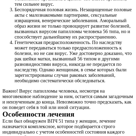
тем сильнее вирус.
Беспорядочная половая жизнь. Незащищенные половые
акты с малознакомыми партнерами, сексуальные
извращения, венерические заболевания. Аморальный
образ жизни не только провоцирует развитие болезней,
вызванных вирусом папилломы человека 56 типа, но и
способствует дальнейшему их распространению.
Генетическая предрасположенность. По наследству
может передаваться только предрасположенность к
болезни, но не сам вирус. Уже достоверно доказано, что
рак шейки матки, вызванный 56 типом и другими
разновидностями вируса, никогда не передается по
наследству. Однако женщинам, в семье которых были
зарегистрированы случаи раковых заболеваний,
необходимо систематически обследоваться.
Важно! Вирус папилломы человека, несмотря на
многовековое наблюдение за ним, остается самым загадочным
и неизученным до конца. Невозможно точно предсказать, как
он поведет себя в той или иной ситуации.
Особенности лечения
Если был обнаружен ВПЧ 51 типа у женщин, лечение
назначается комплексное, которое подбирается строго
индивидуально с учетом особенностей состояния каждого