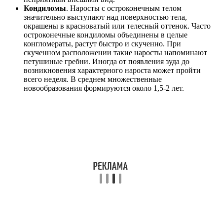
Кондиломы
. Наросты с остроконечным телом
значительно выступают над поверхностью тела,
окрашены в красноватый или телесный оттенок. Часто
остроконечные кондиломы объединены в целые
конгломераты, растут быстро и скученно. При
скученном расположении такие наросты напоминают
петушиные гребни. Иногда от появления зуда до
возникновения характерного нароста может пройти
всего неделя. В среднем множественные
новообразования формируются около 1,5-2 лет.