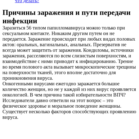
что делать?
Причины заражения и пути передачи
инфекции
Заразиться 56 типом папилломавируса можно только при
сексуальном контакте. Никаким другим путем он не
передается. Заражение происходит при любых видах половых
актов: оральных, вагинальных, анальных. Презерватив не
всегда может защитить от заражения. Кондиломы, источники
заражения, расселяются по всем слизистым поверхностям, и
взаимодействие с ними приводит к инфицированию. Трение
во время полового акта вызывает микроскопические трещины
на поверхности тканей, этого вполне достаточно для
проникновения вируса.
Онкогенными вирусами ежегодно заражается большое
количество женщин, но не у каждой из них вирус проявляется
онкологией. В чем причина такой избирательности ВПЧ?
Исследователи давно ответили на этот вопрос – это
физическое здоровье и моральное поведение женщины.
Существует несколько факторов способствующих проявлению
вируса.