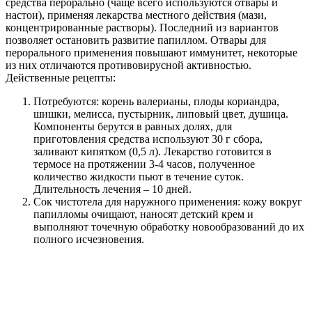
средства перорально (чаще всего используются отвары и
настои), применяя лекарства местного действия (мази,
концентрированные растворы). Последний из вариантов
позволяет остановить развитие папиллом. Отвары для
перорального применения повышают иммунитет, некоторые
из них отличаются противовирусной активностью.
Действенные рецепты:
Потребуются: корень валерианы, плоды кориандра,
шишки, мелисса, пустырник, липовый цвет, душица.
Компоненты берутся в равных долях, для
приготовления средства используют 30 г сбора,
заливают кипятком (0,5 л). Лекарство готовится в
термосе на протяжении 3-4 часов, полученное
количество жидкости пьют в течение суток.
Длительность лечения – 10 дней.
Сок чистотела для наружного применения: кожу вокруг
папилломы очищают, наносят детский крем и
выполняют точечную обработку новообразований до их
полного исчезновения.