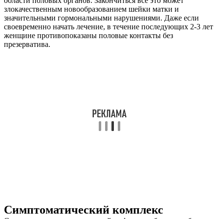
области половых органов. Закончиться все это может
злокачественным новообразованием шейки матки и
значительными гормональными нарушениями. Даже если
своевременно начать лечение, в течение последующих 2-3 лет
женщине противопоказаны половые контакты без
презерватива.
Симптоматический комплекс