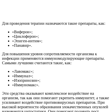
Для проведения терапии назначаются такие препараты, как:
«Виферон»;
«Циклоферон»;
«Эпиген-интим»;
«Панавир».
Для повышения уровня сопротивляемости организма к
инфекции применяются иммуномодулирующие препараты.
Самыми лучшими считаются такие, как:
«Лавомакс»;
«Иммунал»;
«Изопринозин»;
«Иммуномакс».
Эти средства оказывают комплексное воздействие на
организм, так как они помогают укрепить иммунитет, а также
усиливают воздействие противовирусных препаратов. При
высокой вероятности образования злокачественных опухолей
назначаются цитостатики. Они помогают подавить рост