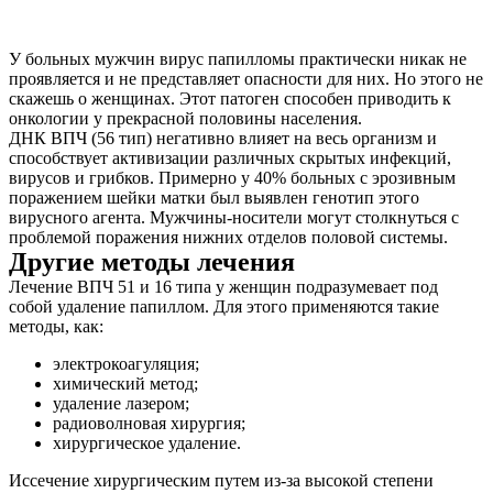
У больных мужчин вирус папилломы практически никак не
проявляется и не представляет опасности для них. Но этого не
скажешь о женщинах. Этот патоген способен приводить к
онкологии у прекрасной половины населения.
ДНК ВПЧ (56 тип) негативно влияет на весь организм и
способствует активизации различных скрытых инфекций,
вирусов и грибков. Примерно у 40% больных с эрозивным
поражением шейки матки был выявлен генотип этого
вирусного агента. Мужчины-носители могут столкнуться с
проблемой поражения нижних отделов половой системы.
Другие методы лечения
Лечение ВПЧ 51 и 16 типа у женщин подразумевает под
собой удаление папиллом. Для этого применяются такие
методы, как:
электрокоагуляция;
химический метод;
удаление лазером;
радиоволновая хирургия;
хирургическое удаление.
Иссечение хирургическим путем из-за высокой степени