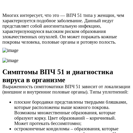
Многих интересует, что это — ВПЧ 51 типа у женщин, чем
характеризуется подобное заболевание. Данный недуг
представляет собой аногинетальную инфекцию,
характеризующуюся высоким риском образования
злокачественных опухолей. Он может поражать кожные
покровы человека, половые органы и ротовую полость.
Симптомы ВПЧ 51 и диагностика
вируса в организме
Выраженность симптоматики ВПЧ 51 зависит от локализации
(внешние и внутренние половые органы). Типы уплотнений:
плоские бородавки представлены твердыми бляшками,
которые расположены выше кожного покрова.
Возможны множественные образования, которые
образуют корку. Цвет образований – коричневый.
Может протекать бессимптомно;
остроконечные кондиломы – образования, которые