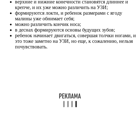
верхние и нижние конечности становятся длиннее и
крепче, и их уже можно различить на УЗИ;
формируются локти, и ребенок размерами с ягоду
малины уже обнимает себя;
можно различить кончик носа;
в деснах формируются основы будущих зубов;
ребенок начинает двигаться, совершая толчки ногами, и
это тоже заметно на УЗИ, но еще, к сожалению, нельзя
почувствовать.