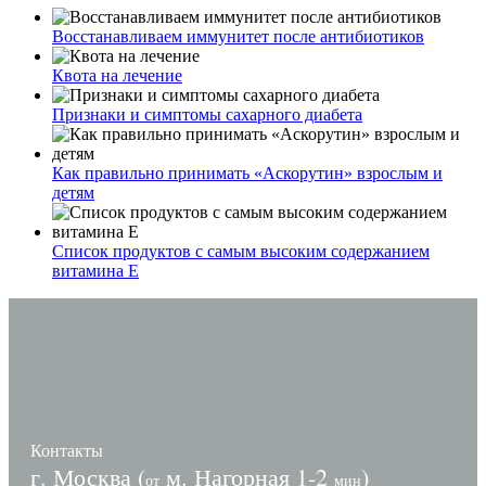
Восстанавливаем иммунитет после антибиотиков
Квота на лечение
Признаки и симптомы сахарного диабета
Как правильно принимать «Аскорутин» взрослым и
детям
Список продуктов с самым высоким содержанием
витамина E
Контакты
г. Москва (
м. Нагорная 1-2
)
от
мин