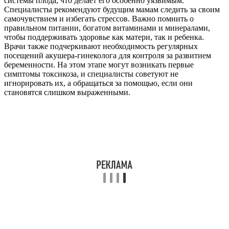
системы плода, что делает его особенно уязвимым.
Специалисты рекомендуют будущим мамам следить за своим
самочувствием и избегать стрессов. Важно помнить о
правильном питании, богатом витаминами и минералами,
чтобы поддерживать здоровье как матери, так и ребенка.
Врачи также подчеркивают необходимость регулярных
посещений акушера-гинеколога для контроля за развитием
беременности. На этом этапе могут возникать первые
симптомы токсикоза, и специалисты советуют не
игнорировать их, а обращаться за помощью, если они
становятся слишком выраженными.