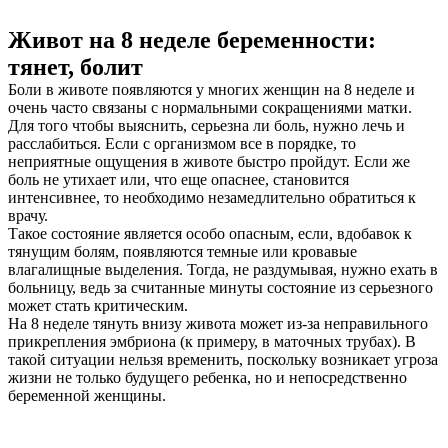
Живот на 8 неделе беременности:
тянет, болит
Боли в животе появляются у многих женщин на 8 неделе и
очень часто связаны с нормальными сокращениями матки.
Для того чтобы выяснить, серьезна ли боль, нужно лечь и
расслабиться. Если с организмом все в порядке, то
неприятные ощущения в животе быстро пройдут. Если же
боль не утихает или, что еще опаснее, становится
интенсивнее, то необходимо незамедлительно обратиться к
врачу.
Такое состояние является особо опасным, если, вдобавок к
тянущим болям, появляются темные или кровавые
влагалищные выделения. Тогда, не раздумывая, нужно ехать в
больницу, ведь за считанные минуты состояние из серьезного
может стать критическим.
На 8 неделе тянуть внизу живота может из-за неправильного
прикрепления эмбриона (к примеру, в маточных трубах). В
такой ситуации нельзя временить, поскольку возникает угроза
жизни не только будущего ребенка, но и непосредственно
беременной женщины.