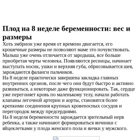
Плод на 8 неделе беременности: вес и
размеры
Хоть эмбрион уже время от времени двигается, его
крошечные размеры не позволяют маме это почувствовать.
Малыш уже очень отличается от зародыша, все больше
приобретая черты человека. Появляются ресницы, начинает
выступать носик, ушки и верхняя губа, обрисовывается шея,
зарождаются фаланги пальчиков.
На 8 неделе практически завершена закладка главных
внутренних органов, после чего они будут быстро и активно
развиваться, а некоторые даже функционировать. Так, сердце
уже перегоняет кровь по маленькому телу, начали работать
клапаны легочной артерии и аорты, становятся более
крепкими соединения крупных кровеносных сосудов и
перегородок между предсердиями.
На 8 неделя беременности зарождается зрительный нерв
ребенка, а также начинают формироваться яичники с
яйцеклетками у плода женского пола и яички у мужского.