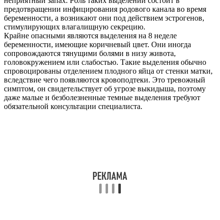
неприятный запах. Роль таких выделений состоит в
предотвращении инфицирования родового канала во время
беременности, а возникают они под действием эстрогенов,
стимулирующих влагалищную секрецию.
Крайне опасными являются выделения на 8 неделе
беременности, имеющие коричневый цвет. Они иногда
сопровождаются тянущими болями в низу живота,
головокружением или слабостью. Такие выделения обычно
спровоцированы отделением плодного яйца от стенки матки,
вследствие чего появляются кровоподтеки. Это тревожный
симптом, он свидетельствует об угрозе выкидыша, поэтому
даже малые и безболезненные темные выделения требуют
обязательной консультации специалиста.