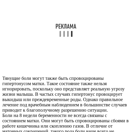
Тянущие боли могут также быть спровоцированы
гипертонусом матки. Такое состояние также нельзя
игнорировать, поскольку оно представляет реальную угрозу
жизни малыша. В частых случаях гипертонус провоцирует
выкидыш или преждевременные роды. Однако правильное
лечение под врачебным наблюдением в большинстве случаев
приводит к благополучному разрешению ситуации.
Боли на 8 недели беременности не всегда связаны с
состоянием матки. Они могут быть спровоцированы сбоями в
работе кишечника или скоплению газов. В отличие от
маточных сокращений, такого рода боли чаще всего не