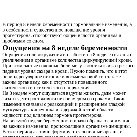
В период 8 недели беременности гормональные изменения, а
в особенности существенное повышение уровня
прогестерона, способствуют общей вялости организма и
проблемам со сном.
Ощущения на 8 неделе беременности
Ощущения головокружения и слабости на 8 неделе связаны с
увеличением в организме количества циркулирующей крови.
При этом частые головные боли могут возникать из-за резкого
падения уровня сахара в крови. Нужно помнить, что в этот
период регулярное питание и восьмичасовой сон так же
важны организму, как и отсутствие повышенного
физического и психического напряжения.
На 8 неделе могут ощущаться вздутия живота, даже может
казаться, что рост живота не соизмерим со сроками. Такие
изменения связаны с релаксацией и расширением гладкой
мускулатуры кишечника и задержкой в этой области
жидкости под влиянием гормона прогестерона.
На восьмой неделе беременности врачи обращают внимание
на важные изменения, происходящие в организме женщины.
В этот период активно формируются основные органы и