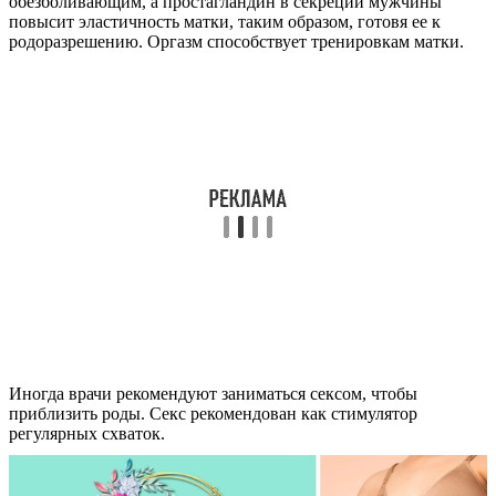
обезболивающим, а простагландин в секреции мужчины
повысит эластичность матки, таким образом, готовя ее к
родоразрешению. Оргазм способствует тренировкам матки.
Иногда врачи рекомендуют заниматься сексом, чтобы
приблизить роды. Секс рекомендован как стимулятор
регулярных схваток.