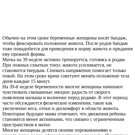
Обычно на этом сроке беременные женщины носят бандаж,
чтобы фиксировать положение живота. После родов бандаж
тоже понадобится для приведения в норму живота и придания
ему прежней формы.
Матка на 39 неделе активно тренируется, готовясь к родам.
При ложных схватках тонус живота усиливается, он
становится твердым. Снимать напряжение помогает только
покой. На этом сроке врачи советуют менять положение тела
днем каждые 15 минут.
На 39-й неделе беременности многие женщины начинают
чувствовать смешанные эмоции: радость от скорого
появления малыша и волнение перед родами. В этот период
часто обсуждаются физические изменения, такие как
увеличение веса, отеки и дискомфорт в области живота.
Некоторые будущие мамы отмечают, что движения ребенка
становятся менее активными, что связано с ограниченным
пространством в матке.
Многие женщины делятся своими переживаниями о