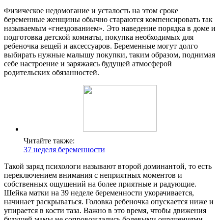
Физическое недомогание и усталость на этом сроке
беременные женщины обычно стараются компенсировать так
называемым «гнездованием». Это наведение порядка в доме и
подготовка детской комнаты, покупка необходимых для
ребеночка вещей и аксессуаров. Беременные могут долго
выбирать нужные малышу покупки, таким образом, поднимая
себе настроение и заряжаясь будущей атмосферой
родительских обязанностей.
Читайте также:
37 неделя беременности
Такой заряд психологи называют второй доминантой, то есть
переключением внимания с неприятных моментов и
собственных ощущений на более приятные и радующие.
Шейка матки на 39 неделе беременности укорачивается,
начинает раскрываться. Головка ребеночка опускается ниже и
упирается в кости таза. Важно в это время, чтобы движения
будущей мамы не сопровождались болевыми ощущениями