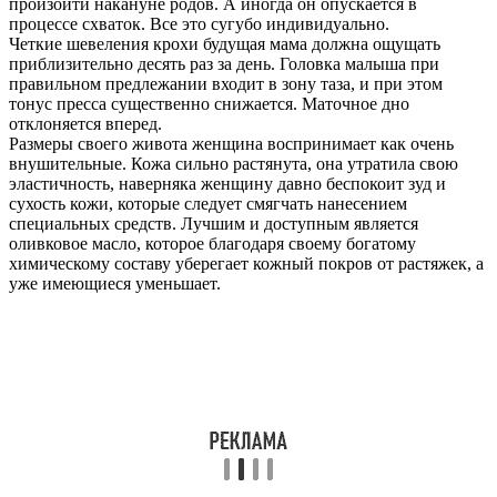
произойти накануне родов. А иногда он опускается в
процессе схваток. Все это сугубо индивидуально.
Четкие шевеления крохи будущая мама должна ощущать
приблизительно десять раз за день. Головка малыша при
правильном предлежании входит в зону таза, и при этом
тонус пресса существенно снижается. Маточное дно
отклоняется вперед.
Размеры своего живота женщина воспринимает как очень
внушительные. Кожа сильно растянута, она утратила свою
эластичность, наверняка женщину давно беспокоит зуд и
сухость кожи, которые следует смягчать нанесением
специальных средств. Лучшим и доступным является
оливковое масло, которое благодаря своему богатому
химическому составу уберегает кожный покров от растяжек, а
уже имеющиеся уменьшает.