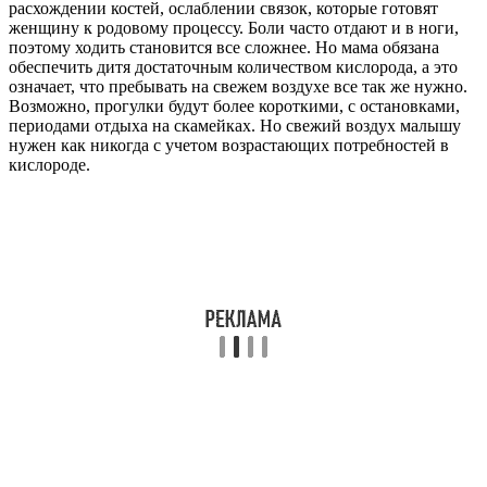
расхождении костей, ослаблении связок, которые готовят
женщину к родовому процессу. Боли часто отдают и в ноги,
поэтому ходить становится все сложнее. Но мама обязана
обеспечить дитя достаточным количеством кислорода, а это
означает, что пребывать на свежем воздухе все так же нужно.
Возможно, прогулки будут более короткими, с остановками,
периодами отдыха на скамейках. Но свежий воздух малышу
нужен как никогда с учетом возрастающих потребностей в
кислороде.