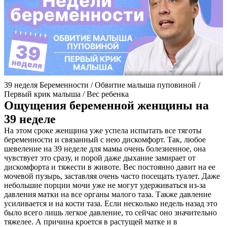
39 неделя Беременности / Обвитие малыша пуповиной /
Первый крик малыша / Вес ребенка
Ощущения беременной женщины на
39 неделе
На этом сроке женщина уже успела испытать все тяготы
беременности и связанный с нею дискомфорт. Так, любое
шевеление на 39 неделе для мамы очень болезненное, она
чувствует это сразу, и порой даже дыхание замирает от
дискомфорта и тяжести в животе. Вес постоянно давит на ее
мочевой пузырь, заставляя очень часто посещать туалет. Даже
небольшие порции мочи уже не могут удерживаться из-за
давления матки на все органы малого таза. Также давление
усиливается и на кости таза. Если несколько недель назад это
было всего лишь легкое давление, то сейчас оно значительно
тяжелее. А причина кроется в растущей матке и в