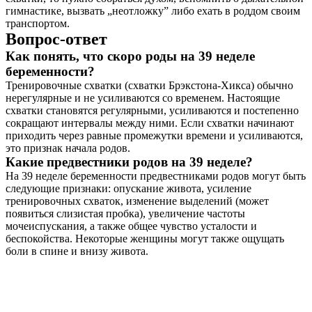
гимнастике, вызвать „неотложку” либо ехать в роддом своим
транспортом.
Вопрос-ответ
Как понять, что скоро роды на 39 неделе
беременности?
Тренировочные схватки (схватки Брэкстона-Хикса) обычно
нерегулярные и не усиливаются со временем. Настоящие
схватки становятся регулярными, усиливаются и постепенно
сокращают интервалы между ними. Если схватки начинают
приходить через равные промежутки времени и усиливаются,
это признак начала родов.
Какие предвестники родов на 39 неделе?
На 39 неделе беременности предвестниками родов могут быть
следующие признаки: опускание живота, усиление
тренировочных схваток, изменение выделений (может
появиться слизистая пробка), увеличение частоты
мочеиспускания, а также общее чувство усталости и
беспокойства. Некоторые женщины могут также ощущать
боли в спине и внизу живота.