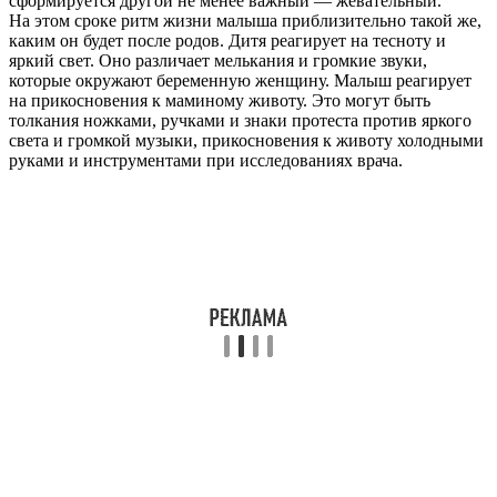
сформируется другой не менее важный — жевательный.
На этом сроке ритм жизни малыша приблизительно такой же,
каким он будет после родов. Дитя реагирует на тесноту и
яркий свет. Оно различает мелькания и громкие звуки,
которые окружают беременную женщину. Малыш реагирует
на прикосновения к маминому животу. Это могут быть
толкания ножками, ручками и знаки протеста против яркого
света и громкой музыки, прикосновения к животу холодными
руками и инструментами при исследованиях врача.