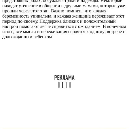
предстоящих родах, обсуждая страхи и надежды. Некоторые
находят утешение в общении с другими мамами, которые уже
прошли через этот этап. Важно помнить, что каждая
беременность уникальна, и каждая женщина переживает этот
период по-своему. Поддержка близких и положительный
настрой помогают легче справиться с ожиданием. В конечном
итоге, все мысли и переживания сводятся к одному: встрече с
долгожданным ребенком.