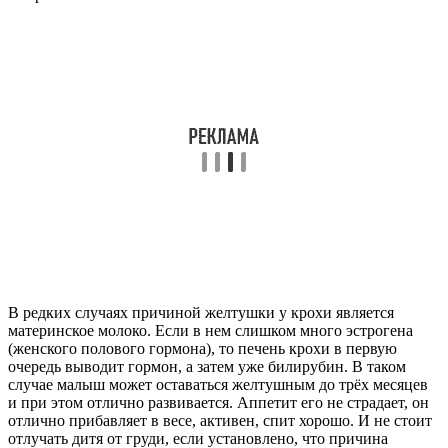
В редких случаях причиной желтушки у крохи является
материнское молоко. Если в нем слишком много эстрогена
(женского полового гормона), то печень крохи в первую
очередь выводит гормон, а затем уже билирубин. В таком
случае малыш может оставаться желтушным до трёх месяцев
и при этом отлично развивается. Аппетит его не страдает, он
отлично прибавляет в весе, активен, спит хорошо. И не стоит
отлучать дитя от груди, если установлено, что причина