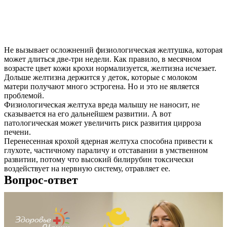
Не вызывает осложнений физиологическая желтушка, которая
может длиться две-три недели. Как правило, в месячном
возрасте цвет кожи крохи нормализуется, желтизна исчезает.
Дольше желтизна держится у деток, которые с молоком
матери получают много эстрогена. Но и это не является
проблемой.
Физиологическая желтуха вреда малышу не наносит, не
сказывается на его дальнейшем развитии. А вот
патологическая может увеличить риск развития цирроза
печени.
Перенесенная крохой ядерная желтуха способна привести к
глухоте, частичному параличу и отставании в умственном
развитии, потому что высокий билирубин токсически
воздействует на нервную систему, отравляет ее.
Вопрос-ответ