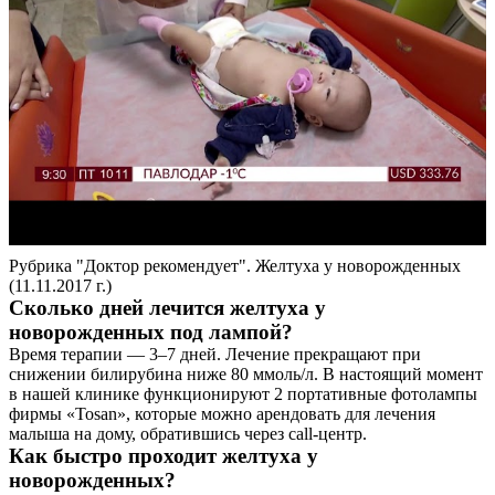
Рубрика "Доктор рекомендует". Желтуха у новорожденных
(11.11.2017 г.)
Сколько дней лечится желтуха у
новорожденных под лампой?
Время терапии — 3–7 дней. Лечение прекращают при
снижении билирубина ниже 80 ммоль/л. В настоящий момент
в нашей клинике функционируют 2 портативные фотолампы
фирмы «Tosan», которые можно арендовать для лечения
малыша на дому, обратившись через call-центр.
Как быстро проходит желтуха у
новорожденных?