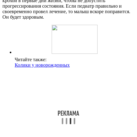
крохой в первые дни жизни, чтобы не допустить
прогрессирования состояния. Если педиатр правильно и
своевременно провел лечение, то малыш вскоре поправится.
Он будет здоровым.
Читайте также:
Колики у новорожденных