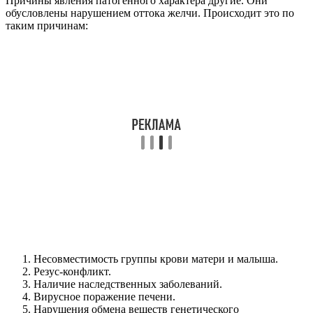
Причины явления патогенного характера другие. Они
обусловлены нарушением оттока желчи. Происходит это по
таким причинам:
Несовместимость группы крови матери и малыша.
Резус-конфликт.
Наличие наследственных заболеваний.
Вирусное поражение печени.
Нарушения обмена веществ генетического