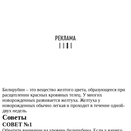
Билирубин – это вещество желтого цвета, образующееся при
расщеплении красных кровяных телец. У многих
новорожденных развивается желтуха. Желтуха у
новорожденных обычно легкая и проходит в течение одной-
двух недель.
Советы
СОВЕТ №1
Обратите внимание на уровень билирубина. Если у вашего