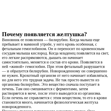
Почему появляется желтушка?
Виновник ее появления — билирубин. Когда малыш еще
пребывает в маминой утробе, у него кровь особенная, с
фетальным гемоглобином. Он и переносит по кровеносным
сосудам малыша кислород. Когда младенец появляется на свет,
его легкие распрямляются, дышать он начинает
самостоятельно, меняется и состав его крови. Появляется в
ней «живой» гемоглобин. При этом фетальный разрушается
— и образуется билирубин. Новорожденному он совершенно
не нужен. Крохотный организм от него начинает избавляться,
но для него это трудная задача. Не так просто вывести из
организма билирубин. Это вещество сначала поступает в
печень. Там оно смешивается с ферментами, затем
растворяется в моче, после этого выводится из организма.
Если печень не справляется с этим веществом, то его в крови
становится много, начинается физиологическая желтуха
новорожденного.