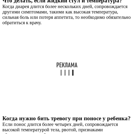
Что делать, если жидкий стул и температура?
Когда диарея длится более нескольких дней, сопровождается
другими симптомами, такими как высокая температура,
сильная боль или потеря аппетита, то необходимо обязательно
обратиться к врачу.
Когда нужно бить тревогу при поносе у ребенка?
Если понос длится более четырех дней, сопровождается
высокой температурой тела, рвотой, признаками