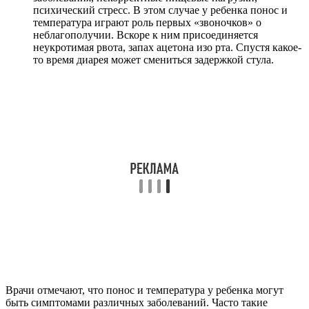
психический стресс. В этом случае у ребенка понос и
температура играют роль первых «звоночков» о
неблагополучии. Вскоре к ним присоединяется
неукротимая рвота, запах ацетона изо рта. Спустя какое-
то время диарея может смениться задержкой стула.
Врачи отмечают, что понос и температура у ребенка могут
быть симптомами различных заболеваний. Часто такие