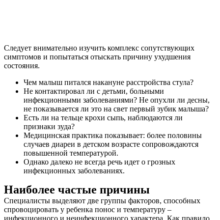
Следует внимательно изучить комплекс сопутствующих
симптомов и попытаться отыскать причину ухудшения
состояния.
Чем малыш питался накануне расстройства стула?
Не контактировал ли с детьми, больными
инфекционными заболеваниями? Не опухли ли десны,
не показывается ли это на свет первый зубик малыша?
Есть ли на тельце крохи сыпь, наблюдаются ли
признаки зуда?
Медицинская практика показывает: более половины
случаев диареи в детском возрасте сопровождаются
повышенной температурой.
Однако далеко не всегда речь идет о грозных
инфекционных заболеваниях.
Наиболее частые причины
Специалисты выделяют две группы факторов, способных
спровоцировать у ребенка понос и температуру –
инфекционного и неинфекционного характера. Как правило,