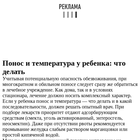
Понос и температура у ребенка: что
делать
Учитывая потенциальную опасность обезвоживания, при
многократном и обильном поносе следует сразу же обратиться
в лечебное учреждение. Как дома, так и в условиях
стационара, лечение должно носить комплексный характер.
Если у ребенка понос и температура — что делать и в какой
последовательности, должен решать опытный врач. При
подборе лекарств приоритет отдают адсорбирующим
средствам (смекта, уголь активированный, энтеросгель,
неосмектин). Даже при отсутствии рвоты рекомендуется
промывание желудка слабым раствором марганцовки или
простой кипяченой водой.