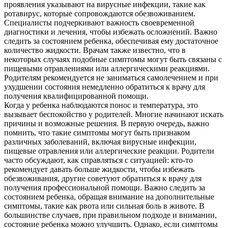
проявления указывают на вирусные инфекции, такие как
ротавирус, которые сопровождаются обезвоживанием.
Специалисты подчеркивают важность своевременной
диагностики и лечения, чтобы избежать осложнений. Важно
следить за состоянием ребенка, обеспечивая ему достаточное
количество жидкости. Врачам также известно, что в
некоторых случаях подобные симптомы могут быть связаны с
пищевыми отравлениями или аллергическими реакциями.
Родителям рекомендуется не заниматься самолечением и при
ухудшении состояния немедленно обратиться к врачу для
получения квалифицированной помощи.
Когда у ребенка наблюдаются понос и температура, это
вызывает беспокойство у родителей. Многие начинают искать
причины и возможные решения. В первую очередь, важно
помнить, что такие симптомы могут быть признаком
различных заболеваний, включая вирусные инфекции,
пищевые отравления или аллергические реакции. Родители
часто обсуждают, как справляться с ситуацией: кто-то
рекомендует давать больше жидкости, чтобы избежать
обезвоживания, другие советуют обратиться к врачу для
получения профессиональной помощи. Важно следить за
состоянием ребенка, обращая внимание на дополнительные
симптомы, такие как рвота или сильная боль в животе. В
большинстве случаев, при правильном подходе и внимании,
состояние ребенка можно улучшить. Однако, если симптомы