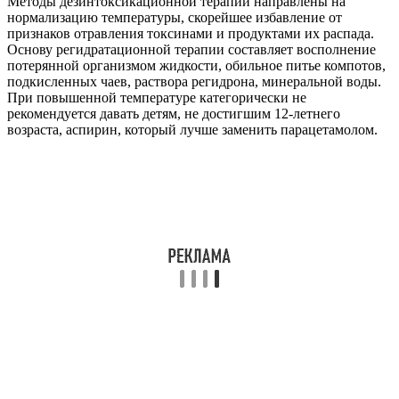
Методы дезинтоксикационной терапии направлены на
нормализацию температуры, скорейшее избавление от
признаков отравления токсинами и продуктами их распада.
Основу регидратационной терапии составляет восполнение
потерянной организмом жидкости, обильное питье компотов,
подкисленных чаев, раствора регидрона, минеральной воды.
При повышенной температуре категорически не
рекомендуется давать детям, не достигшим 12-летнего
возраста, аспирин, который лучше заменить парацетамолом.