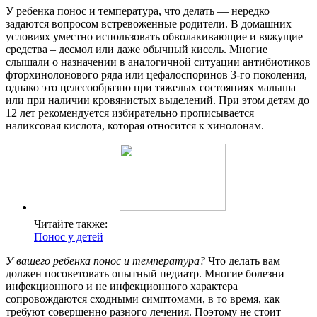
У ребенка понос и температура, что делать — нередко
задаются вопросом встревоженные родители. В домашних
условиях уместно использовать обволакивающие и вяжущие
средства – десмол или даже обычный кисель. Многие
слышали о назначении в аналогичной ситуации антибиотиков
фторхинолонового ряда или цефалоспоринов 3-го поколения,
однако это целесообразно при тяжелых состояниях малыша
или при наличии кровянистых выделений. При этом детям до
12 лет рекомендуется избирательно прописывается
наликсовая кислота, которая относится к хинолонам.
Читайте также:
Понос у детей
У вашего ребенка понос и температура?
Что делать вам
должен посоветовать опытный педиатр. Многие болезни
инфекционного и не инфекционного характера
сопровождаются сходными симптомами, в то время, как
требуют совершенно разного лечения. Поэтому не стоит