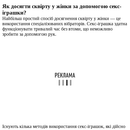
Як досягти сквірту у жінки за допомогою секс-
іграшки?
Найбільш простий спосіб досягнення сквірту у жінки — це
використання спеціалізованих вібраторів. Секс-іграшка здатна
функціонувати тривалий час без втоми, що неможливо
зробити за допомогою рук.
Існують кілька методів використання секс-іграшок, які дійсно