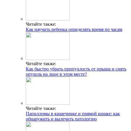
Читайте также:
Как научить ребенка определять время по часам
Читайте также:
Как быстро убрать припухлость от прыща и снять
опухоль на лице в этом месте?
Читайте также:
Папилломы в кишечнике и прямой кишке: как
обнаружить и вылечить патологию