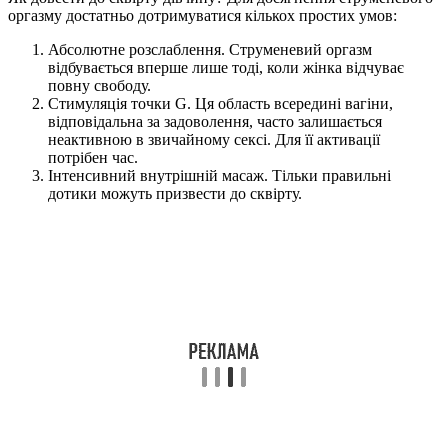
оргазму достатньо дотримуватися кількох простих умов:
Абсолютне розслаблення. Струменевий оргазм
відбувається вперше лише тоді, коли жінка відчуває
повну свободу.
Стимуляція точки G. Ця область всередині вагіни,
відповідальна за задоволення, часто залишається
неактивною в звичайному сексі. Для її активації
потрібен час.
Інтенсивний внутрішній масаж. Тільки правильні
дотики можуть призвести до сквірту.