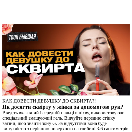
КАК ДОВЕСТИ ДЕВУШКУ ДО СКВИРТА?!
Як досягти сквірту у жінки за допомогою рук?
Введіть вказівний і середній пальці в піхву, використовуючи
спеціальний змащуючий гель. Відчуйте передню стінку
вагіни, щоб знайти зону G. За відчуттями вона буде
випуклістю з нерівною поверхнею на глибині 3-6 сантиметрів.