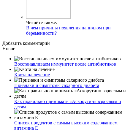
Читайте также:
В чем причины появления папиллом при
беременности?
Добавить комментарий
Новое
Восстанавливаем иммунитет после антибиотиков
Квота на лечение
Признаки и симптомы сахарного диабета
Как правильно принимать «Аскорутин» взрослым и
детям
Список продуктов с самым высоким содержанием
витамина E