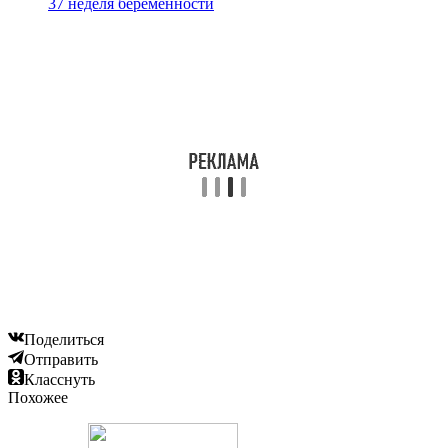
37 неделя беременности
Поделиться
Отправить
Класснуть
Похожее