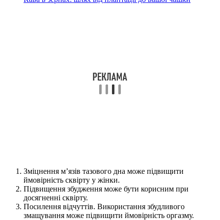
Зміцнення м’язів тазового дна може підвищити
ймовірність сквірту у жінки.
Підвищення збудження може бути корисним при
досягненні сквірту.
Посилення відчуттів. Використання збудливого
змащування може підвищити ймовірність оргазму.