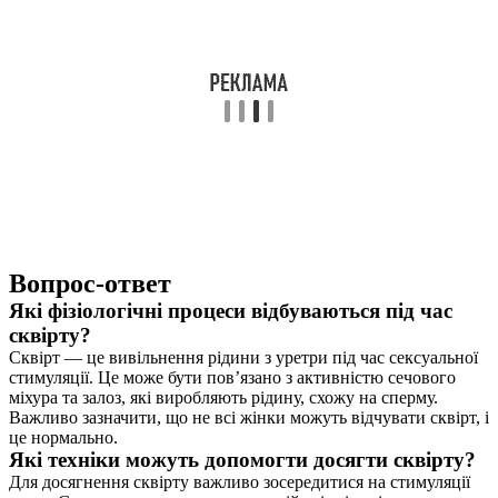
Вопрос-ответ
Які фізіологічні процеси відбуваються під час
сквірту?
Сквірт — це вивільнення рідини з уретри під час сексуальної
стимуляції. Це може бути пов’язано з активністю сечового
міхура та залоз, які виробляють рідину, схожу на сперму.
Важливо зазначити, що не всі жінки можуть відчувати сквірт, і
це нормально.
Які техніки можуть допомогти досягти сквірту?
Для досягнення сквірту важливо зосередитися на стимуляції