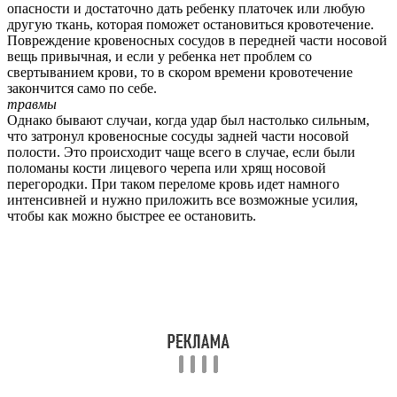
опасности и достаточно дать ребенку платочек или любую
другую ткань, которая поможет остановиться кровотечение.
Повреждение кровеносных сосудов в передней части носовой
вещь привычная, и если у ребенка нет проблем со
свертыванием крови, то в скором времени кровотечение
закончится само по себе.
травмы
Однако бывают случаи, когда удар был настолько сильным,
что затронул кровеносные сосуды задней части носовой
полости. Это происходит чаще всего в случае, если были
поломаны кости лицевого черепа или хрящ носовой
перегородки. При таком переломе кровь идет намного
интенсивней и нужно приложить все возможные усилия,
чтобы как можно быстрее ее остановить.