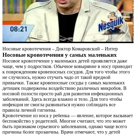
Носовые кровотечения – Доктор Комаровский – Интер
Носовые кровотечения у самых маленьких
Носовое кровотечение у маленьких детей проявляется даже
чаще, чем у подростков. Обычное ковыряние в носу приводит
к повреждениям кровеносных сосудов. Для того чтобы этого
не случилось, нужно отучать чадо от такой вредной
привычки. Также кровеносные сосуды у самых маленьких
детишек подвержены воздействию различных микробов. В
носовой полости просто рай для развития инфекционных
заболеваний. Здесь всегда влажно и тело. Для того чтобы
инфекция не смогла развиваться нужно соблюдать все
правила личной гигиены.
Кровотечение из носа у ребенка — явление, которое вызывает
беспокойство у родителей. Многие считают, что это может
быть признаком серьезного заболевания, однако чаще всего
причины более прозаичны. Врачи отмечают, что у детей