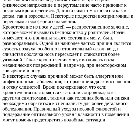
физическое напряжение и переутомление часто приводит к
носовым кровотечениям. Данный симптом относится как к
детям, так и взрослым. Некоторые подростки восприимчивы к
перепадам атмосферного давления.
Кровотечение из носа у детей — распространенное явление,
которое может вызывать беспокойство у родителей. Врачи
отмечают, что причины такого состояния могут быть
разнообразными. Одной из наиболее частых причин является
сухость воздуха, особенно в отопительный сезон, когда
слизистая оболочка носа пересыхает и становится более
уязвимой. Также кровотечения могут возникать из-за
механических повреждений, например, при неосторожном
ковырянии в носу.
В некоторых случаях причиной может быть аллергия или
инфекционные заболевания, которые приводят к воспалению
и отеку слизистой. Врачи подчеркивают, что если
кровотечения повторяются часто или сопровождаются
другими симптомами, такими как головная боль или синяки,
необходимо обратиться к специалисту для более детального
обследования. Правильный уход за носовой слизистой и
поддержание оптимального уровня влажности в помещении
могут помочь предотвратить подобные ситуации.