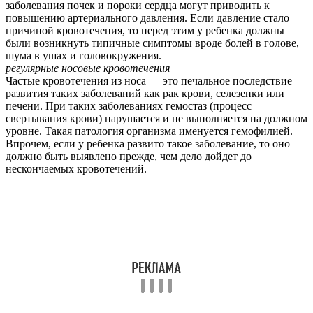
заболевания почек и пороки сердца могут приводить к
повышению артериального давления. Если давление стало
причиной кровотечения, то перед этим у ребенка должны
были возникнуть типичные симптомы вроде болей в голове,
шума в ушах и головокружения.
регулярные носовые кровотечения
Частые кровотечения из носа — это печальное последствие
развития таких заболеваний как рак крови, селезенки или
печени. При таких заболеваниях гемостаз (процесс
свертывания крови) нарушается и не выполняется на должном
уровне. Такая патология организма именуется гемофилией.
Впрочем, если у ребенка развито такое заболевание, то оно
должно быть выявлено прежде, чем дело дойдет до
нескончаемых кровотечений.