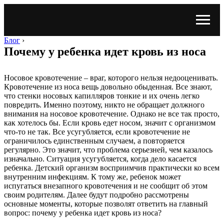
Блог
›
Почему у ребенка идет кровь из носа
Носовое кровотечение – враг, которого нельзя недооценивать.
Кровотечение из носа вещь довольно обыденная. Все знают,
что стенки носовых капилляров тонкие и их очень легко
повредить. Именно поэтому, никто не обращает должного
внимания на носовое кровотечение. Однако не все так просто,
как хотелось бы. Если кровь едет носом, значит с организмом
что-то не так. Все усугубляется, если кровотечение не
ограничилось единственным случаем, а повторяется
регулярно. Это значит, что проблема серьезней, чем казалось
изначально. Ситуация усугубляется, когда дело касается
ребенка. Детский организм восприимчив практически ко всем
внутренним инфекциям. К тому же, ребенок может
испугаться внезапного кровотечения и не сообщит об этом
своим родителям. Далее будут подробно рассмотрены
основные моменты, которые позволят ответить на главный
вопрос: почему у ребенка идет кровь из носа?