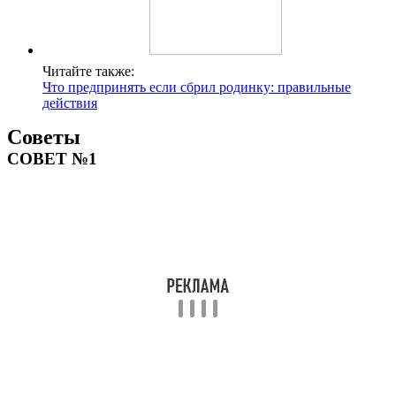
Читайте также:
Что предпринять если сбрил родинку: правильные
действия
Советы
СОВЕТ №1