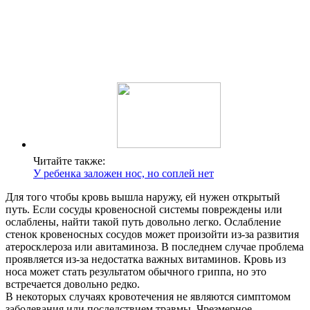
Читайте также:
У ребенка заложен нос, но соплей нет
Для того чтобы кровь вышла наружу, ей нужен открытый
путь. Если сосуды кровеносной системы повреждены или
ослаблены, найти такой путь довольно легко. Ослабление
стенок кровеносных сосудов может произойти из-за развития
атеросклероза или авитаминоза. В последнем случае проблема
проявляется из-за недостатка важных витаминов. Кровь из
носа может стать результатом обычного гриппа, но это
встречается довольно редко.
В некоторых случаях кровотечения не являются симптомом
заболевания или последствием травмы. Чрезмерное