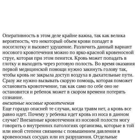
Оперативность в этом деле крайне важна, так как велика
вероятность, что некоторый объем крови попадет в
носоглотку и вызовет удушение. Различить данный вариант
носового кровотечения можно по ярко-красной кровеносной
струе, которая при этом пенится. Кровь может попадать в
глотку и выходить через ротовую полость. Во время оказания
первой медицинской помощи нужно закинуть голову так,
чтобы кровь не закрыла доступ воздуха в дыхательные пути.
Сразу же нужно вызывать скорую помощь, которая поможет
остановить кровотечение, так как само по себе оно не
остановится и ребенок может в скором времени потерять
сознание.
внезапные носовые кровотечения
Еще гораздо опасней те случаи, когда травм нет, а кровь все
равно идет. Почему у ребенка идет кровь из носа в данном
случае? Внезапные кровотечения из носовой полости могу
говорить о внутренних патологиях организма, которые в той
или иной степени связанны с повышением давления в
кровеносных сосудах или их разрушения. Отдельные