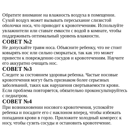
Обратите внимание на влажность воздуха в помещении.
Сухой воздух может вызывать пересыхание слизистой
оболочки носа, что приводит к кровотечениям. Используйте
увлажнители или ставьте емкости с водой в комнате, чтобы
поддерживать оптимальный уровень влажности.
СОВЕТ №2
Не допускайте травм носа. Объясните ребенку, что не стоит
ковырять нос или сильно сморкаться, так как это может
привести к повреждению сосудов и кровотечениям. Научите
его аккуратно очищать нос.
СОВЕТ №3
Следите за состоянием здоровья ребенка. Частые носовые
кровотечения могут быть признаком более серьезных
заболеваний, таких как нарушения свертываемости крови.
Если проблема повторяется, обязательно проконсультируйтесь
с педиатром.
СОВЕТ №4
При возникновении носового кровотечения, успокойте
ребенка и посадите его с наклоном вперед, чтобы избежать
попадания крови в горло. Приложите холодный компресс к
носу, чтобы сузить сосуды и остановить кровотечение.