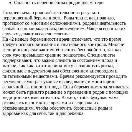
Опасность переношенных родов для матери
Позднее начало родовой деятельности результат
переношенной беременность. Роды такие, как правило,
протекают со многими осложнениями, родовая деятельность
слабая и сопровождается кровотечением. Чаще всего в таких
случаях делают кесарево сечение.
На 42 неделе беременности врачи отмечают, что это время
требует особого внимания и тщательного контроля. Многие
женщины переживают естественное беспокойство, так как
срок уже превышает средние показатели. Специалисты
подчеркивают, что важно следить за состоянием плода и
матери, так как в этот период могут возникнуть риски,
связанные с недостаточным обеспечением кислородом и
питательными веществами. Врачам рекомендуется проводить
регулярные ультразвуковые исследования и мониторинг
сердечной активности плода. Если беременность затягивается,
может быть принято решение о проведении родов с помощью
медицинских вмешательств. Важно, чтобы будущая мама
оставалась в контакте с врачами и следовала их
рекомендациям, чтобы обеспечить безопасные роды и
здоровье как для себя, так и для ребенка.