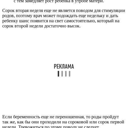
с тем замедляет рост ребенка в утробе матери.
Сорок вторая неделя еще не является поводом для стимуляции
родов, поэтому врач может подождать еще недельку и дать
ребенку шанс появится на свет самостоятельно, который на
сорок второй недели достаточно высок.
Если беременность еще не переношенная, то роды пройдут
так же, как бы они проходили на сороковой или сорок первой
недели. Тревожиться по этому поводу не следует.