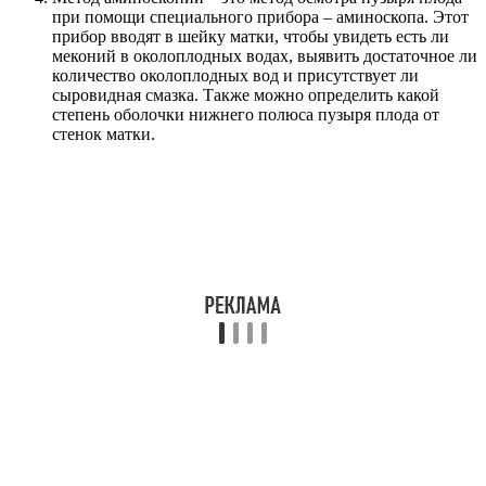
при помощи специального прибора – аминоскопа. Этот
прибор вводят в шейку матки, чтобы увидеть есть ли
меконий в околоплодных водах, выявить достаточное ли
количество околоплодных вод и присутствует ли
сыровидная смазка. Также можно определить какой
степень оболочки нижнего полюса пузыря плода от
стенок матки.