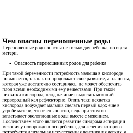
Чем опасны переношенные роды
Переношенные роды опасны не только для ребенка, но и для
матери.
Опасность переношенных родов для ребенка
При такой беременности потребность малыша в кислороде
повышается, так как он продолжает свое развитие, а плацента,
которая уже достаточно состарилась, не может обеспечить
плод всеми необходимыми ему веществами. При такой
нехватки кислорода, плод начинает выделять меконий –
первородный кал рефлекторно. Опять таки нехватка
кислорода побуждает малыша сделать первый вдох еще в
утробе матери, что очень опасно, ведь при этом он
заглатывает околоплодные воды вместе с меконием.
Последствием этого является развитие синдрома аспирации
мекония у новорожденного ребенка, для лечения которого
потребуется длительная искусственная вентиляция легких, а