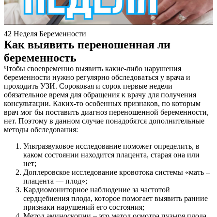
42 Неделя Беременности
Как выявить переношенная ли
беременность
Чтобы своевременно выявить какие-либо нарушения
беременности нужно регулярно обследоваться у врача и
проходить УЗИ. Сороковая и сорок первые недели
обязательное время для обращения к врачу для получения
консультации. Каких-то особенных признаков, по которым
врач мог бы поставить диагноз переношенной беременности,
нет. Поэтому в данном случае понадобятся дополнительные
методы обследования:
Ультразвуковое исследование поможет определить, в
каком состоянии находится плацента, старая она или
нет;
Доплеровское исследование кровотока системы «мать –
плацента — плод»;
Кардиомониторное наблюдение за частотой
сердцебиения плода, которое помогает выявить ранние
признаки нарушений его состояния;
Метод аминоскопии – это метод осмотра пузыря плода