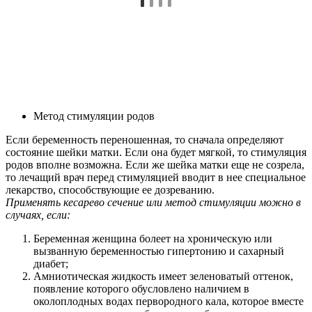
Метод стимуляции родов
Если беременность переношенная, то сначала определяют
состояние шейки матки. Если она будет мягкой, то стимуляция
родов вполне возможна. Если же шейка матки еще не созрела,
то лечащий врач перед стимуляцией вводит в нее специальное
лекарство, способствующие ее дозреванию.
Применять кесарево сечение или метод стимуляции можно в
случаях, если:
Беременная женщина болеет на хроническую или
вызванную беременностью гипертонию и сахарный
диабет;
Амниотическая жидкость имеет зеленоватый оттенок,
появление которого обусловлено наличием в
околоплодных водах первородного кала, которое вместе