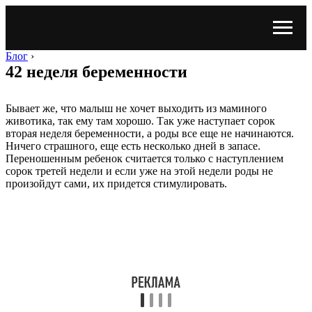
Блог
›
42 неделя беременности
Бывает же, что малыш не хочет выходить из маминого
животика, так ему там хорошо. Так уже наступает сорок
вторая неделя беременности, а роды все еще не начинаются.
Ничего страшного, еще есть несколько дней в запасе.
Переношенным ребенок считается только с наступлением
сорок третей недели и если уже на этой недели роды не
произойдут сами, их придется стимулировать.