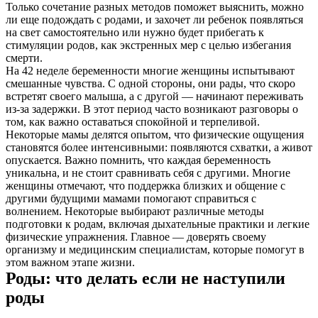
Только сочетание разных методов поможет выяснить, можно
ли еще подождать с родами, и захочет ли ребенок появляться
на свет самостоятельно или нужно будет прибегать к
стимуляции родов, как экстренных мер с целью избегания
смерти.
На 42 неделе беременности многие женщины испытывают
смешанные чувства. С одной стороны, они рады, что скоро
встретят своего малыша, а с другой — начинают переживать
из-за задержки. В этот период часто возникают разговоры о
том, как важно оставаться спокойной и терпеливой.
Некоторые мамы делятся опытом, что физические ощущения
становятся более интенсивными: появляются схватки, а живот
опускается. Важно помнить, что каждая беременность
уникальна, и не стоит сравнивать себя с другими. Многие
женщины отмечают, что поддержка близких и общение с
другими будущими мамами помогают справиться с
волнением. Некоторые выбирают различные методы
подготовки к родам, включая дыхательные практики и легкие
физические упражнения. Главное — доверять своему
организму и медицинским специалистам, которые помогут в
этом важном этапе жизни.
Роды: что делать если не наступили
роды