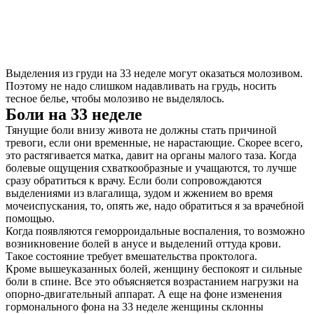
Выделения из груди на 33 неделе могут оказаться молозивом.
Поэтому не надо слишком надавливать на грудь, носить
тесное белье, чтобы молозиво не выделялось.
Боли на 33 неделе
Тянущие боли внизу живота не должны стать причиной
тревоги, если они временные, не нарастающие. Скорее всего,
это растягивается матка, давит на органы малого таза. Когда
болевые ощущения схваткообразные и учащаются, то лучше
сразу обратиться к врачу. Если боли сопровождаются
выделениями из влагалища, зудом и жжением во время
мочеиспускания, то, опять же, надо обратиться я за врачебной
помощью.
Когда появляются геморроидальные воспаления, то возможно
возникновение болей в анусе и выделений оттуда крови.
Такое состояние требует вмешательства проктолога.
Кроме вышеуказанных болей, женщину беспокоят и сильные
боли в спине. Все это объясняется возрастанием нагрузки на
опорно-двигательный аппарат. А еще на фоне изменения
гормонального фона на 33 неделе женщины склонны