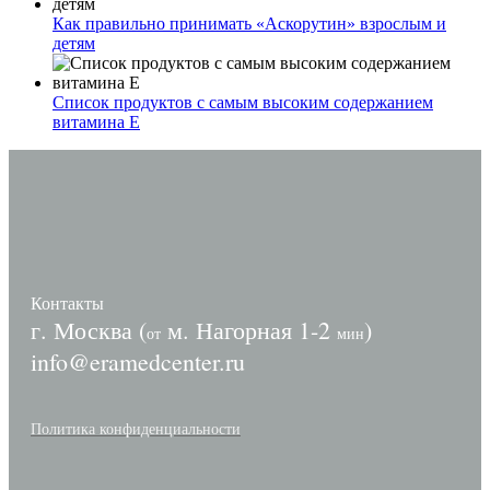
Как правильно принимать «Аскорутин» взрослым и
детям
Список продуктов с самым высоким содержанием
витамина E
Контакты
г. Москва (
м. Нагорная 1-2
)
от
мин
info@eramedcenter.ru
Политика конфиденциальности