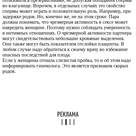
пользоваться презервативами, не допуская попадания спермы
во влагалище. Впрочем, в отдельных случаях это свойство
спермы может играть и положительную роль. Например, при
задержке родов. Но, конечно же, не на этом сроке. Пара
должна понимать, что чрезмерная активность в сексе может
навредить женщине. Поэтому нужно соблюдать умеренность
в интимных отношениях. О чрезмерной активности партнера
могут свидетельствовать небольшие кровяные выделения.
Они также могут быть показателем отслойки плаценты. В
любом случае надо обратиться к своему врачу во избежание
опасных последствий для плода.
Если у женщины отошла слизистая пробка, то и об этом надо
информировать гинеколога. Это является признаком скорых
родов.