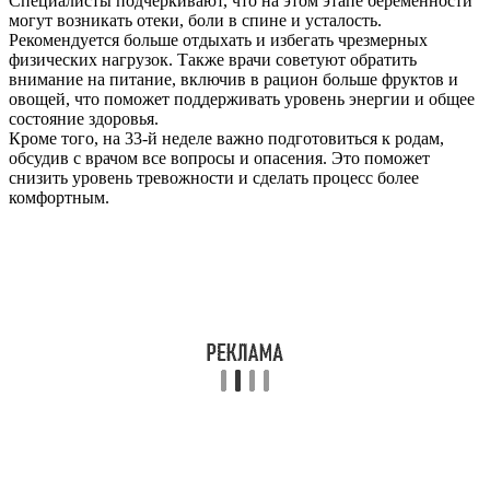
Специалисты подчеркивают, что на этом этапе беременности
могут возникать отеки, боли в спине и усталость.
Рекомендуется больше отдыхать и избегать чрезмерных
физических нагрузок. Также врачи советуют обратить
внимание на питание, включив в рацион больше фруктов и
овощей, что поможет поддерживать уровень энергии и общее
состояние здоровья.
Кроме того, на 33-й неделе важно подготовиться к родам,
обсудив с врачом все вопросы и опасения. Это поможет
снизить уровень тревожности и сделать процесс более
комфортным.