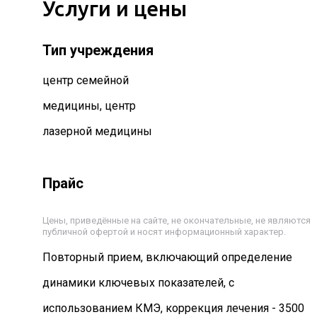
Услуги и цены
Тип учреждения
центр семейной
медицины, центр
лазерной медицины
Прайс
Цены, приведённые на сайте, не окончательные, не являются
публичной офертой и носят информационный характер.
Повторный прием, включающий определение
динамики ключевых показателей, с
использованием КМЭ, коррекция лечения - 3500