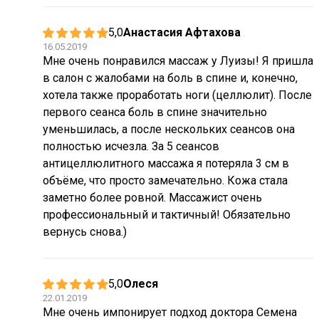
5,0
Анастасия Афтахова
16.05.2019
Мне очень понравился массаж у Луизы! Я пришла
в салон с жалобами на боль в спине и, конечно,
хотела также проработать ноги (целлюлит). После
первого сеанса боль в спине значительно
уменьшилась, а после нескольких сеансов она
полностью исчезла. За 5 сеансов
антицеллюлитного массажа я потеряла 3 см в
объёме, что просто замечательно. Кожа стала
заметно более ровной. Массажист очень
профессиональный и тактичный! Обязательно
вернусь снова.)
5,0
Олеся
22.01.2019
Мне очень импонирует подход доктора Семена