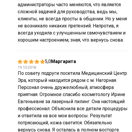
администраторы часто меняются, что является
сложной задачей для руководства, ведь мы,
клиенты, не всегда просты в общении. Но у меня
не возникало никаких претензий. Напротив, я
всегда уходила с улучшенным самочувствием и
хорошим настроением, зная, что вернусь снова.
5,0
Маргарита
19.10.2018
По совету подруги посетила Медицинский Центр
Эра, который находится рядом с м. Нагорная.
Персонал очень дружелюбный, атмосфера
приятная. Огромное спасибо косметологу Ирине
Евгеньевне за лазерный пилинг. Она настоящий
профессионал. Объяснила все детали процедуры
и ответила на все мои вопросы. Результат
потрясающий, кожа светится. Обязательно
вернусь снова. Я осталась в полном восторге.