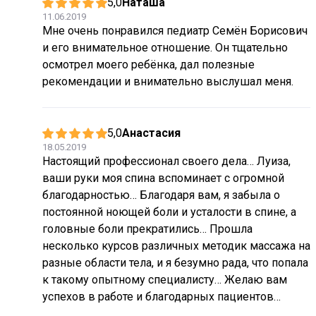
5,0
Наташа
11.06.2019
Мне очень понравился педиатр Семён Борисович
и его внимательное отношение. Он тщательно
осмотрел моего ребёнка, дал полезные
рекомендации и внимательно выслушал меня.
5,0
Анастасия
18.05.2019
Настоящий профессионал своего дела… Луиза,
ваши руки моя спина вспоминает с огромной
благодарностью… Благодаря вам, я забыла о
постоянной ноющей боли и усталости в спине, а
головные боли прекратились… Прошла
несколько курсов различных методик массажа на
разные области тела, и я безумно рада, что попала
к такому опытному специалисту… Желаю вам
успехов в работе и благодарных пациентов…