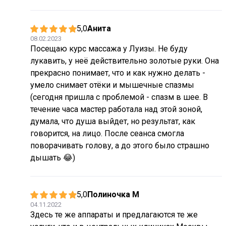
5,0
Анита
08.02.2023
Посещаю курс массажа у Луизы. Не буду
лукавить, у неё действительно золотые руки. Она
прекрасно понимает, что и как нужно делать -
умело снимает отёки и мышечные спазмы
(сегодня пришла с проблемой - спазм в шее. В
течение часа мастер работала над этой зоной,
думала, что душа выйдет, но результат, как
говорится, на лицо. После сеанса смогла
поворачивать голову, а до этого было страшно
дышать 😂)
5,0
Полиночка М
04.11.2022
Здесь те же аппараты и предлагаются те же