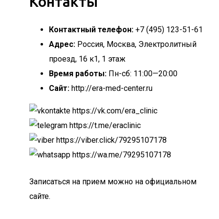
Контакты
Контактный телефон:
+7 (495) 123-51-61
Адрес:
Россия, Москва, Электролитный
проезд, 16 к1, 1 этаж
Время работы:
Пн-сб: 11:00—20:00
Сайт:
http://era-med-center.ru
https://vk.com/era_clinic
https://t.me/eraclinic
https://viber.click/79295107178
https://wa.me/79295107178
Записаться на прием можно на официальном
сайте.