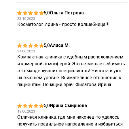
5,0
Ольга Петрова
23.10.2023
Косметолог Ирина - просто волшебница!!!
5,0
Алиса М.
24.06.2023
Компактная клиника с удобным расположением
и камерной атмосферой. Это не мешает ей иметь
в команде лучших специалистов! Чистота и уют
на высшем уровне. Внимательное отношение к
пациентам. Лечащий врач: Филатова Ирина
5,0
Ирина Смирнова
19.06.2023
Отличная клиника, где мне наконец-то удалось
получить правильное направление и избавиться